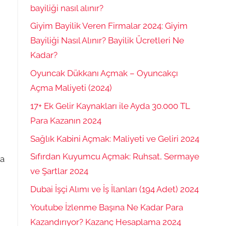
bayiliği nasıl alınır?
Giyim Bayilik Veren Firmalar 2024: Giyim
Bayiliği Nasıl Alınır? Bayilik Ücretleri Ne
Kadar?
Oyuncak Dükkanı Açmak – Oyuncakçı
Açma Maliyeti (2024)
17+ Ek Gelir Kaynakları ile Ayda 30.000 TL
Para Kazanın 2024
Sağlık Kabini Açmak: Maliyeti ve Geliri 2024
Sıfırdan Kuyumcu Açmak: Ruhsat, Sermaye
da
ve Şartlar 2024
Dubai İşçi Alımı ve İş İlanları (194 Adet) 2024
Youtube İzlenme Başına Ne Kadar Para
Kazandırıyor? Kazanç Hesaplama 2024