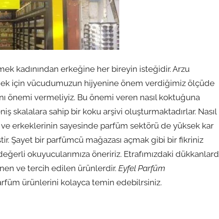
ek kadınından erkeğine her bireyin isteğidir. Arzu
mek için vücudumuzun hijyenine önem verdiğimiz ölçüde
nı önemi vermeliyiz. Bu önemi veren nasıl koktuğuna
iş skalalara sahip bir koku arşivi oluşturmaktadırlar. Nasıl
e erkeklerinin sayesinde parfüm sektörü de yüksek kar
ir. Şayet bir parfümcü mağazası açmak gibi bir fikriniz
değerli okuyucularımıza öneririz. Etrafımızdaki dükkanlar
nen ve tercih edilen ürünlerdir.
Eyfel Parfüm
rfüm ürünlerini kolayca temin edebilrsiniz.