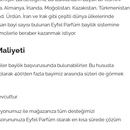
a, Almanya, İrlanda, Moğolistan, Kazakistan, Türkmenistan
 Ürdün, İran ve Irak gibi çeşitli dünya ülkelerinde
an bayi sayısı bulunan Eyfel Parfüm bayilik sistemine
şimcilerle beraber kazanmak istiyor.
Maliyeti
er bayilik başvurusunda bulunabilirler. Bu hususta
larak 400’den fazla bayimiz arasında sizleri de görmek
evcuttur.
siyonumuz ile mağazanıza tüm desteğimizi
sorununuza Eyfel Parfüm olarak en kısa sürede çözüm