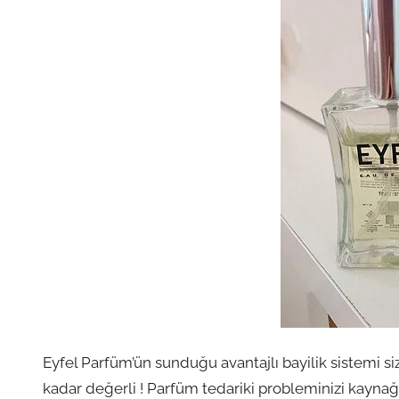
Eyfel Parfüm’ün sunduğu avantajlı bayilik sistemi siz
kadar değerli ! Parfüm tedariki probleminizi kaynağ