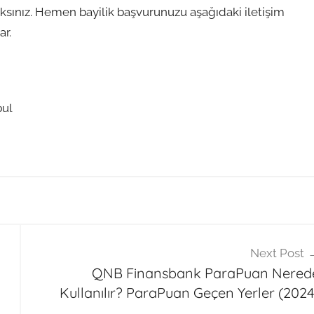
sınız. Hemen bayilik başvurunuzu aşağıdaki iletişim
ar.
bul
Next Post
QNB Finansbank ParaPuan Nered
Kullanılır? ParaPuan Geçen Yerler (2024