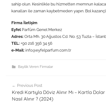
sahip olun. Kesinlikle bu hizmetten memnun kalacak
kanalları ile zaman kaybetmeden yapın. Bol kazançl
Firma İletişim
Eyfel
Parfüm Genel Merkez
Adres:
Orta Mh. 30 Ağustos Cd. No. 53 Tuzla – İstan
TEL:
+90 216 356 34 56
e-Mail:
info@eyfelparfum.com.tr
Bayilik Veren Firmalar
Post
Previous Post
navigation
Kredi Kartıyla Döviz Alınır Mı – Kartla Dolar
Nasıl Alınır ? (2024)