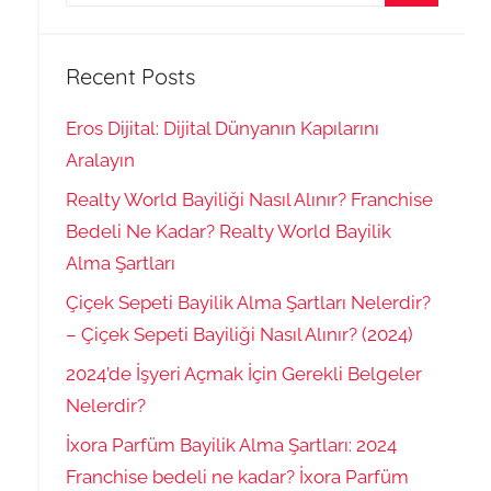
for:
Search
Recent Posts
Eros Dijital: Dijital Dünyanın Kapılarını
Aralayın
Realty World Bayiliği Nasıl Alınır? Franchise
Bedeli Ne Kadar? Realty World Bayilik
Alma Şartları
Çiçek Sepeti Bayilik Alma Şartları Nelerdir?
– Çiçek Sepeti Bayiliği Nasıl Alınır? (2024)
2024’de İşyeri Açmak İçin Gerekli Belgeler
Nelerdir?
İxora Parfüm Bayilik Alma Şartları: 2024
Franchise bedeli ne kadar? İxora Parfüm