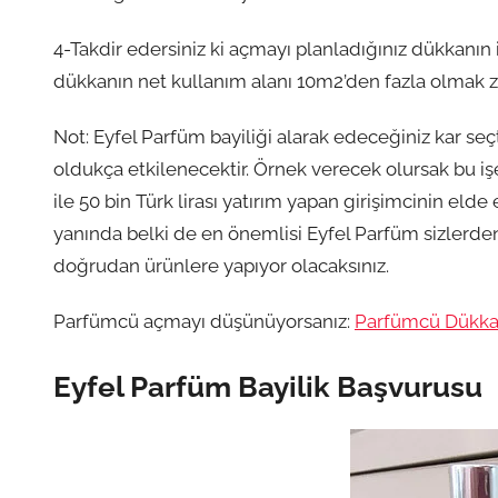
4-Takdir edersiniz ki açmayı planladığınız dükkanın
dükkanın net kullanım alanı 10m2’den fazla olmak z
Not: Eyfel Parfüm bayiliği alarak edeceğiniz kar se
oldukça etkilenecektir. Örnek verecek olursak bu işe 2
ile 50 bin Türk lirası yatırım yapan girişimcinin elde 
yanında belki de en önemlisi Eyfel Parfüm sizlerde
doğrudan ürünlere yapıyor olacaksınız.
Parfümcü açmayı düşünüyorsanız:
Parfümcü Dükkan
Eyfel Parfüm Bayilik Başvurusu