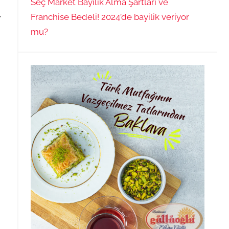
Seç Market Bayilik Alma Şartları ve
,
Franchise Bedeli! 2024’de bayilik veriyor
mu?