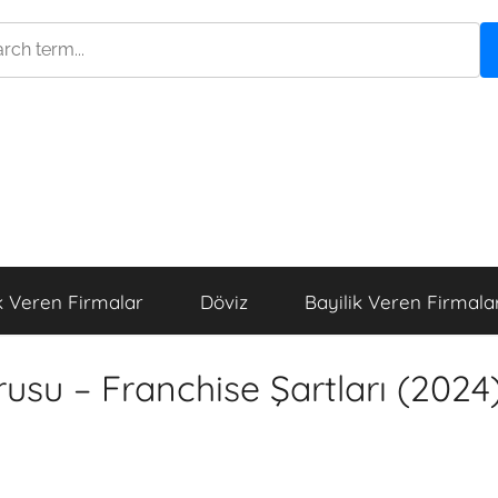
k Veren Firmalar
Döviz
Bayilik Veren Firmala
usu – Franchise Şartları (2024