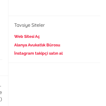
Tavsiye Siteler
Web Sitesi Aç
Alanya Avukatlık Bürosu
İnstagram takipçi satın al
e
)