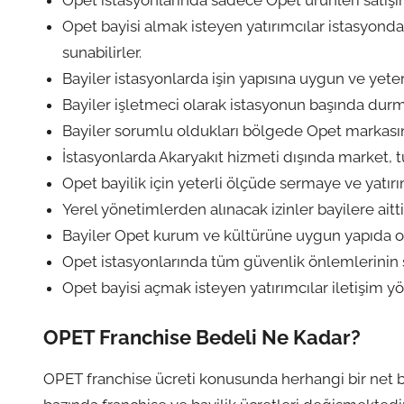
Opet bayisi almak isteyen yatırımcılar istasyonda
sunabilirler.
Bayiler istasyonlarda işin yapısına uygun ve yeterl
Bayiler işletmeci olarak istasyonun başında durmal
Bayiler sorumlu oldukları bölgede Opet markasını 
İstasyonlarda Akaryakıt hizmeti dışında market, t
Opet bayilik için yeterli ölçüde sermaye ve yatırı
Yerel yönetimlerden alınacak izinler bayilere aittir
Bayiler Opet kurum ve kültürüne uygun yapıda ol
Opet istasyonlarında tüm güvenlik önlemlerinin 
Opet bayisi açmak isteyen yatırımcılar iletişim yön
OPET Franchise Bedeli Ne Kadar?
OPET franchise ücreti konusunda herhangi bir net bi