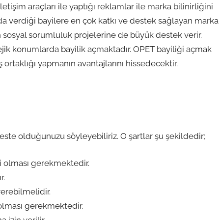
işim araçları ile yaptığı reklamlar ile marka bilinirliğini
da verdiği bayilere en çok katkı ve destek sağlayan marka
 sosyal sorumluluk projelerine de büyük destek verir.
ejik konumlarda bayilik açmaktadır. OPET bayiliği açmak
iş ortaklığı yapmanın avantajlarını hissedecektir.
ste olduğunuzu söyleyebiliriz. O şartlar şu şekildedir;
bi olması gerekmektedir.
r.
erebilmelidir.
 olması gerekmektedir.
izin verilir.