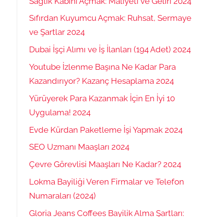
Sağlık Kabini Açmak: Maliyeti ve Geliri 2024
Sıfırdan Kuyumcu Açmak: Ruhsat, Sermaye
ve Şartlar 2024
Dubai İşçi Alımı ve İş İlanları (194 Adet) 2024
Youtube İzlenme Başına Ne Kadar Para
Kazandırıyor? Kazanç Hesaplama 2024
Yürüyerek Para Kazanmak İçin En İyi 10
Uygulama! 2024
Evde Kürdan Paketleme İşi Yapmak 2024
SEO Uzmanı Maaşları 2024
Çevre Görevlisi Maaşları Ne Kadar? 2024
Lokma Bayiliği Veren Firmalar ve Telefon
Numaraları (2024)
Gloria Jeans Coffees Bayilik Alma Şartları: