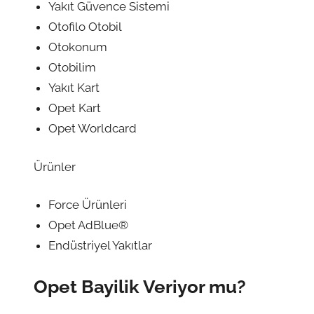
Yakıt Güvence Sistemi
Otofilo Otobil
Otokonum
Otobilim
Yakıt Kart
Opet Kart
Opet Worldcard
Ürünler
Force Ürünleri
Opet AdBlue®
Endüstriyel Yakıtlar
Opet Bayilik Veriyor mu?