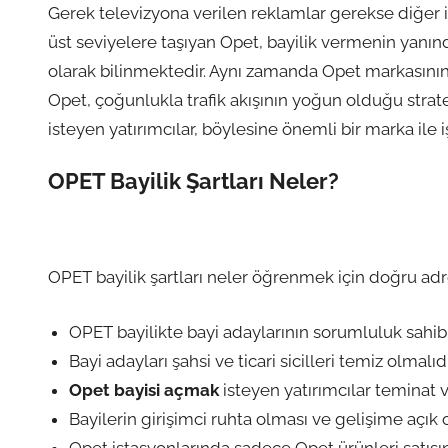
Gerek televizyona verilen reklamlar gerekse diğer ilet
üst seviyelere taşıyan Opet, bayilik vermenin yanın
olarak bilinmektedir. Aynı zamanda Opet markasının
Opet, çoğunlukla trafik akışının yoğun olduğu strat
isteyen yatırımcılar, böylesine önemli bir marka ile 
OPET Bayilik Şartları Neler?
OPET bayilik şartları neler öğrenmek için doğru adre
OPET bayilikte bayi adaylarının sorumluluk sahi
Bayi adayları şahsi ve ticari sicilleri temiz olmalıdı
Opet bayisi açmak
isteyen yatırımcılar teminat v
Bayilerin girişimci ruhta olması ve gelişime açık
Opet istasyonlarında sadece Opet ürünleri satışına 