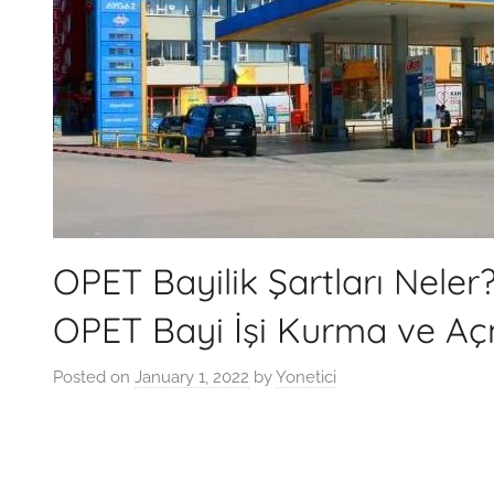
OPET Bayilik Şartları Nele
OPET Bayi İşi Kurma ve Aç
Posted on
January 1, 2022
by
Yonetici