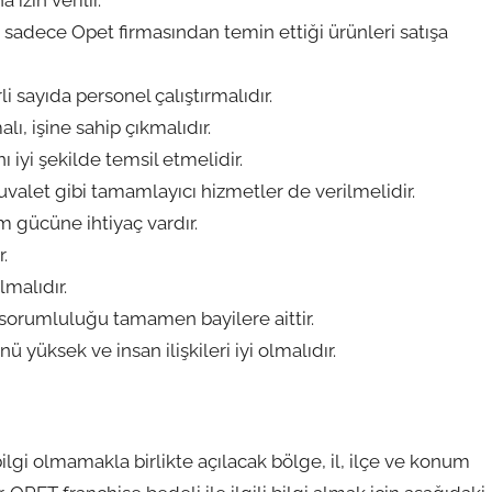
 sadece Opet firmasından temin ettiği ürünleri satışa
i sayıda personel çalıştırmalıdır.
ı, işine sahip çıkmalıdır.
iyi şekilde temsil etmelidir.
uvalet gibi tamamlayıcı hizmetler de verilmelidir.
m gücüne ihtiyaç vardır.
.
malıdır.
sorumluluğu tamamen bayilere aittir.
ü yüksek ve insan ilişkileri iyi olmalıdır.
lgi olmamakla birlikte açılacak bölge, il, ilçe ve konum