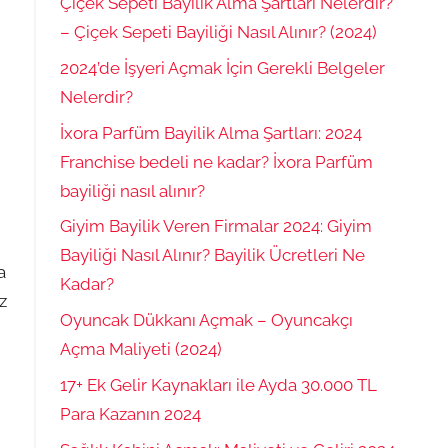
Çiçek Sepeti Bayilik Alma Şartları Nelerdir?
– Çiçek Sepeti Bayiliği Nasıl Alınır? (2024)
2024’de İşyeri Açmak İçin Gerekli Belgeler
Nelerdir?
İxora Parfüm Bayilik Alma Şartları: 2024
Franchise bedeli ne kadar? İxora Parfüm
bayiliği nasıl alınır?
Giyim Bayilik Veren Firmalar 2024: Giyim
Bayiliği Nasıl Alınır? Bayilik Ücretleri Ne
a
Kadar?
z
Oyuncak Dükkanı Açmak – Oyuncakçı
Açma Maliyeti (2024)
17+ Ek Gelir Kaynakları ile Ayda 30.000 TL
Para Kazanın 2024