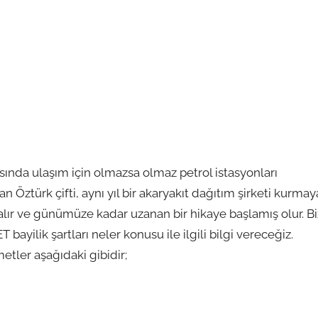
ında ulaşım için olmazsa olmaz petrol istasyonları
n Öztürk çifti, aynı yıl bir akaryakıt dağıtım şirketi kurmay
i alır ve günümüze kadar uzanan bir hikaye başlamış olur. Bi
ayilik şartları neler konusu ile ilgili bilgi vereceğiz.
tler aşağıdaki gibidir;