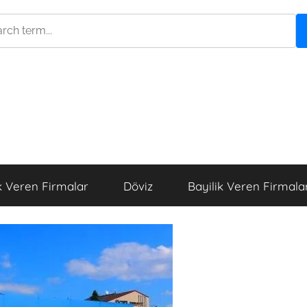
k Veren Firmalar
Döviz
Bayilik Veren Firmala