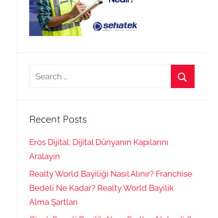
Search
for:
Search
Recent Posts
Eros Dijital: Dijital Dünyanın Kapılarını
Aralayın
Realty World Bayiliği Nasıl Alınır? Franchise
Bedeli Ne Kadar? Realty World Bayilik
Alma Şartları