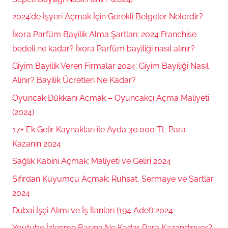
2024’de İşyeri Açmak İçin Gerekli Belgeler Nelerdir?
İxora Parfüm Bayilik Alma Şartları: 2024 Franchise
bedeli ne kadar? İxora Parfüm bayiliği nasıl alınır?
Giyim Bayilik Veren Firmalar 2024: Giyim Bayiliği Nasıl
Alınır? Bayilik Ücretleri Ne Kadar?
Oyuncak Dükkanı Açmak – Oyuncakçı Açma Maliyeti
(2024)
17+ Ek Gelir Kaynakları ile Ayda 30.000 TL Para
Kazanın 2024
Sağlık Kabini Açmak: Maliyeti ve Geliri 2024
Sıfırdan Kuyumcu Açmak: Ruhsat, Sermaye ve Şartlar
2024
Dubai İşçi Alımı ve İş İlanları (194 Adet) 2024
Youtube İzlenme Başına Ne Kadar Para Kazandırıyor?