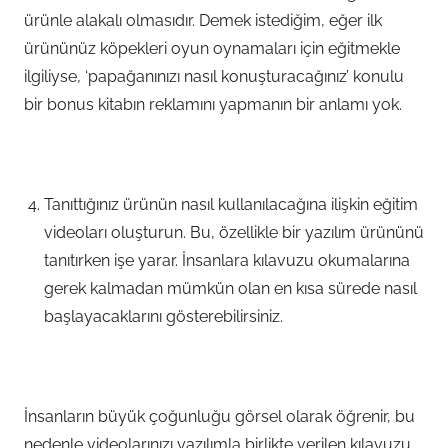
ürünle alakalı olmasıdır. Demek istediğim, eğer ilk
ürününüz köpekleri oyun oynamaları için eğitmekle
ilgiliyse, ‘papağanınızı nasıl konuşturacağınız’ konulu
bir bonus kitabın reklamını yapmanın bir anlamı yok.
Tanıttığınız ürünün nasıl kullanılacağına ilişkin eğitim
videoları oluşturun. Bu, özellikle bir yazılım ürününü
tanıtırken işe yarar. İnsanlara kılavuzu okumalarına
gerek kalmadan mümkün olan en kısa sürede nasıl
başlayacaklarını gösterebilirsiniz.
İnsanların büyük çoğunluğu görsel olarak öğrenir, bu
nedenle videolarınızı yazılımla birlikte verilen kılavuzu