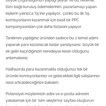
büyük çoğunluğunun yaptığı şeydir. Ve bu nedenle,
tüm bağlı kuruluş ödemelerinin’i, pazarlamayı yapan
kişilerin yalnızca %5’ine yapılıyor… çünkü bu ilk %5,
komisyonlarını kazanmak için basit bir PPC
kampanyasından çok daha fazlasını yapıyor.
Tanıtımını yaptığınız üründen sadece bu 2 temel adımı
yaparak para kazanacak kadar şanslıysanız, büyük bir
ek geliri kaçırdığınızın neredeyse kesin olduğunu
anlamalısınız.
Halihazırda para kazanmakta olduğunuz tek bir
üründe komisyonlarınızı ve gelecekteki ilgili satışlarınızı
nasıl artırabileceğinize bakalım:
Potansiyel müşterinizin adını ve e-posta adresini
yakalamak için bir ‘isim sıkıştırma’ sayfası oluşturun.