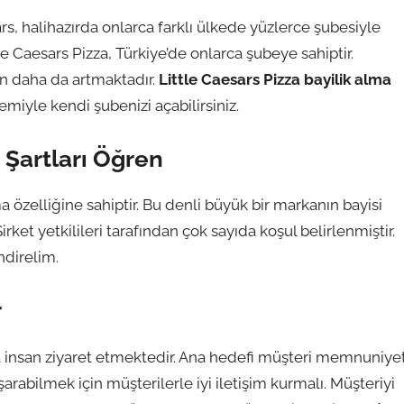
s, halihazırda onlarca farklı ülkede yüzlerce şubesiyle
tle Caesars Pizza, Türkiye’de onlarca şubeye sahiptir.
n daha da artmaktadır.
Little Caesars Pizza bayilik alma
emiyle kendi şubenizi açabilirsiniz.
 Şartları Öğren
 özelliğine sahiptir. Bu denli büyük bir markanın bayisi
irket yetkilileri tarafından çok sayıda koşul belirlenmiştir.
ndirelim.
r
la insan ziyaret etmektedir. Ana hedefi müşteri memnuniyet
arabilmek için müşterilerle iyi iletişim kurmalı. Müşteriyi