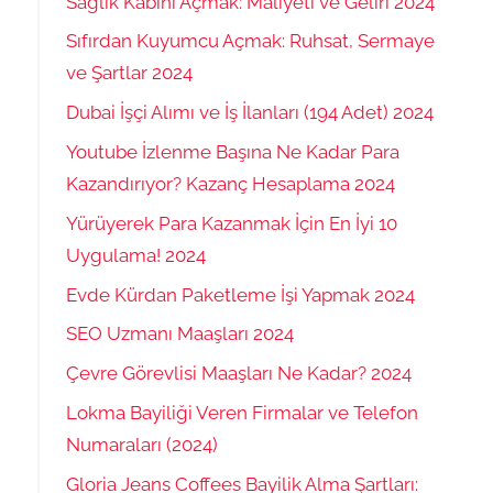
Sağlık Kabini Açmak: Maliyeti ve Geliri 2024
Sıfırdan Kuyumcu Açmak: Ruhsat, Sermaye
ve Şartlar 2024
Dubai İşçi Alımı ve İş İlanları (194 Adet) 2024
Youtube İzlenme Başına Ne Kadar Para
Kazandırıyor? Kazanç Hesaplama 2024
Yürüyerek Para Kazanmak İçin En İyi 10
Uygulama! 2024
Evde Kürdan Paketleme İşi Yapmak 2024
SEO Uzmanı Maaşları 2024
Çevre Görevlisi Maaşları Ne Kadar? 2024
Lokma Bayiliği Veren Firmalar ve Telefon
Numaraları (2024)
Gloria Jeans Coffees Bayilik Alma Şartları: