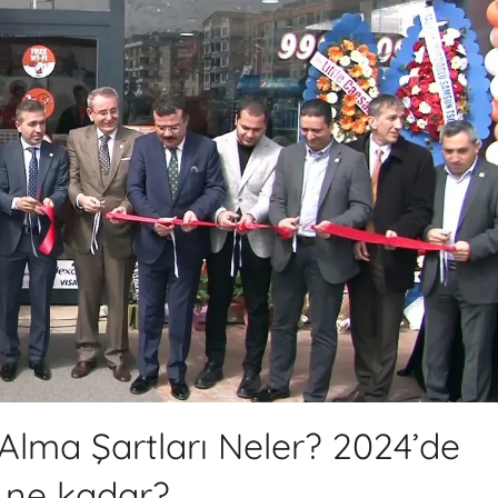
 Alma Şartları Neler? 2024’de
ti ne kadar?