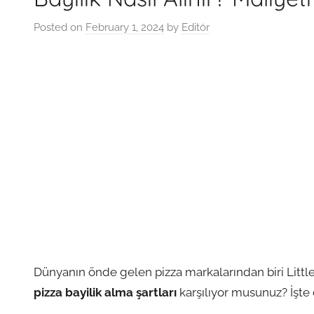
Posted on
February 1, 2024
by
Editör
Dünyanın önde gelen pizza markalarından biri Littl
pizza bayilik alma şartları
karşılıyor musunuz? İşte 