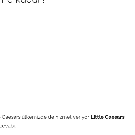
e Caesars ülkemizde de hizmet veriyor.
Little Caesars
cevabı.