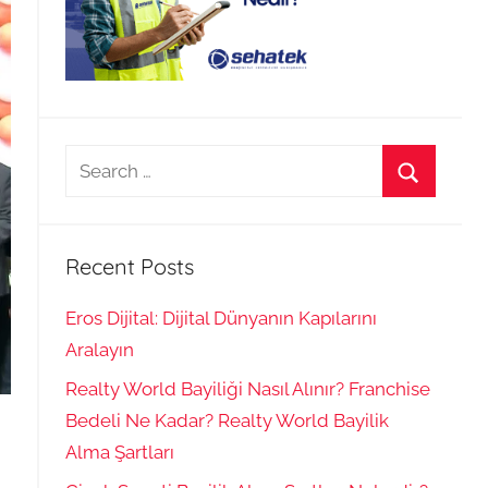
Search
for:
Search
Recent Posts
Eros Dijital: Dijital Dünyanın Kapılarını
Aralayın
Realty World Bayiliği Nasıl Alınır? Franchise
Bedeli Ne Kadar? Realty World Bayilik
Alma Şartları