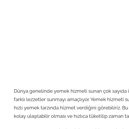
Dünya genelinde yemek hizmeti sunan çok sayıda iş
farklı lezzetler sunmayı amaçlıyor. Yemek hizmeti 
hızlı yemek tarzında hizmet verdiğini görebiliriz. B
kolay ulaşılabilir olması ve hızlıca tüketilip zaman t