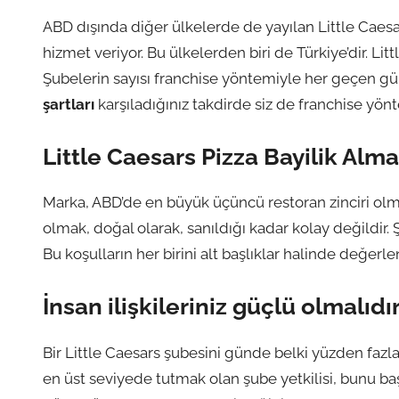
ABD dışında diğer ülkelerde de yayılan Little Caesar
hizmet veriyor. Bu ülkelerden biri de Türkiye’dir. Lit
Şubelerin sayısı franchise yöntemiyle her geçen gü
şartları
karşıladığınız takdirde siz de franchise yönt
Little Caesars Pizza Bayilik Alma
Marka, ABD’de en büyük üçüncü restoran zinciri olma
olmak, doğal olarak, sanıldığı kadar kolay değildir. Ş
Bu koşulların her birini alt başlıklar halinde değerle
İnsan ilişkileriniz güçlü olmalıdı
Bir Little Caesars şubesini günde belki yüzden faz
en üst seviyede tutmak olan şube yetkilisi, bunu baş