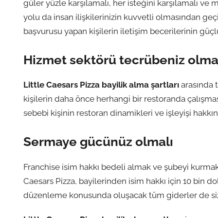
güler yüzle karşılamalı, her isteğini karşılamalı v
yolu da insan ilişkilerinizin kuvvetli olmasından ge
başvurusu yapan kişilerin iletişim becerilerinin güçlü
Hizmet sektörü tecrübeniz olma
Little Caesars Pizza bayilik alma şartları
arasında t
kişilerin daha önce herhangi bir restoranda çalışm
sebebi kişinin restoran dinamikleri ve işleyişi hakkı
Sermaye gücünüz olmalı
Franchise isim hakkı bedeli almak ve şubeyi kurmak i
Caesars Pizza, bayilerinden isim hakkı için 10 bin 
düzenleme konusunda oluşacak tüm giderler de size ai