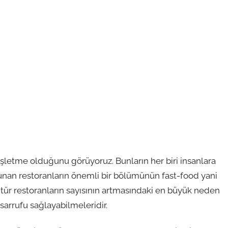
letme olduğunu görüyoruz. Bunların her biri insanlara
sunan restoranların önemli bir bölümünün fast-food yani
u tür restoranların sayısının artmasındaki en büyük neden
asarrufu sağlayabilmeleridir.