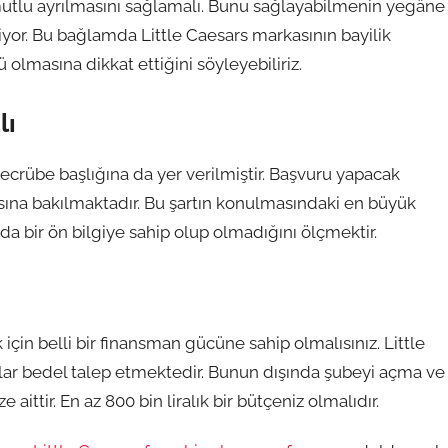
e mutlu ayrılmasını sağlamalı. Bunu sağlayabilmenin yegâne
çiyor. Bu bağlamda Little Caesars markasının bayilik
 olmasına dikkat ettiğini söyleyebiliriz.
lı
ecrübe başlığına da yer verilmiştir. Başvuru yapacak
asına bakılmaktadır. Bu şartın konulmasındaki en büyük
nda bir ön bilgiye sahip olup olmadığını ölçmektir.
çin belli bir finansman gücüne sahip olmalısınız. Little
dolar bedel talep etmektedir. Bunun dışında şubeyi açma ve
ttir. En az 800 bin liralık bir bütçeniz olmalıdır.