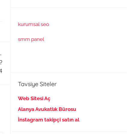
kurumsal seo
smm panel
?
4
Tavsiye Siteler
Web Sitesi Aç
Alanya Avukatlık Bürosu
İnstagram takipçi satın al