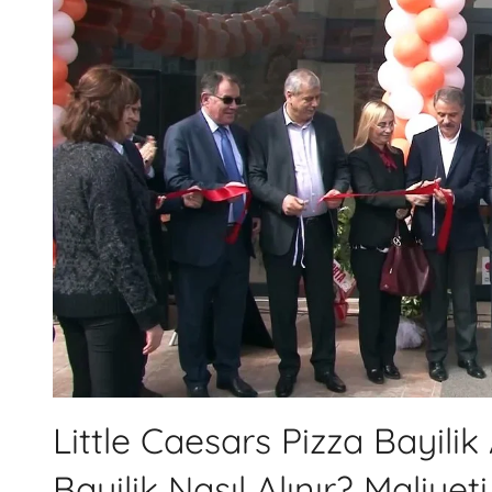
Little Caesars Pizza Bayilik
Bayilik Nasıl Alınır? Maliye