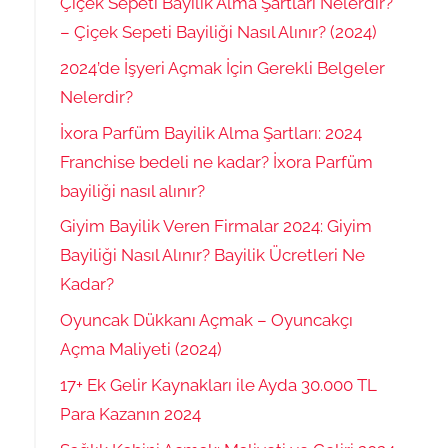
Çiçek Sepeti Bayilik Alma Şartları Nelerdir?
– Çiçek Sepeti Bayiliği Nasıl Alınır? (2024)
2024’de İşyeri Açmak İçin Gerekli Belgeler
Nelerdir?
İxora Parfüm Bayilik Alma Şartları: 2024
Franchise bedeli ne kadar? İxora Parfüm
bayiliği nasıl alınır?
Giyim Bayilik Veren Firmalar 2024: Giyim
Bayiliği Nasıl Alınır? Bayilik Ücretleri Ne
Kadar?
Oyuncak Dükkanı Açmak – Oyuncakçı
Açma Maliyeti (2024)
17+ Ek Gelir Kaynakları ile Ayda 30.000 TL
Para Kazanın 2024