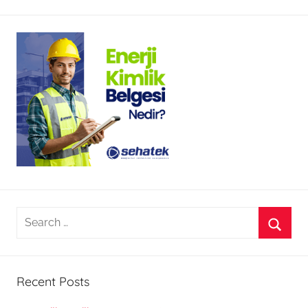
Search
for:
Searc
Recent Posts