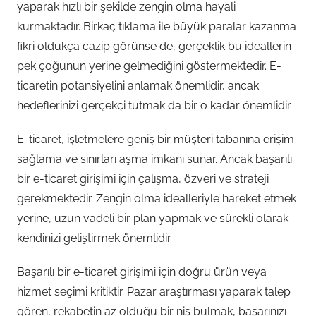
yaparak hızlı bir şekilde zengin olma hayali
kurmaktadır. Birkaç tıklama ile büyük paralar kazanma
fikri oldukça cazip görünse de, gerçeklik bu ideallerin
pek çoğunun yerine gelmediğini göstermektedir. E-
ticaretin potansiyelini anlamak önemlidir, ancak
hedeflerinizi gerçekçi tutmak da bir o kadar önemlidir.
E-ticaret, işletmelere geniş bir müşteri tabanına erişim
sağlama ve sınırları aşma imkanı sunar. Ancak başarılı
bir e-ticaret girişimi için çalışma, özveri ve strateji
gerekmektedir. Zengin olma idealleriyle hareket etmek
yerine, uzun vadeli bir plan yapmak ve sürekli olarak
kendinizi geliştirmek önemlidir.
Başarılı bir e-ticaret girişimi için doğru ürün veya
hizmet seçimi kritiktir. Pazar araştırması yaparak talep
gören, rekabetin az olduğu bir niş bulmak, başarınızı