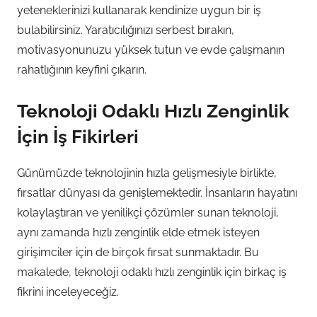
yeteneklerinizi kullanarak kendinize uygun bir iş
bulabilirsiniz. Yaratıcılığınızı serbest bırakın,
motivasyonunuzu yüksek tutun ve evde çalışmanın
rahatlığının keyfini çıkarın.
Teknoloji Odaklı Hızlı Zenginlik
İçin İş Fikirleri
Günümüzde teknolojinin hızla gelişmesiyle birlikte,
fırsatlar dünyası da genişlemektedir. İnsanların hayatını
kolaylaştıran ve yenilikçi çözümler sunan teknoloji,
aynı zamanda hızlı zenginlik elde etmek isteyen
girişimciler için de birçok fırsat sunmaktadır. Bu
makalede, teknoloji odaklı hızlı zenginlik için birkaç iş
fikrini inceleyeceğiz.