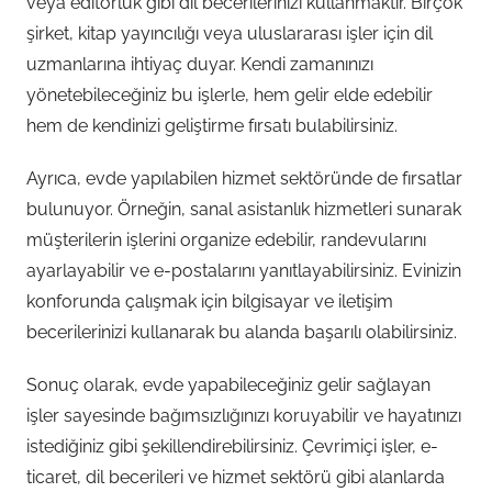
veya editörlük gibi dil becerilerinizi kullanmaktır. Birçok
şirket, kitap yayıncılığı veya uluslararası işler için dil
uzmanlarına ihtiyaç duyar. Kendi zamanınızı
yönetebileceğiniz bu işlerle, hem gelir elde edebilir
hem de kendinizi geliştirme fırsatı bulabilirsiniz.
Ayrıca, evde yapılabilen hizmet sektöründe de fırsatlar
bulunuyor. Örneğin, sanal asistanlık hizmetleri sunarak
müşterilerin işlerini organize edebilir, randevularını
ayarlayabilir ve e-postalarını yanıtlayabilirsiniz. Evinizin
konforunda çalışmak için bilgisayar ve iletişim
becerilerinizi kullanarak bu alanda başarılı olabilirsiniz.
Sonuç olarak, evde yapabileceğiniz gelir sağlayan
işler sayesinde bağımsızlığınızı koruyabilir ve hayatınızı
istediğiniz gibi şekillendirebilirsiniz. Çevrimiçi işler, e-
ticaret, dil becerileri ve hizmet sektörü gibi alanlarda