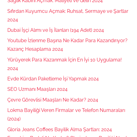
Sağlık Kabini Açmak: Maliyeti ve Geliri 2024
Sıfırdan Kuyumcu Açmak: Ruhsat, Sermaye ve Şartlar
2024
Dubai İşçi Alımı ve İş İlanları (194 Adet) 2024
Youtube İzlenme Başına Ne Kadar Para Kazandırıyor?
Kazanç Hesaplama 2024
Yürüyerek Para Kazanmak İçin En İyi 10 Uygulama!
2024
Evde Kürdan Paketleme İşi Yapmak 2024
SEO Uzmanı Maaşları 2024
Çevre Görevlisi Maaşları Ne Kadar? 2024
Lokma Bayiliği Veren Firmalar ve Telefon Numaraları
(2024)
Gloria Jeans Coffees Bayilik Alma Şartları: 2024