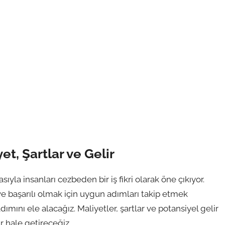
t, Şartlar ve Gelir
ıyla insanları cezbeden bir iş fikri olarak öne çıkıyor.
 ve başarılı olmak için uygun adımları takip etmek
ını ele alacağız. Maliyetler, şartlar ve potansiyel gelir
r hale getireceğiz.