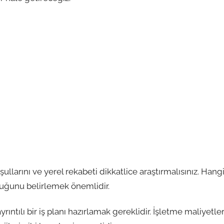
llarını ve yerel rekabeti dikkatlice araştırmalısınız. Hang
nduğunu belirlemek önemlidir.
yrıntılı bir iş planı hazırlamak gereklidir. İşletme maliyetler