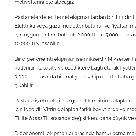
maliyetlerini ele alacağız.
Pastanelerde en temel ekipmanlardan biri fırındır. Fırı
Elektrikli veya gazlı modeller bulunur ve fiyatları m
için uygun bir fırın bulmak 2.000 TL ile 5.000 TL ar
10.000 TL’yi aşabilir.
Bir diğer önemli ekipman ise mikserdir. Mikserler,
kullanılır. Kapasite ve özelliklere bağlı olarak fiyatla
3.000 TL arasında bir maliyete sahip olabilir. Daha g
çıkabilir.
Pastane işletmelerinde genellikle vitrin dolapları da
için idealdir. Vitrin dolapları farklı boyutlarda ve m
TL ile 6.000 TL arasında değişirken, daha büyük ve öz
Diğer önemli ekipmanlar arasında hamur açma makin