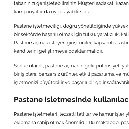
tabanınızı genişletebilirsiniz. Müşteri sadakati kaza
kampanyalar da uygulayabilirsiniz.
Pastane işletmeciliği, doğru yönetildiğinde yüksek 
bir sektörde başarılı olmak için tutku, yaratıcılık, kali
Pastane açmak isteyen girişimciler, kapsamlı araştı
kendilerini geliştirmeye odaklanmalıdır.
Sonuç olarak, pastane açmanın gelir potansiyeli yüks
bir iş planı, benzersiz ürünler, etkili pazarlama ve m
işletmenizi büyütebilir ve başarılı bir gelir sağlayabili
Pastane işletmesinde kullanılac
Pastane işletmeleri, lezzetli tatlılar ve hamur işleri
ekipmana sahip olmak önemlidir. Bu makalede, past