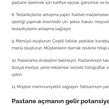
pastane işletmek için kalifiye aşçılar, garsonlar ve t
8. Tedarikçilerle anlaşma yapın: Kaliteli malzemeler
işbirliği yapmak önemlidir. Un, şeker, kakao, meyve
tedarikçilerle anlaşma sağlayın.
9. Menüyü oluşturun: Çeşitli tatlılar, pastalar, kurabiy
menü oluşturun. Müşterilerin damak zevkine hitap e
10. Pazarlama stratejileri belirleyin: Pastanenizin ta
Sosyal medya, yerel reklamlar, lezzetli fotoğraflar v
çekin.
11. Müşteri memnuniyetini sağlayın: Tatlılarınızın yan
Pastane açmanın gelir potansiyel