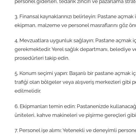
personel giderleri, tedarik zinciri ve pazarlama strate
3. Finansal kaynaklarınızı belirleyin: Pastane açmak i
ekipman, malzeme ve personel masraflarını göz ön
4. Mevzuatlara uygunluk sağlayın: Pastane açmak için
gerekmektedir. Yerel sağlık departmanı, belediye ve
prosedürleri takip edin.
5. Konum seçimi yapın: Başarılı bir pastane açmak 
trafiği olan bölgeler veya alışveriş merkezleri gibi
edilmelidir.
6. Ekipmanları temin edin: Pastanenizde kullanacağın
üniteleri, kahve makineleri ve pişirme gereçleri g
7. Personel işe alımı: Yetenekli ve deneyimli personel