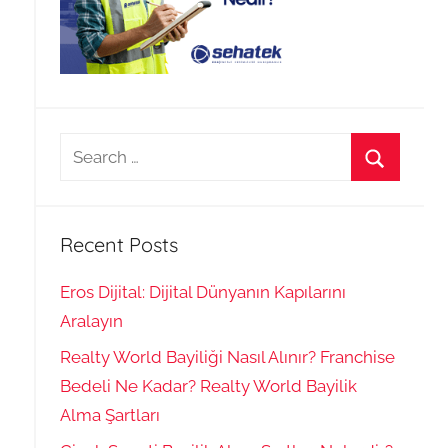
Search
for:
Search
Recent Posts
Eros Dijital: Dijital Dünyanın Kapılarını
Aralayın
Realty World Bayiliği Nasıl Alınır? Franchise
Bedeli Ne Kadar? Realty World Bayilik
Alma Şartları