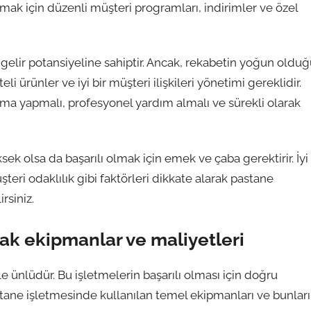
nmak için düzenli müşteri programları, indirimler ve özel
gelir potansiyeline sahiptir. Ancak, rekabetin yoğun oldu
teli ürünler ve iyi bir müşteri ilişkileri yönetimi gereklidir.
rma yapmalı, profesyonel yardım almalı ve sürekli olarak
ek olsa da başarılı olmak için emek ve çaba gerektirir. İyi
üşteri odaklılık gibi faktörleri dikkate alarak pastane
rsiniz.
ak ekipmanlar ve maliyetleri
yle ünlüdür. Bu işletmelerin başarılı olması için doğru
ane işletmesinde kullanılan temel ekipmanları ve bunlar