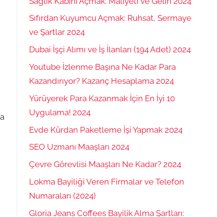
Sağlık Kabini Açmak: Maliyeti ve Geliri 2024
Sıfırdan Kuyumcu Açmak: Ruhsat, Sermaye
ve Şartlar 2024
Dubai İşçi Alımı ve İş İlanları (194 Adet) 2024
Youtube İzlenme Başına Ne Kadar Para
Kazandırıyor? Kazanç Hesaplama 2024
Yürüyerek Para Kazanmak İçin En İyi 10
Uygulama! 2024
ya
Evde Kürdan Paketleme İşi Yapmak 2024
SEO Uzmanı Maaşları 2024
Çevre Görevlisi Maaşları Ne Kadar? 2024
Lokma Bayiliği Veren Firmalar ve Telefon
Numaraları (2024)
Gloria Jeans Coffees Bayilik Alma Şartları: