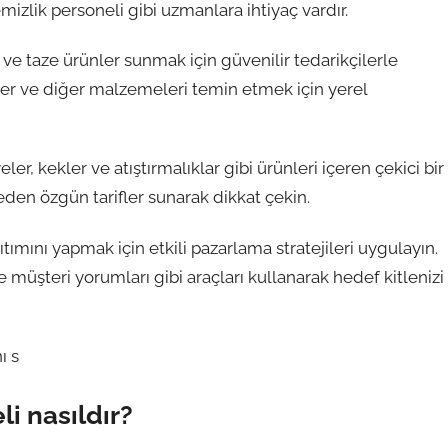
emizlik personeli gibi uzmanlara ihtiyaç vardır.
 ve taze ürünler sunmak için güvenilir tedarikçilerle
ler ve diğer malzemeleri temin etmek için yerel
eler, kekler ve atıştırmalıklar gibi ürünleri içeren çekici bir
den özgün tarifler sunarak dikkat çekin.
nıtımını yapmak için etkili pazarlama stratejileri uygulayın.
e müşteri yorumları gibi araçları kullanarak hedef kitlenizi
ı s
i nasıldır?