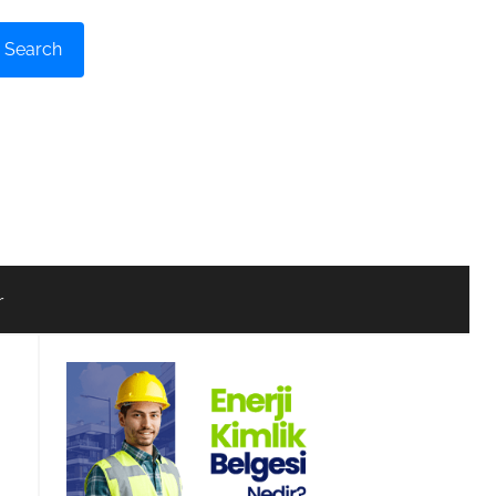
Search
r