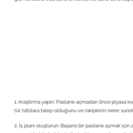
1. Araştırma yapın: Pastane açmadan önce piyasa koşu
tür tatlılara talep olduğunu ve rakiplerin neler su
2. İş planı oluşturun: Başarılı bir pastane açmak için a