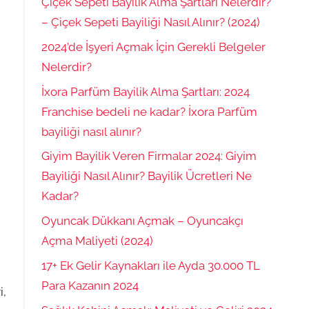
Çiçek Sepeti Bayilik Alma Şartları Nelerdir?
– Çiçek Sepeti Bayiliği Nasıl Alınır? (2024)
2024’de İşyeri Açmak İçin Gerekli Belgeler
Nelerdir?
İxora Parfüm Bayilik Alma Şartları: 2024
Franchise bedeli ne kadar? İxora Parfüm
bayiliği nasıl alınır?
Giyim Bayilik Veren Firmalar 2024: Giyim
Bayiliği Nasıl Alınır? Bayilik Ücretleri Ne
Kadar?
Oyuncak Dükkanı Açmak – Oyuncakçı
i
Açma Maliyeti (2024)
17+ Ek Gelir Kaynakları ile Ayda 30.000 TL
Para Kazanın 2024
i,