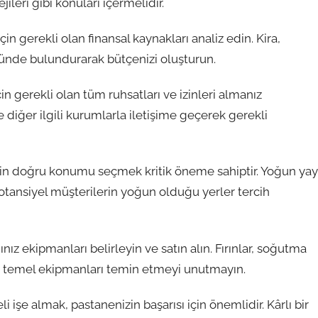
jileri gibi konuları içermelidir.
çin gerekli olan finansal kaynakları analiz edin. Kira,
ünde bulundurarak bütçenizi oluşturun.
 gerekli olan tüm ruhsatları ve izinleri almanız
 diğer ilgili kurumlarla iletişime geçerek gerekli
için doğru konumu seçmek kritik öneme sahiptir. Yoğun ya
 potansiyel müşterilerin yoğun olduğu yerler tercih
ız ekipmanları belirleyin ve satın alın. Fırınlar, soğutma
ibi temel ekipmanları temin etmeyi unutmayın.
i işe almak, pastanenizin başarısı için önemlidir. Kârlı bir