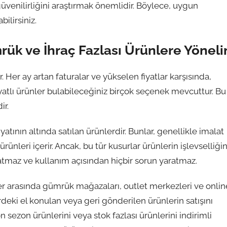
üvenilirliğini araştırmak önemlidir. Böylece, uygun
bilirsiniz.
rük ve İhraç Fazlası Ürünlere Yöneli
Her ay artan faturalar ve yükselen fiyatlar karşısında,
yatlı ürünler bulabileceğiniz birçok seçenek mevcuttur. Bu
ir.
yatının altında satılan ürünlerdir. Bunlar, genellikle imalat
rünleri içerir. Ancak, bu tür kusurlar ürünlerin işlevselliğin
tmaz ve kullanım açısından hiçbir sorun yaratmaz.
rler arasında gümrük mağazaları, outlet merkezleri ve onlin
eki el konulan veya geri gönderilen ürünlerin satışını
 sezon ürünlerini veya stok fazlası ürünlerini indirimli