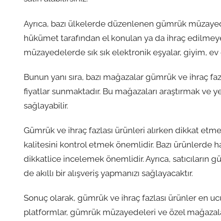
Ayrıca, bazı ülkelerde düzenlenen gümrük müzayedel
hükümet tarafından el konulan ya da ihraç edilmeyen
müzayedelerde sık sık elektronik eşyalar, giyim, ev e
Bunun yanı sıra, bazı mağazalar gümrük ve ihraç fazl
fiyatlar sunmaktadır. Bu mağazaları araştırmak ve ye
sağlayabilir.
Gümrük ve ihraç fazlası ürünleri alırken dikkat etme
kalitesini kontrol etmek önemlidir. Bazı ürünlerde haf
dikkatlice incelemek önemlidir. Ayrıca, satıcıların g
de akıllı bir alışveriş yapmanızı sağlayacaktır.
Sonuç olarak, gümrük ve ihraç fazlası ürünler en ucuz
platformlar, gümrük müzayedeleri ve özel mağazalar 