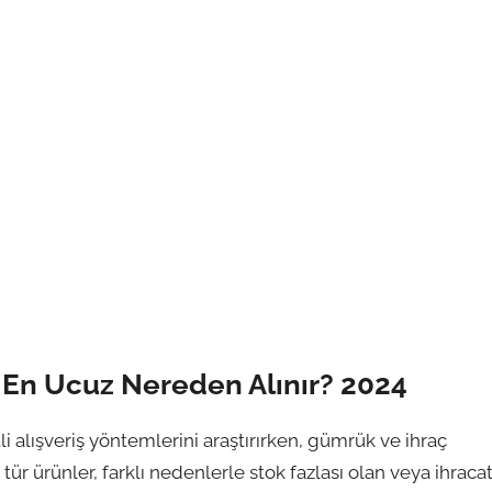
 En Ucuz Nereden Alınır? 2024
i alışveriş yöntemlerini araştırırken, gümrük ve ihraç
 tür ürünler, farklı nedenlerle stok fazlası olan veya ihraca