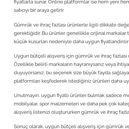
fiyatlarla sunar. Online platformlar ise hem yeni hem
satıcıyı bir araya getirir.
Gümrük ve ihraç fazlası ürünlerle ilgili dikkate de
gerektiğidir. Bu ürünler genellikle orijinal markalar
küçük kusurları nedeniyle daha uygun fiyatlandırılırl
Uygun bütçeli alışveriş için gümrük ve ihraç fazlası
Özellikle belirli markaların hayranıysanız veya ihtiya
duyuyorsanız, bu seçenek size büyük fayda sağlayab
platformları keşfederek istediğiniz ürünleri daha uygu
Unutmayın, uygun fiyatlı ürünler bulmak sadece moda
mobilyalar, spor malzemeleri ve daha pek çok katego
alışveriş listenizi oluştururken gümrük ve ihraç faz
Sonuç olarak, uygun bütçeli alışveriş için gümrük ve 