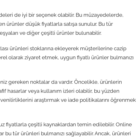
eri de iyi bir seçenek olabilir. Bu müzayedelerde,
 ürünler düşük fiyatlarla satışa sunulur. Bu tür
şyaları ve diğer çeşitli ürünler bulunabilir.
ası ürünleri stoklarına ekleyerek müşterilerine cazip
rel olarak ziyaret etmek, uygun fiyatlı ürünler bulmanızı
niz gereken noktalar da vardır. Öncelikle, ürünlerin
if hasarlar veya kullanım izleri olabilir, bu yüzden
üvenilirliklerini araştırmak ve iade politikalarını öğrenmek
 fiyatlarla çeşitli kaynaklardan temin edilebilir. Online
bu tür ürünleri bulmanızı sağlayabilir. Ancak, ürünleri