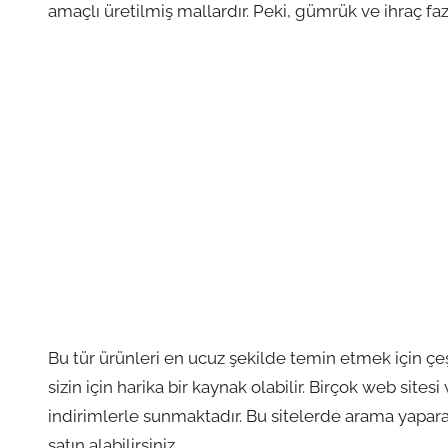
amaçlı üretilmiş mallardır. Peki, gümrük ve ihraç faz
Bu tür ürünleri en ucuz şekilde temin etmek için çeş
sizin için harika bir kaynak olabilir. Birçok web sites
indirimlerle sunmaktadır. Bu sitelerde arama yaparak
satın alabilirsiniz.