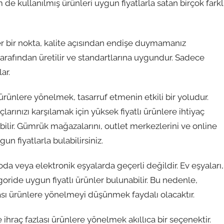
 de kullanılmış ürünleri uygun fiyatlarla satan birçok farkl
ğer bir nokta, kalite açısından endişe duymamanız
 tarafından üretilir ve standartlarına uygundur. Sadece
ar.
 ürünlere yönelmek, tasarruf etmenin etkili bir yoludur.
çlarınızı karşılamak için yüksek fiyatlı ürünlere ihtiyaç
ilir. Gümrük mağazalarını, outlet merkezlerini ve online
n fiyatlarla bulabilirsiniz.
 veya elektronik eşyalarda geçerli değildir. Ev eşyaları,
ride uygun fiyatlı ürünler bulunabilir. Bu nedenle,
lası ürünlere yönelmeyi düşünmek faydalı olacaktır.
ihraç fazlası ürünlere yönelmek akıllıca bir seçenektir.