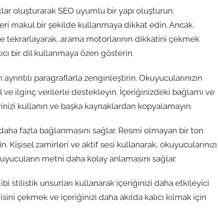
ıklar oluşturarak SEO uyumlu bir yapı oluşturun.
leri makul bir şekilde kullanmaya dikkat edin. Ancak,
lde tekrarlayarak, arama motorlarının dikkatini çekmek
kıcı bir dil kullanmaya özen gösterin.
n ayrıntılı paragraflarla zenginleştirin. Okuyucularınızın
 ve ilginç verilerle destekleyin. İçeriğinizdeki bağlamı ve
nizi kullanın ve başka kaynaklardan kopyalamayın.
aha fazla bağlanmasını sağlar. Resmi olmayan bir ton
. Kişisel zamirleri ve aktif sesi kullanarak, okuyucularınızı
kuyucuların metni daha kolay anlamasını sağlar.
bi stilistik unsurları kullanarak içeriğinizi daha etkileyici
gisini çekmek ve içeriğinizi daha akılda kalıcı kılmak için