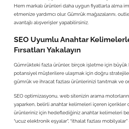
Hem markalı ürünleri daha uygun fiyatlarla alma imka
etmenize yardımcı olur. Gümrük mağazalarını, outle
avantajlı alışverişler yapabilirsiniz.
SEO Uyumlu Anahtar Kelimelerle
Fırsatları Yakalayın
Gümrükteki fazla ürünler, birçok işletme için büyük bi
potansiyel müşterilere ulaşmak için doğru strateji
gümrük ve ihracat fazlası ürünlerinizi tanıtmak ve onl
SEO optimizasyonu, web sitenizin arama motorların
yaparken, belirli anahtar kelimeleri içeren içerikle
ürünleriniz için hedeflediğiniz anahtar kelimeleri be
“ucuz elektronik eşyalar”, “ithalat fazlası mobilyalar”