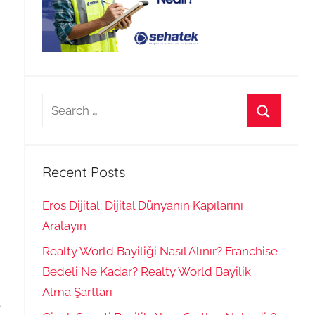
Search
for:
Search
Recent Posts
Eros Dijital: Dijital Dünyanın Kapılarını
Aralayın
Realty World Bayiliği Nasıl Alınır? Franchise
Bedeli Ne Kadar? Realty World Bayilik
Alma Şartları
t