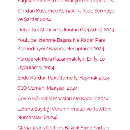
Sağlık Kabini Açmak: Maliyeti ve Geliri 2024
Sıfırdan Kuyumcu Açmak: Ruhsat, Sermaye
ve Şartlar 2024
Dubai İşçi Alımı ve İş İlanları (194 Adet) 2024
Youtube İzlenme Başına Ne Kadar Para
Kazandırıyor? Kazanç Hesaplama 2024
Yürüyerek Para Kazanmak İçin En İyi 10
Uygulama! 2024
Evde Kürdan Paketleme İşi Yapmak 2024
SEO Uzmanı Maaşları 2024
Çevre Görevlisi Maaşları Ne Kadar? 2024
Lokma Bayiliği Veren Firmalar ve Telefon
Numaraları (2024)
Gloria Jeans Coffees Bayilik Alma Şartları: