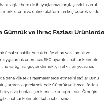
nı sağlar hem de ihtiyaçlarınızı karşılayarak tasarruf
t merkezlerini ve online platformları keşfederek siz de
 Gümrük ve İhraç Fazlası Ürünlerde
r fırsat sunabilir. Ancak bu fırsatları yakalamak ve
leri uygulamak önemlidir. SEO uyumlu anahtar kelimeler,
ine varlığınızı güçlendirmek için etkili bir yol sunar.
da daha yüksek sıralamalar elde etmesini sağlar. Bunu
r oluşturmanız gerekmektedir. Gümrük ve ihracat fazlası
lirleyin ve bunları içeriklerinize entegre edin. Örneğin,
 gibi anahtar kelimeler kullanabilirsiniz.