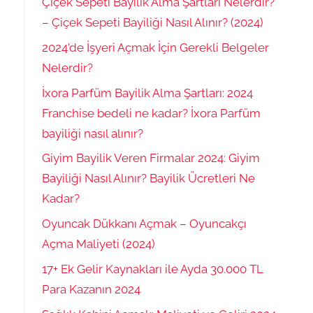
Çiçek Sepeti Bayilik Alma Şartları Nelerdir?
– Çiçek Sepeti Bayiliği Nasıl Alınır? (2024)
2024’de İşyeri Açmak İçin Gerekli Belgeler
Nelerdir?
İxora Parfüm Bayilik Alma Şartları: 2024
Franchise bedeli ne kadar? İxora Parfüm
bayiliği nasıl alınır?
Giyim Bayilik Veren Firmalar 2024: Giyim
Bayiliği Nasıl Alınır? Bayilik Ücretleri Ne
Kadar?
Oyuncak Dükkanı Açmak – Oyuncakçı
Açma Maliyeti (2024)
17+ Ek Gelir Kaynakları ile Ayda 30.000 TL
Para Kazanın 2024