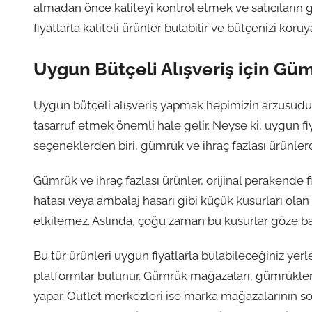
almadan önce kaliteyi kontrol etmek ve satıcıların g
fiyatlarla kaliteli ürünler bulabilir ve bütçenizi koruya
Uygun Bütçeli Alışveriş için Güm
Uygun bütçeli alışveriş yapmak hepimizin arzusudur. 
tasarruf etmek önemli hale gelir. Neyse ki, uygun fi
seçeneklerden biri, gümrük ve ihraç fazlası ürünlerd
Gümrük ve ihraç fazlası ürünler, orijinal perakende fi
hatası veya ambalaj hasarı gibi küçük kusurları olan ü
etkilemez. Aslında, çoğu zaman bu kusurlar göze ba
Bu tür ürünleri uygun fiyatlarla bulabileceğiniz ye
platformlar bulunur. Gümrük mağazaları, gümrüklerd
yapar. Outlet merkezleri ise marka mağazalarının son