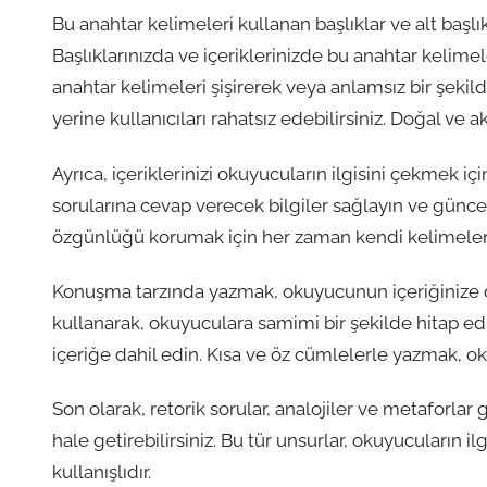
Bu anahtar kelimeleri kullanan başlıklar ve alt başl
Başlıklarınızda ve içeriklerinizde bu anahtar kelime
anahtar kelimeleri şişirerek veya anlamsız bir şeki
yerine kullanıcıları rahatsız edebilirsiniz. Doğal ve a
Ayrıca, içeriklerinizi okuyucuların ilgisini çekmek içi
sorularına cevap verecek bilgiler sağlayın ve güncel
özgünlüğü korumak için her zaman kendi kelimeleri
Konuşma tarzında yazmak, okuyucunun içeriğinize d
kullanarak, okuyuculara samimi bir şekilde hitap edin
içeriğe dahil edin. Kısa ve öz cümlelerle yazmak, o
Son olarak, retorik sorular, analojiler ve metaforlar gi
hale getirebilirsiniz. Bu tür unsurlar, okuyucuların il
kullanışlıdır.