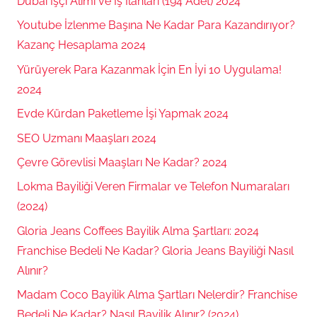
Dubai İşçi Alımı ve İş İlanları (194 Adet) 2024
Youtube İzlenme Başına Ne Kadar Para Kazandırıyor?
Kazanç Hesaplama 2024
Yürüyerek Para Kazanmak İçin En İyi 10 Uygulama!
2024
Evde Kürdan Paketleme İşi Yapmak 2024
SEO Uzmanı Maaşları 2024
Çevre Görevlisi Maaşları Ne Kadar? 2024
Lokma Bayiliği Veren Firmalar ve Telefon Numaraları
(2024)
Gloria Jeans Coffees Bayilik Alma Şartları: 2024
Franchise Bedeli Ne Kadar? Gloria Jeans Bayiliği Nasıl
Alınır?
Madam Coco Bayilik Alma Şartları Nelerdir? Franchise
Bedeli Ne Kadar? Nasıl Bayilik Alınır? (2024)