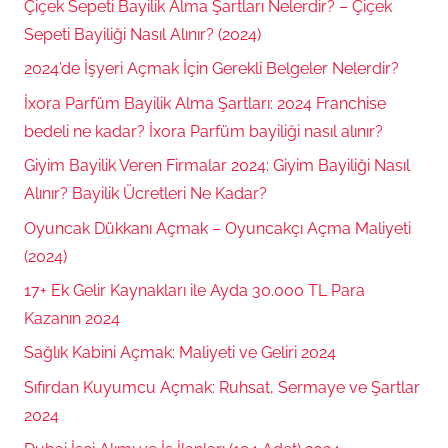
Çiçek Sepeti Bayilik Alma Şartları Nelerdir? – Çiçek
Sepeti Bayiliği Nasıl Alınır? (2024)
2024’de İşyeri Açmak İçin Gerekli Belgeler Nelerdir?
İxora Parfüm Bayilik Alma Şartları: 2024 Franchise
bedeli ne kadar? İxora Parfüm bayiliği nasıl alınır?
Giyim Bayilik Veren Firmalar 2024: Giyim Bayiliği Nasıl
Alınır? Bayilik Ücretleri Ne Kadar?
Oyuncak Dükkanı Açmak – Oyuncakçı Açma Maliyeti
(2024)
17+ Ek Gelir Kaynakları ile Ayda 30.000 TL Para
Kazanın 2024
Sağlık Kabini Açmak: Maliyeti ve Geliri 2024
Sıfırdan Kuyumcu Açmak: Ruhsat, Sermaye ve Şartlar
2024