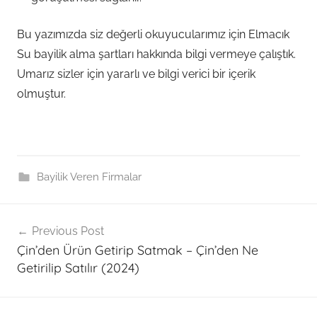
Bu yazımızda siz değerli okuyucularımız için Elmacık
Su bayilik alma şartları hakkında bilgi vermeye çalıştık.
Umarız sizler için yararlı ve bilgi verici bir içerik
olmuştur.
Bayilik Veren Firmalar
Post
Previous Post
navigation
Çin’den Ürün Getirip Satmak – Çin’den Ne
Getirilip Satılır (2024)