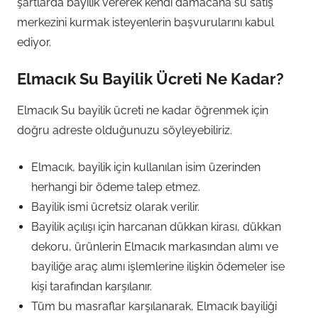
şartlarda bayilik vererek kendi damacana su satış
merkezini kurmak isteyenlerin başvurularını kabul
ediyor.
Elmacık Su Bayilik Ücreti Ne Kadar?
Elmacık Su bayilik ücreti ne kadar öğrenmek için
doğru adreste olduğunuzu söyleyebiliriz.
Elmacık, bayilik için kullanılan isim üzerinden
herhangi bir ödeme talep etmez.
Bayilik ismi ücretsiz olarak verilir.
Bayilik açılışı için harcanan dükkan kirası, dükkan
dekoru, ürünlerin Elmacık markasından alımı ve
bayiliğe araç alımı işlemlerine ilişkin ödemeler ise
kişi tarafından karşılanır.
Tüm bu masraflar karşılanarak, Elmacık bayiliği