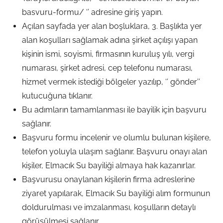
basvuru-formu/ ‘’ adresine giriş yapın.
Açılan sayfada yer alan boşluklara, 3. Başlıkta yer
alan koşulları sağlamak adına şirket açılışı yapan
kişinin ismi, soyismi, firmasının kuruluş yılı, vergi
numarası, şirket adresi, cep telefonu numarası,
hizmet vermek istediği bölgeler yazılıp, ‘’ gönder’’
kutucuğuna tıklanır.
Bu adımların tamamlanması ile bayilik için başvuru
sağlanır.
Başvuru formu incelenir ve olumlu bulunan kişilere,
telefon yoluyla ulaşım sağlanır. Başvuru onayı alan
kişiler, Elmacık Su bayiliği almaya hak kazanırlar.
Başvurusu onaylanan kişilerin firma adreslerine
ziyaret yapılarak, Elmacık Su bayiliği alım formunun
doldurulması ve imzalanması, koşulların detaylı
görüşülmesi sağlanır.