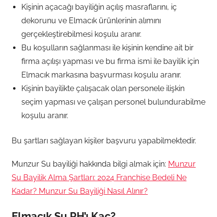
Kişinin açacağı bayiliğin açılış masraflarını, iç
dekorunu ve Elmacık ürünlerinin alımını
gerçekleştirebilmesi koşulu aranır.
Bu koşulların sağlanması ile kişinin kendine ait bir
firma açılışı yapması ve bu firma ismi ile bayilik için
Elmacık markasına başvurması koşulu aranır.
Kişinin bayilikte çalışacak olan personele ilişkin
seçim yapması ve çalışan personel bulundurabilme
koşulu aranır.
Bu şartları sağlayan kişiler başvuru yapabilmektedir.
Munzur Su bayiliği hakkında bilgi almak için:
Munzur
Su Bayilik Alma Şartları: 2024 Franchise Bedeli Ne
Kadar? Munzur Su Bayiliği Nasıl Alınır?
Elmacık Su PH’ı Kaç?