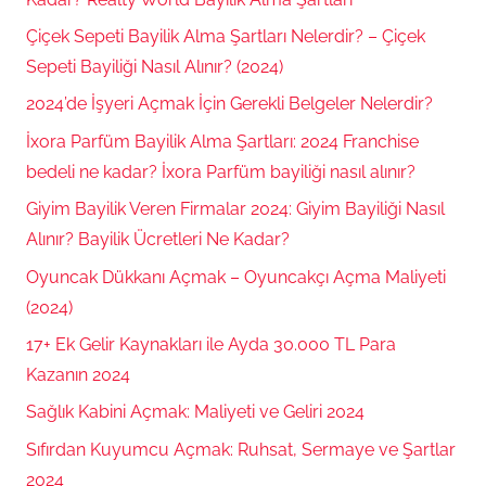
p
Çiçek Sepeti Bayilik Alma Şartları Nelerdir? – Çiçek
a
Sepeti Bayiliği Nasıl Alınır? (2024)
r
2024’de İşyeri Açmak İçin Gerekli Belgeler Nelerdir?
İxora Parfüm Bayilik Alma Şartları: 2024 Franchise
bedeli ne kadar? İxora Parfüm bayiliği nasıl alınır?
Giyim Bayilik Veren Firmalar 2024: Giyim Bayiliği Nasıl
Alınır? Bayilik Ücretleri Ne Kadar?
Oyuncak Dükkanı Açmak – Oyuncakçı Açma Maliyeti
(2024)
17+ Ek Gelir Kaynakları ile Ayda 30.000 TL Para
Kazanın 2024
Sağlık Kabini Açmak: Maliyeti ve Geliri 2024
Sıfırdan Kuyumcu Açmak: Ruhsat, Sermaye ve Şartlar
2024