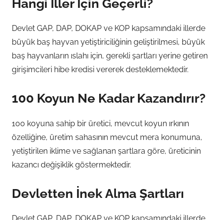
Hangi İller İçin Geçerli?
Devlet GAP, DAP, DOKAP ve KOP kapsamındaki illerde
büyük baş hayvan yetiştiriciliğinin geliştirilmesi, büyük
baş hayvanların ıslahı için, gerekli şartları yerine getiren
girişimcileri hibe kredisi vererek desteklemektedir.
100 Koyun Ne Kadar Kazandırır?
100 koyuna sahip bir üretici, mevcut koyun ırkının
özelliğine, üretim sahasının mevcut mera konumuna,
yetiştirilen iklime ve sağlanan şartlara göre, üreticinin
kazancı değişiklik göstermektedir.
Devletten İnek Alma Şartları
Devlet GAP, DAP, DOKAP ve KOP kapsamındaki illerde