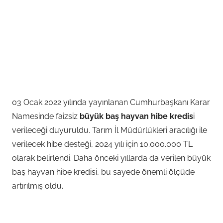
03 Ocak 2022 yılında yayınlanan Cumhurbaşkanı Karar
Namesinde faizsiz
büyük baş hayvan hibe kredis
i
verileceği duyuruldu. Tarım İl Müdürlükleri aracılığı ile
verilecek hibe desteği, 2024 yılı için 10.000.000 TL
olarak belirlendi. Daha önceki yıllarda da verilen büyük
baş hayvan hibe kredisi, bu sayede önemli ölçüde
artırılmış oldu.