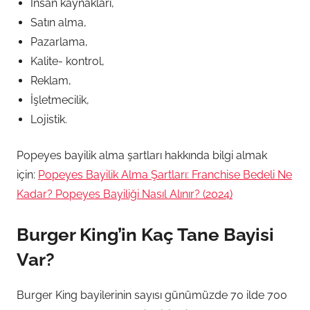
İnsan kaynakları,
Satın alma,
Pazarlama,
Kalite- kontrol,
Reklam,
İşletmecilik,
Lojistik.
Popeyes bayilik alma şartları hakkında bilgi almak
için:
Popeyes Bayilik Alma Şartları: Franchise Bedeli Ne
Kadar? Popeyes Bayiliği Nasıl Alınır? (2024)
Burger King’in Kaç Tane Bayisi
Var?
Burger King bayilerinin sayısı günümüzde 70 ilde 700