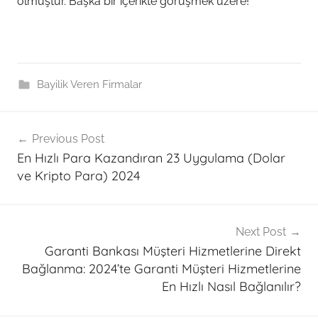
olmuştur. Başka bir içerikte görüşmek üzere!
Bayilik Veren Firmalar
Post
Previous Post
navigation
En Hızlı Para Kazandıran 23 Uygulama (Dolar
ve Kripto Para) 2024
Next Post
Garanti Bankası Müşteri Hizmetlerine Direkt
Bağlanma: 2024’te Garanti Müşteri Hizmetlerine
En Hızlı Nasıl Bağlanılır?