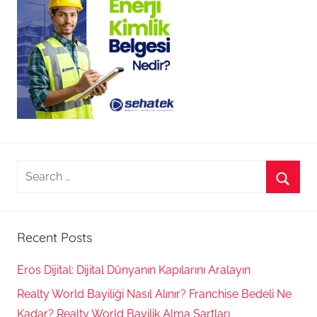
Search
for:
Searc
Recent Posts
Eros Dijital: Dijital Dünyanın Kapılarını Aralayın
Realty World Bayiliği Nasıl Alınır? Franchise Bedeli Ne
Kadar? Realty World Bayilik Alma Şartları