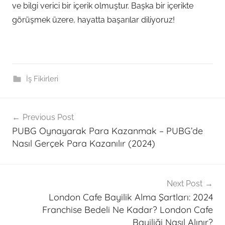
ve bilgi verici bir içerik olmuştur. Başka bir içerikte
görüşmek üzere, hayatta başarılar diliyoruz!
İş Fikirleri
Post
Previous Post
navigation
PUBG Oynayarak Para Kazanmak – PUBG’de
Nasıl Gerçek Para Kazanılır (2024)
Next Post
London Cafe Bayilik Alma Şartları: 2024
Franchise Bedeli Ne Kadar? London Cafe
Bayiliği Nasıl Alınır?