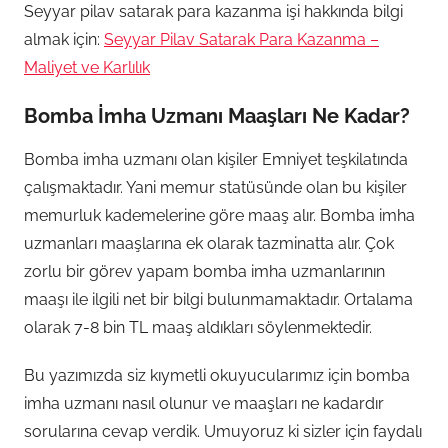
Seyyar pilav satarak para kazanma işi hakkında bilgi
almak için:
Seyyar Pilav Satarak Para Kazanma –
Maliyet ve Karlılık
Bomba İmha Uzmanı Maaşları Ne Kadar?
Bomba imha uzmanı olan kişiler Emniyet teşkilatında
çalışmaktadır. Yani memur statüsünde olan bu kişiler
memurluk kademelerine göre maaş alır. Bomba imha
uzmanları maaşlarına ek olarak tazminatta alır. Çok
zorlu bir görev yapam bomba imha uzmanlarının
maaşı ile ilgili net bir bilgi bulunmamaktadır. Ortalama
olarak 7-8 bin TL maaş aldıkları söylenmektedir.
Bu yazımızda siz kıymetli okuyucularımız için bomba
imha uzmanı nasıl olunur ve maaşları ne kadardır
sorularına cevap verdik. Umuyoruz ki sizler için faydalı