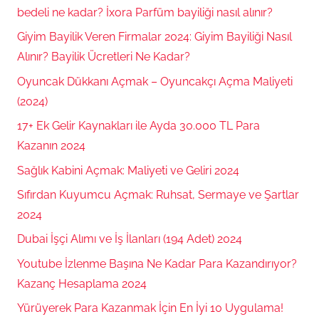
bedeli ne kadar? İxora Parfüm bayiliği nasıl alınır?
Giyim Bayilik Veren Firmalar 2024: Giyim Bayiliği Nasıl
Alınır? Bayilik Ücretleri Ne Kadar?
Oyuncak Dükkanı Açmak – Oyuncakçı Açma Maliyeti
(2024)
17+ Ek Gelir Kaynakları ile Ayda 30.000 TL Para
Kazanın 2024
Sağlık Kabini Açmak: Maliyeti ve Geliri 2024
Sıfırdan Kuyumcu Açmak: Ruhsat, Sermaye ve Şartlar
2024
Dubai İşçi Alımı ve İş İlanları (194 Adet) 2024
Youtube İzlenme Başına Ne Kadar Para Kazandırıyor?
Kazanç Hesaplama 2024
Yürüyerek Para Kazanmak İçin En İyi 10 Uygulama!