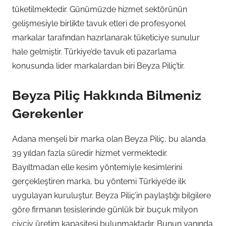
tüketilmektedir. Günümüzde hizmet sektörünün
gelişmesiyle birlikte tavuk etleri de profesyonel
markalar tarafından hazırlanarak tüketiciye sunulur
hale gelmiştir. Türkiye’de tavuk eti pazarlama
konusunda lider markalardan biri Beyza Piliç’tir.
Beyza Piliç Hakkında Bilmeniz
Gerekenler
Adana menşeli bir marka olan Beyza Piliç, bu alanda
39 yıldan fazla süredir hizmet vermektedir.
Bayıltmadan elle kesim yöntemiyle kesimlerini
gerçekleştiren marka, bu yöntemi Türkiye’de ilk
uygulayan kuruluştur. Beyza Piliç’in paylaştığı bilgilere
göre firmanın tesislerinde günlük bir buçuk milyon
civciv üretim kapasitesi bulunmaktadır. Bunun yanında