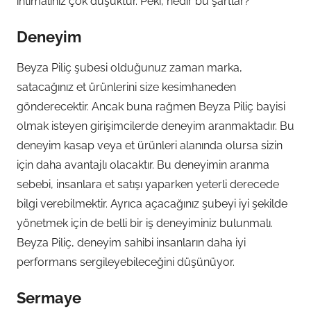
ihtimaliniz çok düşüktür. Peki, nedir bu şartlar?
Deneyim
Beyza Piliç şubesi olduğunuz zaman marka,
satacağınız et ürünlerini size kesimhaneden
gönderecektir. Ancak buna rağmen Beyza Piliç bayisi
olmak isteyen girişimcilerde deneyim aranmaktadır. Bu
deneyim kasap veya et ürünleri alanında olursa sizin
için daha avantajlı olacaktır. Bu deneyimin aranma
sebebi, insanlara et satışı yaparken yeterli derecede
bilgi verebilmektir. Ayrıca açacağınız şubeyi iyi şekilde
yönetmek için de belli bir iş deneyiminiz bulunmalı.
Beyza Piliç, deneyim sahibi insanların daha iyi
performans sergileyebileceğini düşünüyor.
Sermaye