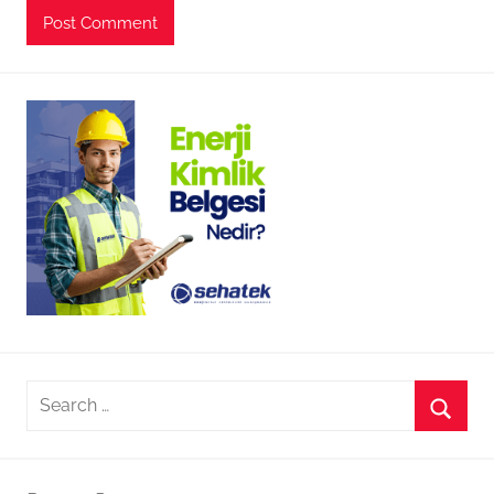
Search
for:
Searc