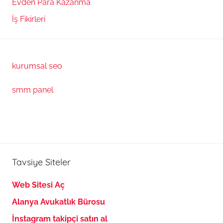
Evden Para Kazanma
İş Fikirleri
kurumsal seo
smm panel
Tavsiye Siteler
Web Sitesi Aç
Alanya Avukatlık Bürosu
İnstagram takipçi satın al