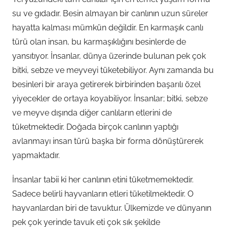
su ve gıdadır. Besin almayan bir canlının uzun süreler
hayatta kalması mümkün değildir. En karmaşık canlı
türü olan insan, bu karmaşıklığını besinlerde de
yansıtıyor. İnsanlar, dünya üzerinde bulunan pek çok
bitki, sebze ve meyveyi tüketebiliyor. Aynı zamanda bu
besinleri bir araya getirerek birbirinden başarılı özel
yiyecekler de ortaya koyabiliyor. İnsanlar; bitki, sebze
ve meyve dışında diğer canlıların etlerini de
tüketmektedir. Doğada birçok canlının yaptığı
avlanmayı insan türü başka bir forma dönüştürerek
yapmaktadır.
İnsanlar tabii ki her canlının etini tüketmemektedir.
Sadece belirli hayvanların etleri tüketilmektedir. O
hayvanlardan biri de tavuktur. Ülkemizde ve dünyanın
pek çok yerinde tavuk eti çok sık şekilde