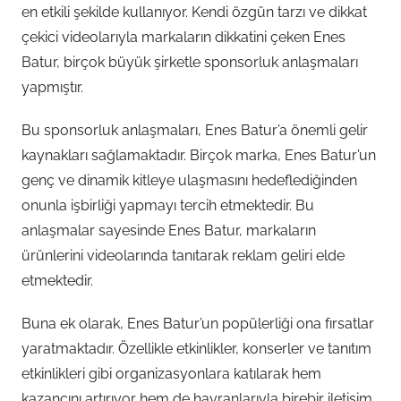
en etkili şekilde kullanıyor. Kendi özgün tarzı ve dikkat
çekici videolarıyla markaların dikkatini çeken Enes
Batur, birçok büyük şirketle sponsorluk anlaşmaları
yapmıştır.
Bu sponsorluk anlaşmaları, Enes Batur’a önemli gelir
kaynakları sağlamaktadır. Birçok marka, Enes Batur’un
genç ve dinamik kitleye ulaşmasını hedeflediğinden
onunla işbirliği yapmayı tercih etmektedir. Bu
anlaşmalar sayesinde Enes Batur, markaların
ürünlerini videolarında tanıtarak reklam geliri elde
etmektedir.
Buna ek olarak, Enes Batur’un popülerliği ona fırsatlar
yaratmaktadır. Özellikle etkinlikler, konserler ve tanıtım
etkinlikleri gibi organizasyonlara katılarak hem
kazancını artırıyor hem de hayranlarıyla birebir iletişim