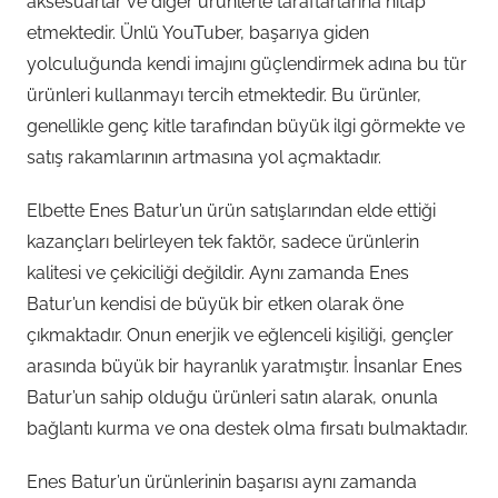
aksesuarlar ve diğer ürünlerle taraftarlarına hitap
etmektedir. Ünlü YouTuber, başarıya giden
yolculuğunda kendi imajını güçlendirmek adına bu tür
ürünleri kullanmayı tercih etmektedir. Bu ürünler,
genellikle genç kitle tarafından büyük ilgi görmekte ve
satış rakamlarının artmasına yol açmaktadır.
Elbette Enes Batur’un ürün satışlarından elde ettiği
kazançları belirleyen tek faktör, sadece ürünlerin
kalitesi ve çekiciliği değildir. Aynı zamanda Enes
Batur’un kendisi de büyük bir etken olarak öne
çıkmaktadır. Onun enerjik ve eğlenceli kişiliği, gençler
arasında büyük bir hayranlık yaratmıştır. İnsanlar Enes
Batur’un sahip olduğu ürünleri satın alarak, onunla
bağlantı kurma ve ona destek olma fırsatı bulmaktadır.
Enes Batur’un ürünlerinin başarısı aynı zamanda