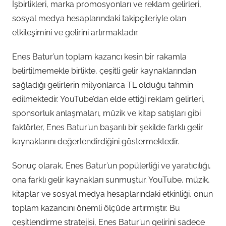
İşbirlikleri, marka promosyonları ve reklam gelirleri,
sosyal medya hesaplarındaki takipçileriyle olan
etkileşimini ve gelirini artırmaktadır.
Enes Batur’un toplam kazancı kesin bir rakamla
belirtilmemekle birlikte, çeşitli gelir kaynaklarından
sağladığı gelirlerin milyonlarca TL olduğu tahmin
edilmektedir. YouTube’dan elde ettiği reklam gelirleri,
sponsorluk anlaşmaları, müzik ve kitap satışları gibi
faktörler, Enes Batur’un başarılı bir şekilde farklı gelir
kaynaklarını değerlendirdiğini göstermektedir.
Sonuç olarak, Enes Batur’un popülerliği ve yaratıcılığı,
ona farklı gelir kaynakları sunmuştur. YouTube, müzik,
kitaplar ve sosyal medya hesaplarındaki etkinliği, onun
toplam kazancını önemli ölçüde artırmıştır. Bu
çeşitlendirme stratejisi, Enes Batur’un gelirini sadece