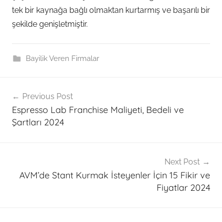
tek bir kaynağa bağlı olmaktan kurtarmış ve başarılı bir
şekilde genişletmiştir.
Bayilik Veren Firmalar
Post
Previous Post
navigation
Espresso Lab Franchise Maliyeti, Bedeli ve
Şartları 2024
Next Post
AVM’de Stant Kurmak İsteyenler İçin 15 Fikir ve
Fiyatlar 2024