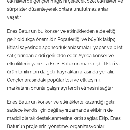
etkinliklerde gençlerin ilgisini çekecek özel etkinlikler ve
sürprizler düzenleyerek onlara unutulmaz anlar
yaşatır.
Enes Batur’un bu konser ve etkinliklerden elde ettiği
gelir oldukça önemlidir. Popülerliği ve büyük takipçi
kitlesi sayesinde sponsorluk anlaşmaları yapar ve bilet
satışlarından ciddi gelir elde eder. Ayrıca konser ve
etkinliklerin yanı sıra Enes Batur’un marka işbirlikleri ve
ürün tanıtımları da gelir kaynakları arasında yer alır.
Gençler arasındaki popülaritesi ve etkileşimi,
markaların onunla çalışmayı tercih etmesini sağlar.
Enes Batur’un konser ve etkinliklerle kazandığı gelir,
sadece kendisi için değil aynı zamanda ekibinin de
maddi olarak desteklenmesine katkı sağlar. Ekip, Enes
Batur’un projelerini yönetme, organizasyonları