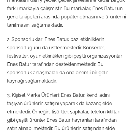
markalarından yiyecek içecek şirketlerine kadar birçok
farklı markayla çalışmıştır. Bu markalar, Enes Batur’un
genç takipçileri arasında popüler olmasını ve ürünlerini
tanıtmasını sağlamaktadır.
2. Sponsorluklar: Enes Batur, bazı etkinliklerin
sponsorluğunu da üstlenmektedir. Konserler,
festivaller, oyun etkinlikleri gibi çeşitli organizasyonlar
Enes Batur tarafından desteklenmektedir. Bu
sponsorluk anlaşmaları da ona önemli bir gelir
kaynağı sağlamaktadır.
3. Kişisel Marka Ürünleri: Enes Batur, kendi adını
taşıyan ürünlerin satışını yaparak da kazanç elde
etmektedir. Örneğin, tişörtler, şapkalar, telefon kılıfları
gibi çeşitli ürünler Enes Batur hayranları tarafından
satın alınabilmektedir. Bu ürünlerin satışından elde