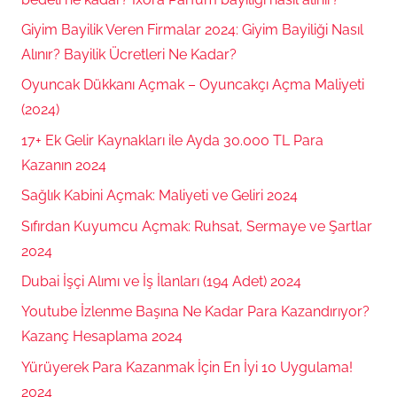
Giyim Bayilik Veren Firmalar 2024: Giyim Bayiliği Nasıl
Alınır? Bayilik Ücretleri Ne Kadar?
Oyuncak Dükkanı Açmak – Oyuncakçı Açma Maliyeti
(2024)
17+ Ek Gelir Kaynakları ile Ayda 30.000 TL Para
Kazanın 2024
Sağlık Kabini Açmak: Maliyeti ve Geliri 2024
Sıfırdan Kuyumcu Açmak: Ruhsat, Sermaye ve Şartlar
2024
Dubai İşçi Alımı ve İş İlanları (194 Adet) 2024
Youtube İzlenme Başına Ne Kadar Para Kazandırıyor?
Kazanç Hesaplama 2024
Yürüyerek Para Kazanmak İçin En İyi 10 Uygulama!
2024