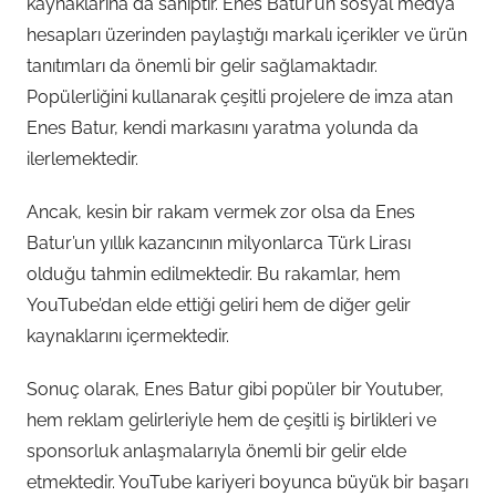
kaynaklarına da sahiptir. Enes Batur’un sosyal medya
hesapları üzerinden paylaştığı markalı içerikler ve ürün
tanıtımları da önemli bir gelir sağlamaktadır.
Popülerliğini kullanarak çeşitli projelere de imza atan
Enes Batur, kendi markasını yaratma yolunda da
ilerlemektedir.
Ancak, kesin bir rakam vermek zor olsa da Enes
Batur’un yıllık kazancının milyonlarca Türk Lirası
olduğu tahmin edilmektedir. Bu rakamlar, hem
YouTube’dan elde ettiği geliri hem de diğer gelir
kaynaklarını içermektedir.
Sonuç olarak, Enes Batur gibi popüler bir Youtuber,
hem reklam gelirleriyle hem de çeşitli iş birlikleri ve
sponsorluk anlaşmalarıyla önemli bir gelir elde
etmektedir. YouTube kariyeri boyunca büyük bir başarı