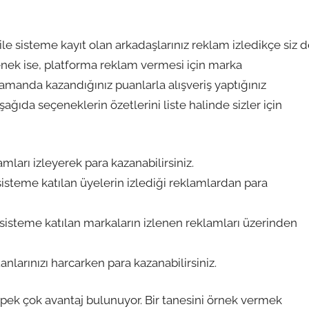
le sisteme kayıt olan arkadaşlarınız reklam izledikçe siz 
enek ise, platforma reklam vermesi için marka
zamanda kazandığınız puanlarla alışveriş yaptığınız
ağıda seçeneklerin özetlerini liste halinde sizler için
mları izleyerek para kazanabilirsiniz.
e sisteme katılan üyelerin izlediği reklamlardan para
le sisteme katılan markaların izlenen reklamları üzerinden
anlarınızı harcarken para kazanabilirsiniz.
pek çok avantaj bulunuyor. Bir tanesini örnek vermek