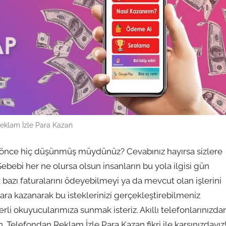
eklam İzle Para Kazan
a önce hiç düşünmüş müydünüz? Cevabınız hayırsa sizlere
ebebi her ne olursa olsun insanların bu yola ilgisi gün
k bazı faturalarını ödeyebilmeyi ya da mevcut olan işlerini
ara kazanarak bu isteklerinizi gerçekleştirebilmeniz
rli okuyucularımıza sunmak isteriz. Akıllı telefonlarınızda
elefondan Reklam İzle Para Kazan fikri ile karşınızdayız