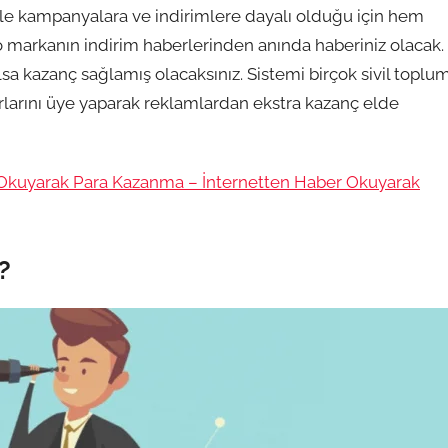
ikle kampanyalara ve indirimlere dayalı olduğu için hem
 markanın indirim haberlerinden anında haberiniz olacak.
sa kazanç sağlamış olacaksınız. Sistemi birçok sivil toplu
rlarını üye yaparak reklamlardan ekstra kazanç elde
 Okuyarak Para Kazanma – İnternetten Haber Okuyarak
?