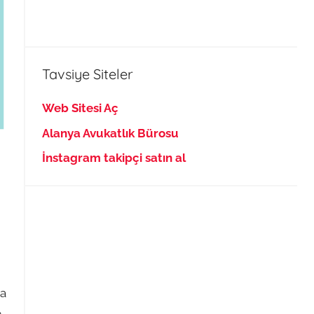
Tavsiye Siteler
Web Sitesi Aç
Alanya Avukatlık Bürosu
İnstagram takipçi satın al
da
e