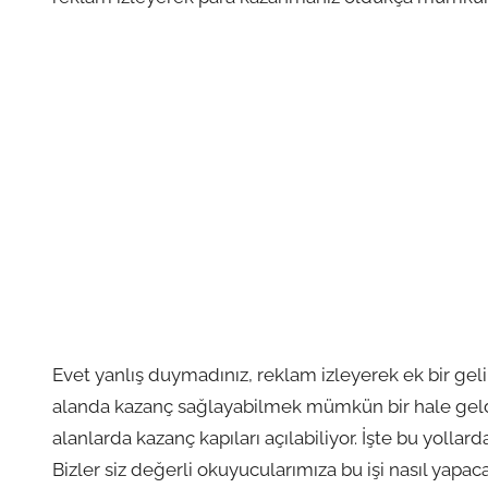
Evet yanlış duymadınız, reklam izleyerek ek bir geli
alanda kazanç sağlayabilmek mümkün bir hale geld
alanlarda kazanç kapıları açılabiliyor. İşte bu yolla
Bizler siz değerli okuyucularımıza bu işi nasıl yapaca