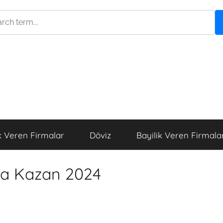
k Veren Firmalar
Döviz
Bayilik Veren Firmala
ra Kazan 2024