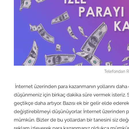
Telefondan R
İnternet üzerinden para kazanmanın yollarını dah
düşünmeniz için birkaç dakika süre vermek isteriz. S
geçtikçe daha artıyor. Bazısı ek bir gelir elde edere
değiştirebilmeyi düşünüyorlar. İnternet üzerinden p
mümkün. Bizler de bu yollardan bir tanesini siz değe
reklam izleyerek para kazanmanız oldukça mümkün. T