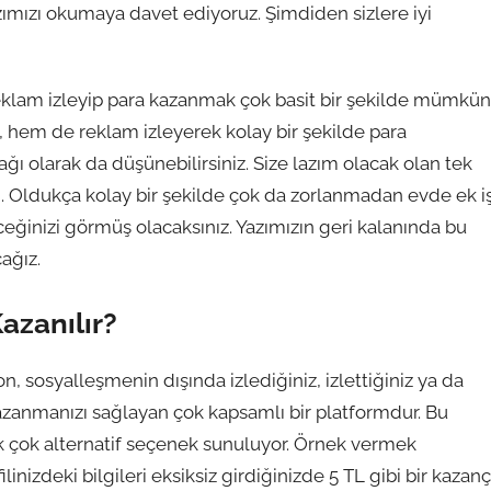
azımızı okumaya davet ediyoruz. Şimdiden sizlere iyi
klam izleyip para kazanmak çok basit bir şekilde mümkün
 hem de reklam izleyerek kolay bir şekilde para
ağı olarak da düşünebilirsiniz. Size lazım olacak olan tek
fon. Oldukça kolay bir şekilde çok da zorlanmadan evde ek i
ceğinizi görmüş olacaksınız. Yazımızın geri kalanında bu
cağız.
azanılır?
 sosyalleşmenin dışında izlediğiniz, izlettiğiniz ya da
kazanmanızı sağlayan çok kapsamlı bir platformdur. Bu
k çok alternatif seçenek sunuluyor. Örnek vermek
inizdeki bilgileri eksiksiz girdiğinizde 5 TL gibi bir kazanç