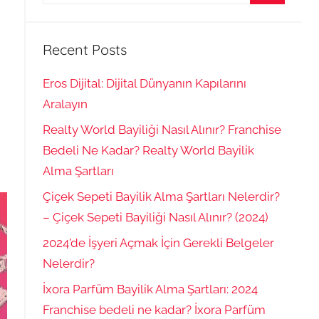
for:
Search
Recent Posts
Eros Dijital: Dijital Dünyanın Kapılarını
Aralayın
Realty World Bayiliği Nasıl Alınır? Franchise
Bedeli Ne Kadar? Realty World Bayilik
Alma Şartları
Çiçek Sepeti Bayilik Alma Şartları Nelerdir?
– Çiçek Sepeti Bayiliği Nasıl Alınır? (2024)
2024’de İşyeri Açmak İçin Gerekli Belgeler
Nelerdir?
İxora Parfüm Bayilik Alma Şartları: 2024
Franchise bedeli ne kadar? İxora Parfüm