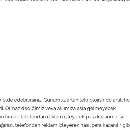
r elde edebilirsiniz. Günümüz artan teknolojisinde artık he
i. Olmaz dediğimiz veya aklımıza asla gelmeyecek
rdan biri de telefondan reklam izleyerek para kazanma işi.
ğınızı, telefondan reklam izleyerek nasıl para kazanılır gib