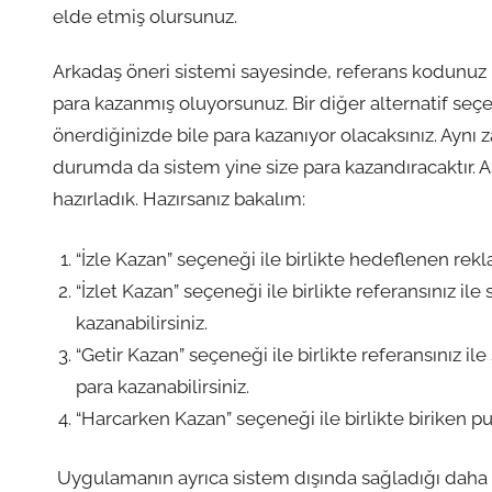
elde etmiş olursunuz.
Arkadaş öneri sistemi sayesinde, referans kodunuz i
para kazanmış oluyorsunuz. Bir diğer alternatif seç
önerdiğinizde bile para kazanıyor olacaksınız. Aynı 
durumda da sistem yine size para kazandıracaktır. Aş
hazırladık. Hazırsanız bakalım:
“İzle Kazan” seçeneği ile birlikte hedeflenen rekla
“İzlet Kazan” seçeneği ile birlikte referansınız il
kazanabilirsiniz.
“Getir Kazan” seçeneği ile birlikte referansınız i
para kazanabilirsiniz.
“Harcarken Kazan” seçeneği ile birlikte biriken pu
Uygulamanın ayrıca sistem dışında sağladığı daha 