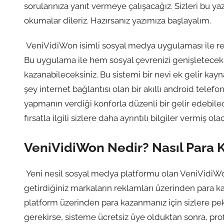
sorularınıza yanıt vermeye çalışacağız. Sizleri bu y
okumalar dileriz. Hazırsanız yazımıza başlayalım.
VeniVidiWon isimli sosyal medya uygulaması ile re
Bu uygulama ile hem sosyal çevrenizi genişletecek,
kazanabileceksiniz. Bu sistemi bir nevi ek gelir kayn
şey internet bağlantısı olan bir akıllı android tele
yapmanın verdiği konforla düzenli bir gelir edebile
fırsatla ilgili sizlere daha ayrıntılı bilgiler vermiş ola
VeniVidiWon Nedir? Nasıl Para K
Yeni nesil sosyal medya platformu olan VeniVidiWon,
getirdiğiniz markaların reklamları üzerinden para 
platform üzerinden para kazanmanız için sizlere pe
gerekirse, sisteme ücretsiz üye olduktan sonra, profil