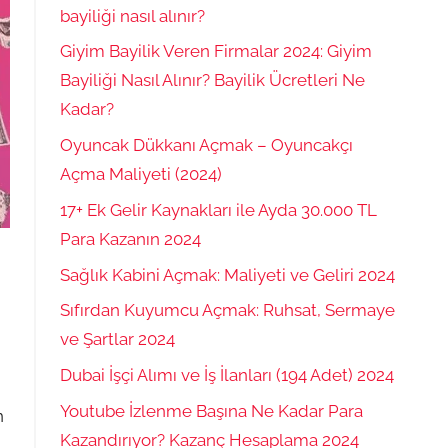
bayiliği nasıl alınır?
Giyim Bayilik Veren Firmalar 2024: Giyim
Bayiliği Nasıl Alınır? Bayilik Ücretleri Ne
Kadar?
Oyuncak Dükkanı Açmak – Oyuncakçı
Açma Maliyeti (2024)
17+ Ek Gelir Kaynakları ile Ayda 30.000 TL
Para Kazanın 2024
Sağlık Kabini Açmak: Maliyeti ve Geliri 2024
Sıfırdan Kuyumcu Açmak: Ruhsat, Sermaye
ve Şartlar 2024
Dubai İşçi Alımı ve İş İlanları (194 Adet) 2024
Youtube İzlenme Başına Ne Kadar Para
n
Kazandırıyor? Kazanç Hesaplama 2024
!