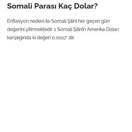
Somali Parası Kaç Dolar?
Enflasyon nedeni ile Somali Şilini her geçen gün
değerini yitirmektedir. 1 Somali Şilini’n Amerika Doları
karşılığında ki değeri 0,0017′ dir.