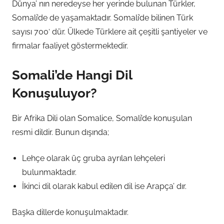
Dünya’ nın neredeyse her yerinde bulunan Türkler,
Somali’de de yaşamaktadır. Somali’de bilinen Türk
sayısı 700′ dür. Ülkede Türklere ait çeşitli şantiyeler ve
firmalar faaliyet göstermektedir.
Somali’de Hangi Dil
Konuşuluyor?
Bir Afrika Dili olan Somalice, Somali’de konuşulan
resmi dildir. Bunun dışında;
Lehçe olarak üç gruba ayrılan lehçeleri
bulunmaktadır.
İkinci dil olarak kabul edilen dil ise Arapça’ dır.
Başka dillerde konuşulmaktadır.