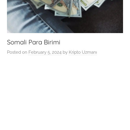
Somali Para Birimi
Posted on
February 5, 2024
by
Kripto Uzmanı