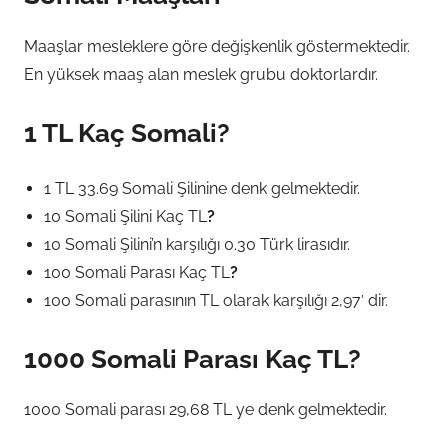
Maaşlar mesleklere göre değişkenlik göstermektedir.
En yüksek maaş alan meslek grubu doktorlardır.
1 TL Kaç Somali?
1 TL 33.69 Somali Şilinine denk gelmektedir.
10 Somali Şilini Kaç TL
?
10 Somali Şilini’n karşılığı 0.30 Türk lirasıdır.
100 Somali Parası Kaç TL
?
100 Somali parasının TL olarak karşılığı 2,97′ dir.
1000 Somali Parası Kaç TL?
1000 Somali parası 29,68 TL ye denk gelmektedir.