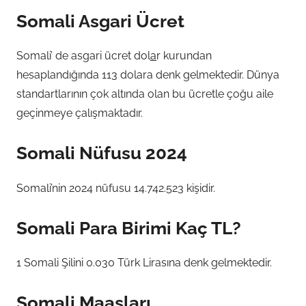
Somali Asgari Ücret
Somali’ de asgari ücret dol
a
r kurundan
hesaplandığında 113 dolara denk gelmektedir. Dünya
standartlarının çok altında olan bu ücretle çoğu aile
geçinmeye çalışmaktadır.
Somali Nüfusu 2024
Somali’nin 2024 nüfusu 14.742.523 kişidir.
Somali Para Birimi Kaç TL?
1 Somali Şilini 0.030 Türk Lirasına denk gelmektedir.
Somali Maaşları