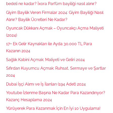
bedeli ne kadar? İxora Parfüm bayiliği nasıl alınır?
Giyim Bayilik Veren Firmalar 2024: Giyim Bayiliği Nasıl
Alınır? Bayilik Ücretleri Ne Kadar?
Oyuncak Dükkanı Açmak – Oyuncakçı Açma Maliyeti
(2024)
17+ Ek Gelir Kaynakları ile Ayda 30.000 TL Para
Kazanın 2024
Sağlık Kabini Açmak: Maliyeti ve Geliri 2024
Sıfırdan Kuyumcu Açmak: Ruhsat, Sermaye ve Şartlar
2024
Dubai İşçi Alımı ve İş İlanları (194 Adet) 2024
Youtube İzlenme Başına Ne Kadar Para Kazandırıyor?
Kazanç Hesaplama 2024
Yürüyerek Para Kazanmak İçin En İyi 10 Uygulama!