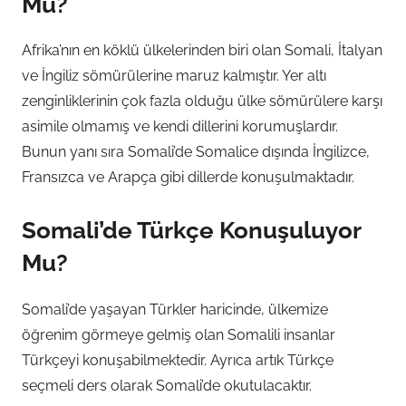
Mu?
Afrika’nın en köklü ülkelerinden biri olan Somali, İtalyan
ve İngiliz sömürülerine maruz kalmıştır. Yer altı
zenginliklerinin çok fazla olduğu ülke sömürülere karşı
asimile olmamış ve kendi dillerini korumuşlardır.
Bunun yanı sıra Somali’de Somalice dışında İngilizce,
Fransızca ve Arapça gibi dillerde konuşulmaktadır.
Somali’de Türkçe Konuşuluyor
Mu?
Somali’de yaşayan Türkler haricinde, ülkemize
öğrenim görmeye gelmiş olan Somalili insanlar
Türkçeyi konuşabilmektedir. Ayrıca artık Türkçe
seçmeli ders olarak Somali’de okutulacaktır.