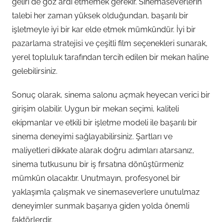
geliri de göz ardı etmemek gerekir. Sinemaseverlerin
talebi her zaman yüksek olduğundan, başarılı bir
işletmeyle iyi bir kar elde etmek mümkündür. İyi bir
pazarlama stratejisi ve çeşitli film seçenekleri sunarak,
yerel topluluk tarafından tercih edilen bir mekan haline
gelebilirsiniz.
Sonuç olarak, sinema salonu açmak heyecan verici bir
girişim olabilir. Uygun bir mekan seçimi, kaliteli
ekipmanlar ve etkili bir işletme modeli ile başarılı bir
sinema deneyimi sağlayabilirsiniz. Şartları ve
maliyetleri dikkate alarak doğru adımları atarsanız,
sinema tutkusunu bir iş fırsatına dönüştürmeniz
mümkün olacaktır. Unutmayın, profesyonel bir
yaklaşımla çalışmak ve sinemaseverlere unutulmaz
deneyimler sunmak başarıya giden yolda önemli
faktörlerdir.