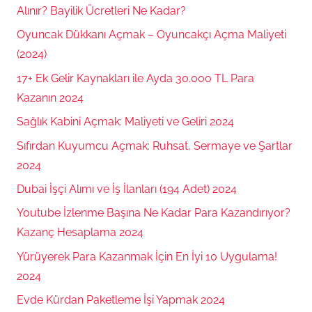
Alınır? Bayilik Ücretleri Ne Kadar?
Oyuncak Dükkanı Açmak – Oyuncakçı Açma Maliyeti
(2024)
17+ Ek Gelir Kaynakları ile Ayda 30.000 TL Para
Kazanın 2024
Sağlık Kabini Açmak: Maliyeti ve Geliri 2024
Sıfırdan Kuyumcu Açmak: Ruhsat, Sermaye ve Şartlar
2024
Dubai İşçi Alımı ve İş İlanları (194 Adet) 2024
Youtube İzlenme Başına Ne Kadar Para Kazandırıyor?
Kazanç Hesaplama 2024
Yürüyerek Para Kazanmak İçin En İyi 10 Uygulama!
2024
Evde Kürdan Paketleme İşi Yapmak 2024