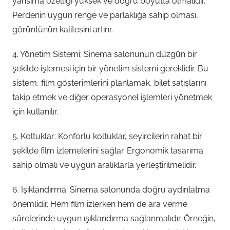
yansıma özelliği yüksek ve doğru boyutta olmalıdır.
Perdenin uygun renge ve parlaklığa sahip olması,
görüntünün kalitesini artırır.
4. Yönetim Sistemi: Sinema salonunun düzgün bir
şekilde işlemesi için bir yönetim sistemi gereklidir. Bu
sistem, film gösterimlerini planlamak, bilet satışlarını
takip etmek ve diğer operasyonel işlemleri yönetmek
için kullanılır.
5. Koltuklar: Konforlu koltuklar, seyircilerin rahat bir
şekilde film izlemelerini sağlar. Ergonomik tasarıma
sahip olmalı ve uygun aralıklarla yerleştirilmelidir.
6. Işıklandırma: Sinema salonunda doğru aydınlatma
önemlidir. Hem film izlerken hem de ara verme
sürelerinde uygun ışıklandırma sağlanmalıdır. Örneğin,