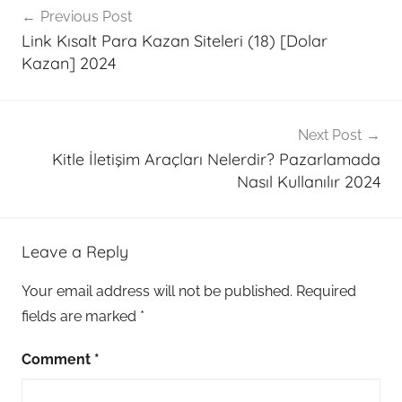
Previous Post
navigation
Link Kısalt Para Kazan Siteleri (18) [Dolar
Kazan] 2024
Next Post
Kitle İletişim Araçları Nelerdir? Pazarlamada
Nasıl Kullanılır 2024
Leave a Reply
Your email address will not be published.
Required
fields are marked
*
Comment
*