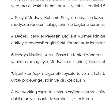
yardımcı olacaktır. Kendi tarzınızı yaratın, kendiniz
4. Sosyal Medyayı Kullanın: Sosyal medya, ün kazanman
medyada var olun, takipçilerinizle bağlantı kurun v
5. Değerli İçerikler Paylaşın: Bağlantı kurmak için değe
etkileyici podcast’ler gibi farklı formatlarda içerikler
6. Medya İlişkileri Kurun: Basın bültenleri gönderin
yapılmasını sağlayın. Medyanın dikkatini çekecek ol
7. İşbirlikleri Yapın: Diğer etkileyicilerle ve markalarl
Ortak projeler geliştirin ve birlikte çalışın.
8. Networking Yapın: İnsanlarla bağlantı kurmak büyük
dahil olun ve insanlarla samimi ilişkiler kurun.