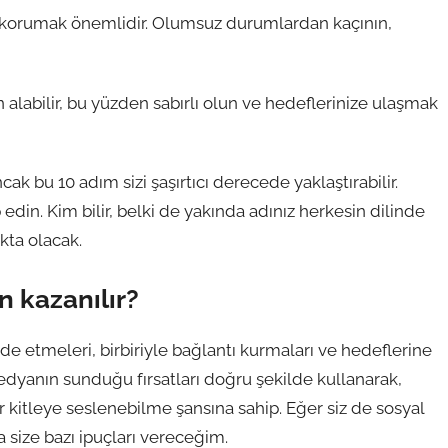
ızı korumak önemlidir. Olumsuz durumlardan kaçının,
labilir, bu yüzden sabırlı olun ve hedeflerinize ulaşmak
ak bu 10 adım sizi şaşırtıcı derecede yaklaştırabilir.
edin. Kim bilir, belki de yakında adınız herkesin dilinde
kta olacak.
n kazanılır?
e etmeleri, birbiriyle bağlantı kurmaları ve hedeflerine
medyanın sunduğu fırsatları doğru şekilde kullanarak,
r kitleye seslenebilme şansına sahip. Eğer siz de sosyal
 size bazı ipuçları vereceğim.