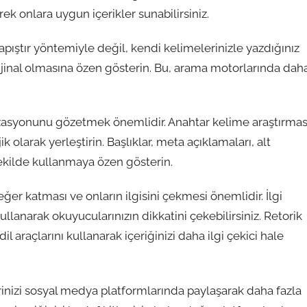
yerek onlara uygun içerikler sunabilirsiniz.
apıştır yöntemiyle değil, kendi kelimelerinizle yazdığınız
orijinal olmasına özen gösterin. Bu, arama motorlarında dah
izasyonunu gözetmek önemlidir. Anahtar kelime araştırmas
k olarak yerleştirin. Başlıklar, meta açıklamaları, alt
 şekilde kullanmaya özen gösterin.
değer katması ve onların ilgisini çekmesi önemlidir. İlgi
l kullanarak okuyucularınızın dikkatini çekebilirsiniz. Retorik
l araçlarını kullanarak içeriğinizi daha ilgi çekici hale
lerinizi sosyal medya platformlarında paylaşarak daha fazla