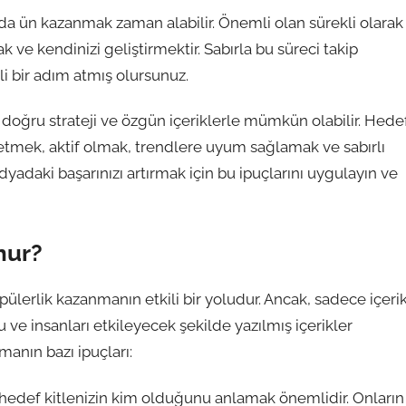
da ün kazanmak zaman alabilir. Önemli olan sürekli olarak
 ve kendinizi geliştirmektir. Sabırla bu süreci takip
 bir adım atmış olursunuz.
oğru strateji ve özgün içeriklerle mümkün olabilir. Hede
er üretmek, aktif olmak, trendlere uyum sağlamak ve sabırlı
yadaki başarınızı artırmak için bu ipuçlarını uygulayın ve
nur?
opülerlik kazanmanın etkili bir yoludur. Ancak, sadece içeri
ve insanları etkileyecek şekilde yazılmış içerikler
manın bazı ipuçları:
, hedef kitlenizin kim olduğunu anlamak önemlidir. Onların