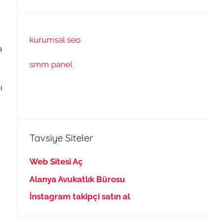
kurumsal seo
a
smm panel
ı
Tavsiye Siteler
Web Sitesi Aç
Alanya Avukatlık Bürosu
İnstagram takipçi satın al