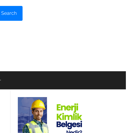
Search
r