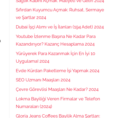
Sağlık Kabini Açmak: Maliyeti ve Geliri 2024
Sıfırdan Kuyumcu Açmak: Ruhsat, Sermaye
ve Şartlar 2024
Dubai İşçi Alımı ve İş İlanları (194 Adet) 2024
Youtube İzlenme Başına Ne Kadar Para
a
Kazandırıyor? Kazanç Hesaplama 2024
Yürüyerek Para Kazanmak İçin En İyi 10
Uygulama! 2024
Evde Kürdan Paketleme İşi Yapmak 2024
SEO Uzmanı Maaşları 2024
Çevre Görevlisi Maaşları Ne Kadar? 2024
Lokma Bayiliği Veren Firmalar ve Telefon
Numaraları (2024)
Gloria Jeans Coffees Bayilik Alma Şartları: