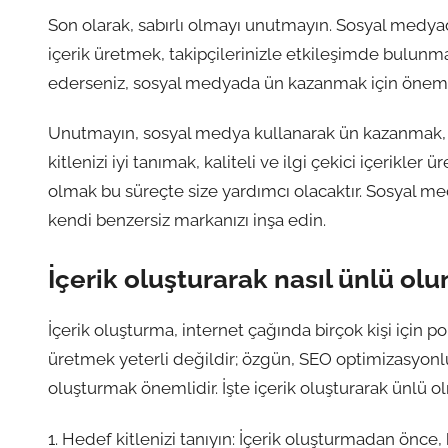
Son olarak, sabırlı olmayı unutmayın. Sosyal medya
içerik üretmek, takipçilerinizle etkileşimde bulunmak
ederseniz, sosyal medyada ün kazanmak için önemli
Unutmayın, sosyal medya kullanarak ün kazanmak, d
kitlenizi iyi tanımak, kaliteli ve ilgi çekici içerikl
olmak bu süreçte size yardımcı olacaktır. Sosyal med
kendi benzersiz markanızı inşa edin.
İçerik oluşturarak nasıl ünlü olu
İçerik oluşturma, internet çağında birçok kişi için p
üretmek yeterli değildir; özgün, SEO optimizasyonlu 
oluşturmak önemlidir. İşte içerik oluşturarak ünlü ol
1. Hedef kitlenizi tanıyın: İçerik oluşturmadan önce