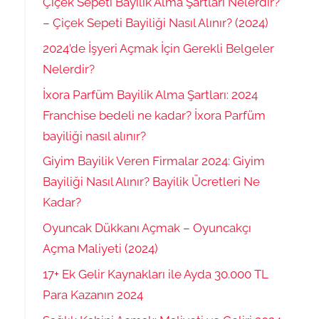
Çiçek Sepeti Bayilik Alma Şartları Nelerdir?
– Çiçek Sepeti Bayiliği Nasıl Alınır? (2024)
2024’de İşyeri Açmak İçin Gerekli Belgeler
Nelerdir?
İxora Parfüm Bayilik Alma Şartları: 2024
Franchise bedeli ne kadar? İxora Parfüm
bayiliği nasıl alınır?
Giyim Bayilik Veren Firmalar 2024: Giyim
Bayiliği Nasıl Alınır? Bayilik Ücretleri Ne
Kadar?
Oyuncak Dükkanı Açmak – Oyuncakçı
Açma Maliyeti (2024)
17+ Ek Gelir Kaynakları ile Ayda 30.000 TL
Para Kazanın 2024