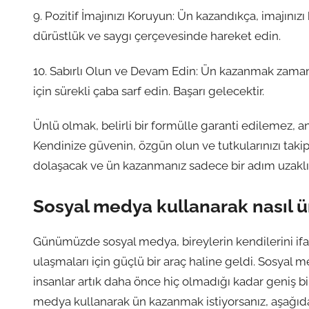
9. Pozitif İmajınızı Koruyun: Ün kazandıkça, imajın
dürüstlük ve saygı çerçevesinde hareket edin.
10. Sabırlı Olun ve Devam Edin: Ün kazanmak zaman a
için sürekli çaba sarf edin. Başarı gelecektir.
Ünlü olmak, belirli bir formülle garanti edilemez, anc
Kendinize güvenin, özgün olun ve tutkularınızı takip 
dolaşacak ve ün kazanmanız sadece bir adım uzaklı
Sosyal medya kullanarak nasıl ü
Günümüzde sosyal medya, bireylerin kendilerini ifad
ulaşmaları için güçlü bir araç haline geldi. Sosyal 
insanlar artık daha önce hiç olmadığı kadar geniş bi
medya kullanarak ün kazanmak istiyorsanız, aşağıda