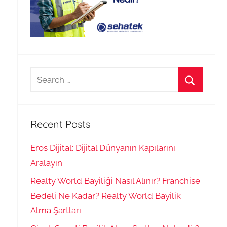
Search
for:
Search
Recent Posts
Eros Dijital: Dijital Dünyanın Kapılarını
Aralayın
Realty World Bayiliği Nasıl Alınır? Franchise
Bedeli Ne Kadar? Realty World Bayilik
Alma Şartları