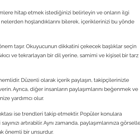
mlere hitap etmek istediğinizi belirleyin ve onların ilgi
e nelerden hoşlandıklarını bilerek, içeriklerinizi bu yönde
ük önem taşır. Okuyucunun dikkatini çekecek başlıklar seçin
kıcı ve tekrarlayan bir dil yerine, samimi ve kişisel bir tarz
idir. Düzenli olarak içerik paylaşın, takipçilerinizle
erin. Ayrıca, diğer insanların paylaşımlarını beğenmek ve
ize yardımcı olur.
ası ise trendleri takip etmektir. Popüler konulara
sayınızı artırabilir. Aynı zamanda, paylaşımlarınıza görsell
k önemli bir unsurdur.