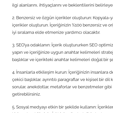
ilgi alanlarını, ihtiyaçlarını ve beklentilerini belirle
2. Benzersiz ve özgün içerikler oluşturun: Kopyala-y
içerikler oluşturun. İçeriğinizin %100 benzersiz ve 
iyi sıralama elde etmenize yardımcı olacaktır.
3. SEO’ya odaklanın: İçerik oluştururken SEO optim
yapın ve içeriğinize uygun anahtar kelimeleri strateji
başlıklar ve içerikteki anahtar kelimeleri doğal bir
4. İnsanlarla etkileşim kurun: İçeriğinizin insanlara 
çekici başlıklar, ayrıntılı paragraflar ve kişisel bir di
sorular, anekdotlar, metaforlar ve benzetmeler gibi di
getirebilirsiniz.
5. Sosyal medyayı etkin bir şekilde kullanın: İçerik