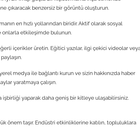
i öne çıkaracak benzersiz bir görüntü oluşturun.
ın en hızlı yollarından biridir. Aktif olarak sosyal
e onlarla etkileşimde bulunun.
rli içerikler üretin. Eğitici yazılar, ilgi çekici videolar vey
 paylaşın.
, yerel medya ile bağlantı kurun ve sizin hakkınızda haber
aylar yaratmaya çalışın.
a işbirliği yaparak daha geniş bir kitleye ulaşabilirsiniz.
 önem taşır. Endüstri etkinliklerine katılın, topluluklara