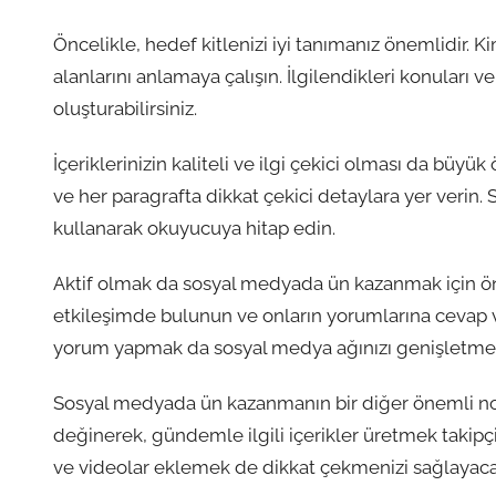
Öncelikle, hedef kitlenizi iyi tanımanız önemlidir. Ki
alanlarını anlamaya çalışın. İlgilendikleri konuları v
oluşturabilirsiniz.
İçeriklerinizin kaliteli ve ilgi çekici olması da büy
ve her paragrafta dikkat çekici detaylara yer verin. Sı
kullanarak okuyucuya hitap edin.
Aktif olmak da sosyal medyada ün kazanmak için öneml
etkileşimde bulunun ve onların yorumlarına cevap v
yorum yapmak da sosyal medya ağınızı genişletmen
Sosyal medyada ün kazanmanın bir diğer önemli nokt
değinerek, gündemle ilgili içerikler üretmek takipçi 
ve videolar eklemek de dikkat çekmenizi sağlayaca