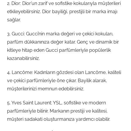
2. Dior: Dior’un zarif ve sofistike kokularıyla müşterileri
etkileyebilirsiniz. Dior bayiliği, prestijli bir marka imajı
sağlar.
3. Gucci: Gucci’nin marka değeri ve çekici kokuları,
parfüm dükkanınıza değer katar. Genç ve dinamik bir
kitleye hitap eden Gucci parfümleriyle popülerlik
kazanabilirsiniz.
4. Lancôme: Kadınların gözdesi olan Lancôme, kaliteli
ve çekici parfümleriyle öne çıkar. Bayilik alarak,
müşterilerinizi memnun edebilirsiniz.
5. Yves Saint Laurent: YSL, sofistike ve modern
parfümleriyle bilinir. Markanın prestiji ve kalitesi,
müşteri sadakati oluşturmanıza yardımcı olabilir.