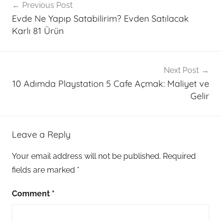
Previous Post
navigation
Evde Ne Yapıp Satabilirim? Evden Satılacak
Karlı 81 Ürün
Next Post
10 Adımda Playstation 5 Cafe Açmak: Maliyet ve
Gelir
Leave a Reply
Your email address will not be published.
Required
fields are marked
*
Comment
*