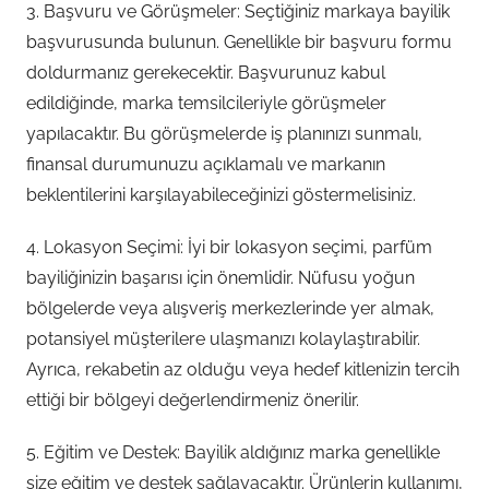
3. Başvuru ve Görüşmeler: Seçtiğiniz markaya bayilik
başvurusunda bulunun. Genellikle bir başvuru formu
doldurmanız gerekecektir. Başvurunuz kabul
edildiğinde, marka temsilcileriyle görüşmeler
yapılacaktır. Bu görüşmelerde iş planınızı sunmalı,
finansal durumunuzu açıklamalı ve markanın
beklentilerini karşılayabileceğinizi göstermelisiniz.
4. Lokasyon Seçimi: İyi bir lokasyon seçimi, parfüm
bayiliğinizin başarısı için önemlidir. Nüfusu yoğun
bölgelerde veya alışveriş merkezlerinde yer almak,
potansiyel müşterilere ulaşmanızı kolaylaştırabilir.
Ayrıca, rekabetin az olduğu veya hedef kitlenizin tercih
ettiği bir bölgeyi değerlendirmeniz önerilir.
5. Eğitim ve Destek: Bayilik aldığınız marka genellikle
size eğitim ve destek sağlayacaktır. Ürünlerin kullanımı,