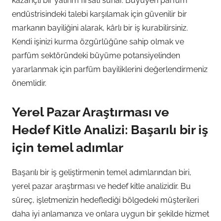
kazançlı bir yatırım fırsatı sunar. Büyüyen parfüm
endüstrisindeki talebi karşılamak için güvenilir bir
markanın bayiliğini alarak, kârlı bir iş kurabilirsiniz.
Kendi işinizi kurma özgürlüğüne sahip olmak ve
parfüm sektöründeki büyüme potansiyelinden
yararlanmak için parfüm bayiliklerini değerlendirmeniz
önemlidir.
Yerel Pazar Araştırması ve
Hedef Kitle Analizi: Başarılı bir iş
için temel adımlar
Başarılı bir iş geliştirmenin temel adımlarından biri,
yerel pazar araştırması ve hedef kitle analizidir. Bu
süreç, işletmenizin hedeflediği bölgedeki müşterileri
daha iyi anlamanıza ve onlara uygun bir şekilde hizmet