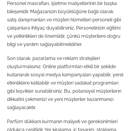
Personel masrafları, işletme maliyetlerinin bir başka
bileşenidir. Mağazanızın büyüklüğüne bağlı olarak,
satış danışmanları ve müşteri hizmetleri personeli gibi
çalışanlara ihtiyaç duyabilirsiniz. Personelinizin eğitimi
ve yetkinlikleri de önemlidir, çünkü müşterilere doğru
bilgi ve yardım sağlayabilmelidirler.
Son olarak, pazarlama ve reklam stratejileri
oluşturmalısınız. Online platformları etkili bir şekilde
kullanarak sosyal medya kampanyaları yapabilir, yerel
etkinliklere katılabilir ve müşteri sadakat programları
gibi teşvikler sunabilirsiniz. Bu, potansiyel müşterilerin
dikkatini çekmenizi ve yeni müşteriler kazanmanızı
sağlayacaktır.
Parfüm dükkanı kurmanın maliyeti ve gereksinimleri
oldukça çeşitlidir. Yer kiralama, iç tasarım, stoklama,