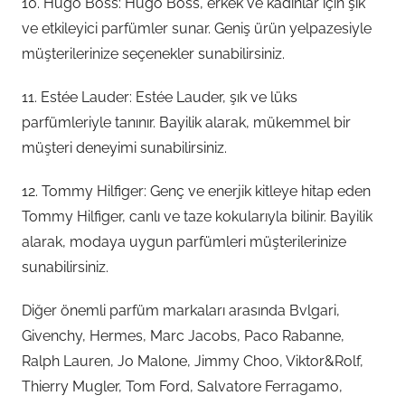
10. Hugo Boss: Hugo Boss, erkek ve kadınlar için şık
ve etkileyici parfümler sunar. Geniş ürün yelpazesiyle
müşterilerinize seçenekler sunabilirsiniz.
11. Estée Lauder: Estée Lauder, şık ve lüks
parfümleriyle tanınır. Bayilik alarak, mükemmel bir
müşteri deneyimi sunabilirsiniz.
12. Tommy Hilfiger: Genç ve enerjik kitleye hitap eden
Tommy Hilfiger, canlı ve taze kokularıyla bilinir. Bayilik
alarak, modaya uygun parfümleri müşterilerinize
sunabilirsiniz.
Diğer önemli parfüm markaları arasında Bvlgari,
Givenchy, Hermes, Marc Jacobs, Paco Rabanne,
Ralph Lauren, Jo Malone, Jimmy Choo, Viktor&Rolf,
Thierry Mugler, Tom Ford, Salvatore Ferragamo,