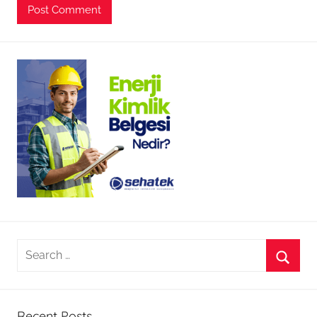
Search
for:
Searc
Recent Posts