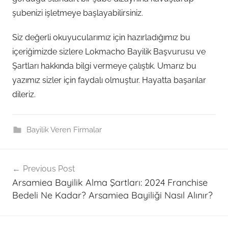
şubenizi işletmeye başlayabilirsiniz.
Siz değerli okuyucularımız için hazırladığımız bu
içeriğimizde sizlere Lokmacho Bayilik Başvurusu ve
Şartları hakkında bilgi vermeye çalıştık. Umarız bu
yazımız sizler için faydalı olmuştur. Hayatta başarılar
dileriz.
Bayilik Veren Firmalar
Post
Previous Post
navigation
Arsamiea Bayilik Alma Şartları: 2024 Franchise
Bedeli Ne Kadar? Arsamiea Bayiliği Nasıl Alınır?