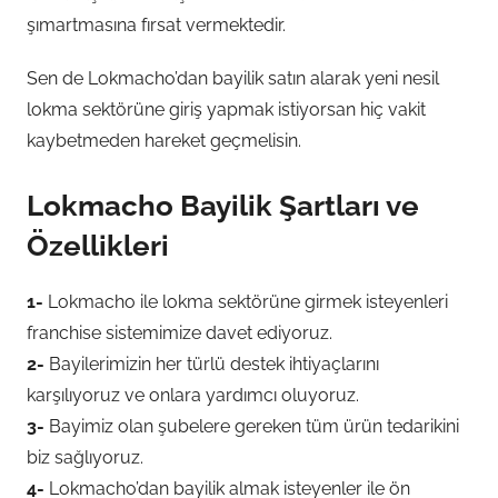
şımartmasına fırsat vermektedir.
Sen de Lokmacho’dan bayilik satın alarak yeni nesil
lokma sektörüne giriş yapmak istiyorsan hiç vakit
kaybetmeden hareket geçmelisin.
Lokmacho Bayilik Şartları ve
Özellikleri
1-
Lokmacho ile lokma sektörüne girmek isteyenleri
franchise sistemimize davet ediyoruz.
2-
Bayilerimizin her türlü destek ihtiyaçlarını
karşılıyoruz ve onlara yardımcı oluyoruz.
3-
Bayimiz olan şubelere gereken tüm ürün tedarikini
biz sağlıyoruz.
4-
Lokmacho’dan bayilik almak isteyenler ile ön