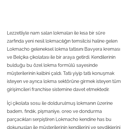
Lezzetliyle nam salan lokmaları ile kısa bir süre
zarfında yeni nesil lokmacılığın temsilcisi haline gelen
Lokmacho geleneksel lokma tatlısını Bavyera kreması
ve Belçika çikolatası ile bir araya getirdi. Kendilerinin
bulduğu bu özel lokma formülü sayesinde
müşterilerinin kalbini çaldı. Tatlı yiyip tatlı konuşmak
isteyen ve ayrıca lokma sektörüne girmek isteyen tüm
girişimcileri franchise sistemine davet etmektedir.
İçi çikolata sosu ile doldurulmuş lokmanın üzerine
badem, fındık, pişmaniye, oreo ve dondurma
parçacıkları serpiştiren Lokmacho kendine has bu
dokunuşları ile müşterilerinin kendilerini ve sevdiklerini