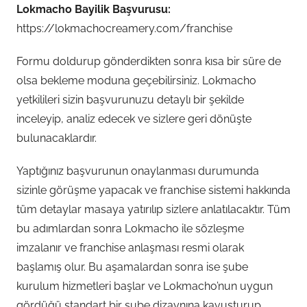
Lokmacho Bayilik Başvurusu:
https://lokmachocreamery.com/franchise
Formu doldurup gönderdikten sonra kısa bir süre de
olsa bekleme moduna geçebilirsiniz. Lokmacho
yetkilileri sizin başvurunuzu detaylı bir şekilde
inceleyip, analiz edecek ve sizlere geri dönüşte
bulunacaklardır.
Yaptığınız başvurunun onaylanması durumunda
sizinle görüşme yapacak ve franchise sistemi hakkında
tüm detaylar masaya yatırılıp sizlere anlatılacaktır. Tüm
bu adımlardan sonra Lokmacho ile sözleşme
imzalanır ve franchise anlaşması resmi olarak
başlamış olur. Bu aşamalardan sonra ise şube
kurulum hizmetleri başlar ve Lokmacho’nun uygun
gördüğü standart bir şube dizaynına kavuşturup