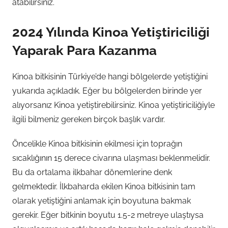
atabilirsiniz.
2024 Yılında Kinoa Yetiştiriciliği
Yaparak Para Kazanma
Kinoa bitkisinin Türkiye’de hangi bölgelerde yetiştiğini
yukarıda açıkladık. Eğer bu bölgelerden birinde yer
alıyorsanız Kinoa yetiştirebilirsiniz. Kinoa yetiştiriciliğiyle
ilgili bilmeniz gereken birçok başlık vardır.
Öncelikle Kinoa bitkisinin ekilmesi için toprağın
sıcaklığının 15 derece civarına ulaşması beklenmelidir.
Bu da ortalama ilkbahar dönemlerine denk
gelmektedir. İlkbaharda ekilen Kinoa bitkisinin tam
olarak yetiştiğini anlamak için boyutuna bakmak
gerekir. Eğer bitkinin boyutu 1.5-2 metreye ulaştıysa