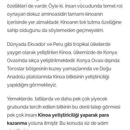
özellikleri de vardır. Öyle ki, insan vücudunda temel rol
oynayan dokuz aminoasidin tamamı kinoanın
içerisinde yer almaktadır. Kinoanın tok tutma özelliğine
sahip olduğunu da söylemeden geçmeyelim.
Dünyada Ekvador ve Peru gibi tropikal ülkelerde
yaygın olarak yetiştirilen Kinoa, ülkemizde de Konya
Ovası’nda sıkça yetiştirilmektedir. Konya Ovası dışında
Toroslar bölgesinin kuzey yamaçlarında ve Doğu
Anadolu platolarında Kinoa bitkisinin yetiştiriciliği
yapıldığını görmekteyiz.
Yemeklerde, tatlılarda ve daha pek çok yiyecek
grubunda tercih edilen bitkinin bu denli talep görmesi
pek çok insanı
Kinoa yetiştiriciliği yaparak para
kazanma
yoluna itmiştir. Bu konuda siz de adım