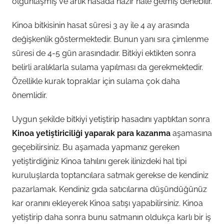
olgunlaşmış ve artık hasada hazır hale gelmiş denebilir.
Kinoa bitkisinin hasat süresi 3 ay ile 4 ay arasında
değişkenlik göstermektedir. Bunun yanı sıra çimlenme
süresi de 4-5 gün arasındadır. Bitkiyi ektikten sonra
belirli aralıklarla sulama yapılması da gerekmektedir.
Özellikle kurak topraklar için sulama çok daha
önemlidir.
Uygun şekilde bitkiyi yetiştirip hasadını yaptıktan sonra
Kinoa yetiştiriciliği yaparak para kazanma
aşamasına
geçebilirsiniz. Bu aşamada yapmanız gereken
yetiştirdiğiniz Kinoa tahılını gerek ilinizdeki hal tipi
kuruluşlarda toptancılara satmak gerekse de kendiniz
pazarlamak. Kendiniz gıda satıcılarına düşündüğünüz
kar oranını ekleyerek Kinoa satışı yapabilirsiniz. Kinoa
yetiştirip daha sonra bunu satmanın oldukça karlı bir iş