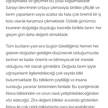
uğraşmakta ve geçimini bu yolla sağlamaktadır.
Sanayi devriminin ortaya çıkmasıyla birlikte çiftçilik ve
tarım yapanların sayısı azalsa da hala çok önemli bir iş
kolu olarak karşımıza çıkmaktadır. Üstelik günümüz
insanının doğallığa duyduğu hasretle birlikte tarım, her
geçen gün daha değerli olmaktadır.
Tüm bunların yanı sıra bugün tükettiğimiz hemen her
gıdanın doğadan geldiğini düşünecek olduğumuzda
tarımın ne kadar önemli ve bitmeyecek bir meslek
olduğunu net olarak görebiliriz. Doğada tarım işiyle
uğraşanların ilgilenebileceği çok sayıda bitki
bulunmaktadır. Bu bitkilerin çeşitliliği ve insana
sunduğu yararlar birbirinden farklıdır. Bu içeriğimizde
Kinoa bitkisinden ve onun nasıl yetiştirilebileceğinden
söz edeceğiz. Zira değerli bitkiler arasında gösterilen
Kinoa ile çok ciddi miktarlarda para kazanabilirsiniz.