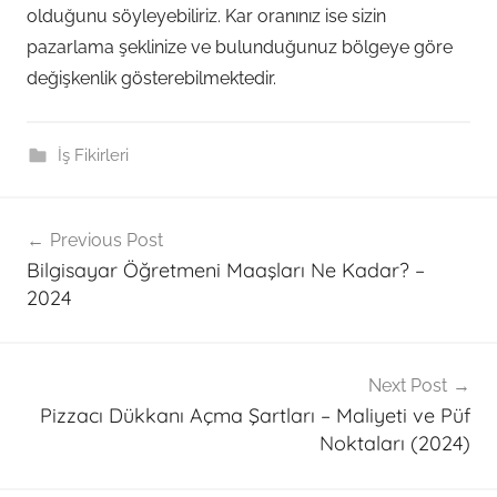
olduğunu söyleyebiliriz. Kar oranınız ise sizin
pazarlama şeklinize ve bulunduğunuz bölgeye göre
değişkenlik gösterebilmektedir.
İş Fikirleri
Post
Previous Post
navigation
Bilgisayar Öğretmeni Maaşları Ne Kadar? –
2024
Next Post
Pizzacı Dükkanı Açma Şartları – Maliyeti ve Püf
Noktaları (2024)