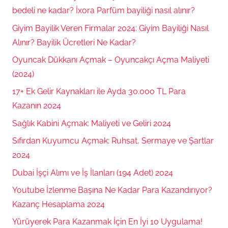
bedeli ne kadar? İxora Parfüm bayiliği nasıl alınır?
Giyim Bayilik Veren Firmalar 2024: Giyim Bayiliği Nasıl
Alınır? Bayilik Ücretleri Ne Kadar?
Oyuncak Dükkanı Açmak – Oyuncakçı Açma Maliyeti
(2024)
17+ Ek Gelir Kaynakları ile Ayda 30.000 TL Para
Kazanın 2024
Sağlık Kabini Açmak: Maliyeti ve Geliri 2024
Sıfırdan Kuyumcu Açmak: Ruhsat, Sermaye ve Şartlar
2024
Dubai İşçi Alımı ve İş İlanları (194 Adet) 2024
Youtube İzlenme Başına Ne Kadar Para Kazandırıyor?
Kazanç Hesaplama 2024
Yürüyerek Para Kazanmak İçin En İyi 10 Uygulama!