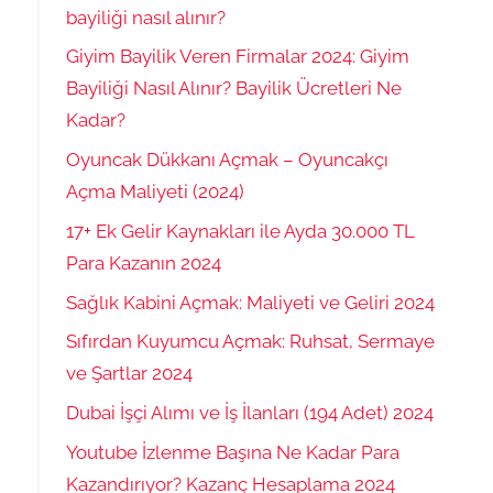
bayiliği nasıl alınır?
Giyim Bayilik Veren Firmalar 2024: Giyim
Bayiliği Nasıl Alınır? Bayilik Ücretleri Ne
Kadar?
Oyuncak Dükkanı Açmak – Oyuncakçı
Açma Maliyeti (2024)
17+ Ek Gelir Kaynakları ile Ayda 30.000 TL
Para Kazanın 2024
Sağlık Kabini Açmak: Maliyeti ve Geliri 2024
Sıfırdan Kuyumcu Açmak: Ruhsat, Sermaye
ve Şartlar 2024
Dubai İşçi Alımı ve İş İlanları (194 Adet) 2024
Youtube İzlenme Başına Ne Kadar Para
Kazandırıyor? Kazanç Hesaplama 2024