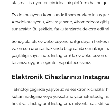
ulaşmak isteyenler için ideal bir platform haline geli
Ev dekorasyonu konusunda ilham ararken Instagram’
#evdekorasyonu, #evimşahane, #homedecor gibi pop
sunacaktır. Bu şekilde, farklı tarzlarda dekore edilmi
Sonuç olarak, ev dekorasyonuna ilgi duyan herkes i
ve en son ürünler hakkında bilgi sahibi olmak için ha
çeşitliliği sayesinde, Instagram’da ev dekorasyon
tarzınıza uygun seçimler yapabileceksiniz.
Elektronik Cihazlarınızı Instagr
Teknoloji çağında yaşıyoruz ve elektronik cihazlar
kullanmadığınız veya yükseltme yapmak istediğiniz 
fırsat var: Instagram! Instagram, milyonlarca aktif 