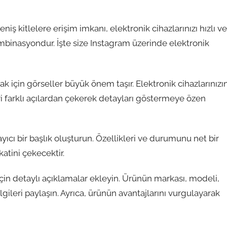
niş kitlelere erişim imkanı, elektronik cihazlarınızı hızlı ve
mbinasyondur. İşte size Instagram üzerinde elektronik
pmak için görseller büyük önem taşır. Elektronik cihazlarınızı
eri farklı açılardan çekerek detayları göstermeye özen
klayıcı bir başlık oluşturun. Özellikleri ve durumunu net bir
katini çekecektir.
için detaylı açıklamalar ekleyin. Ürünün markası, modeli,
gileri paylaşın. Ayrıca, ürünün avantajlarını vurgulayarak