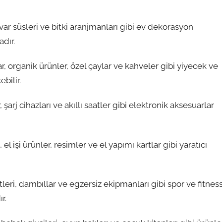
var süsleri ve bitki aranjmanları gibi ev dekorasyon
adır.
ar, organik ürünler, özel çaylar ve kahveler gibi yiyecek ve
bilir.
r, şarj cihazları ve akıllı saatler gibi elektronik aksesuarlar
, el işi ürünler, resimler ve el yapımı kartlar gibi yaratıcı
tleri, dambıllar ve egzersiz ekipmanları gibi spor ve fitnes
r.