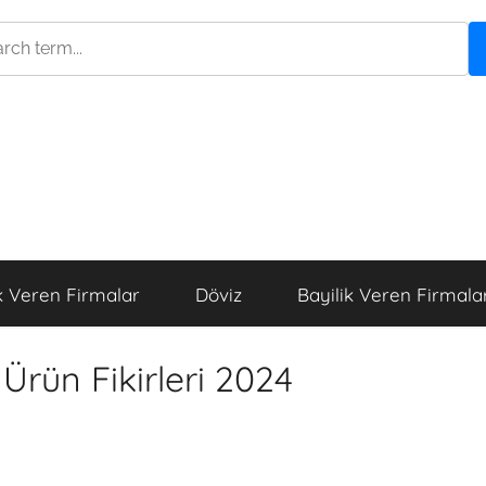
k Veren Firmalar
Döviz
Bayilik Veren Firmala
Ürün Fikirleri 2024