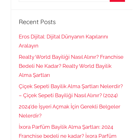
for:
Search
Recent Posts
Eros Dijital: Dijital Dünyanın Kapılarını
Aralayın
Realty World Bayiliği Nasıl Alınır? Franchise
Bedeli Ne Kadar? Realty World Bayilik
Alma Şartları
Çiçek Sepeti Bayilik Alma Şartları Nelerdir?
– Çiçek Sepeti Bayiliği Nasıl Alınır? (2024)
2024’de İşyeri Açmak İçin Gerekli Belgeler
Nelerdir?
İxora Parfüm Bayilik Alma Şartları: 2024
Franchise bedeli ne kadar? İxora Parfüm