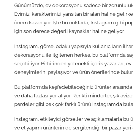
Günümüzde, ev dekorasyonu sadece bir zorunluluk de
Evimiz, karakterimizi yansıtan bir alan haline geli
önem kazanıyor. İşte bu noktada, Instagram gibi po
için son derece değerli kaynaklar haline geliyor.
Instagram, görsel odaklı yapısıyla kullanıcıların ilh
dekorasyonu ile ilgilenen herkes, bu platformda sa
seçebiliyor. Birbirinden yetenekli içerik yazarları, 
deneyimlerini paylaşıyor ve ürün önerilerinde bulu
Bu platformda keşfedebileceğiniz ürünler arasında mo
ve daha fazlası yer alıyor. Renkli minderler, şık av
perdeler gibi pek çok farklı ürünü Instagram’da bulab
Instagram, etkileyici görseller ve açıklamalarla bu ü
ve el yapımı ürünlerin de sergilendiği bir pazar yeri