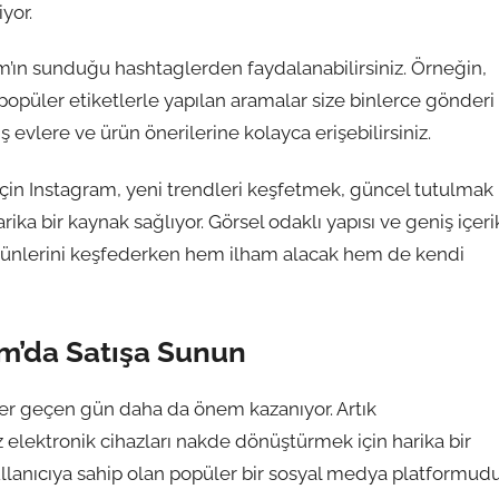
yor.
ın sunduğu hashtaglerden faydalanabilirsiniz. Örneğin,
üler etiketlerle yapılan aramalar size binlerce gönderi
ş evlere ve ürün önerilerine kolayca erişebilirsiniz.
çin Instagram, yeni trendleri keşfetmek, güncel tutulmak
rika bir kaynak sağlıyor. Görsel odaklı yapısı ve geniş içeri
 ürünlerini keşfederken hem ilham alacak hem de kendi
am’da Satışa Sunun
 her geçen gün daha da önem kazanıyor. Artık
elektronik cihazları nakde dönüştürmek için harika bir
kullanıcıya sahip olan popüler bir sosyal medya platformud