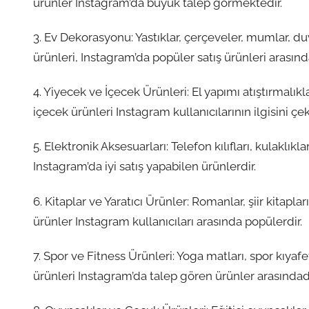
ürünler Instagram’da büyük talep görmektedir.
3. Ev Dekorasyonu: Yastıklar, çerçeveler, mumlar, du
ürünleri, Instagram’da popüler satış ürünleri arasınd
4. Yiyecek ve İçecek Ürünleri: El yapımı atıştırmalıkl
içecek ürünleri Instagram kullanıcılarının ilgisini çeke
5. Elektronik Aksesuarları: Telefon kılıfları, kulaklıkla
Instagram’da iyi satış yapabilen ürünlerdir.
6. Kitaplar ve Yaratıcı Ürünler: Romanlar, şiir kitapları
ürünler Instagram kullanıcıları arasında popülerdir.
7. Spor ve Fitness Ürünleri: Yoga matları, spor kıyafe
ürünleri Instagram’da talep gören ürünler arasındadı