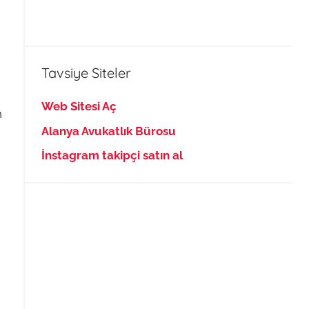
Tavsiye Siteler
Web Sitesi Aç
n
Alanya Avukatlık Bürosu
İnstagram takipçi satın al