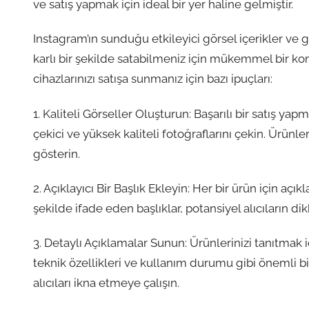
ve satış yapmak için ideal bir yer haline gelmiştir.
Instagram’ın sunduğu etkileyici görsel içerikler ve ge
karlı bir şekilde satabilmeniz için mükemmel bir ko
cihazlarınızı satışa sunmanız için bazı ipuçları:
1. Kaliteli Görseller Oluşturun: Başarılı bir satış ya
çekici ve yüksek kaliteli fotoğraflarını çekin. Ürünl
gösterin.
2. Açıklayıcı Bir Başlık Ekleyin: Her bir ürün için açı
şekilde ifade eden başlıklar, potansiyel alıcıların dik
3. Detaylı Açıklamalar Sunun: Ürünlerinizi tanıtmak 
teknik özellikleri ve kullanım durumu gibi önemli bil
alıcıları ikna etmeye çalışın.