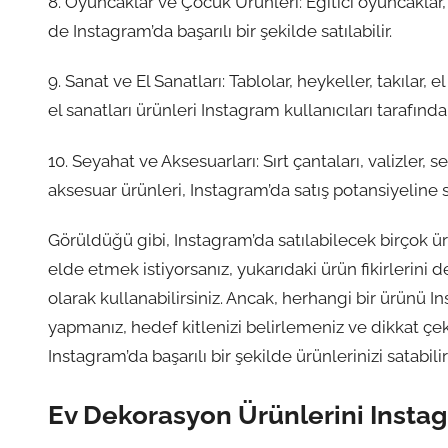
8. Oyuncaklar ve Çocuk Ürünleri: Eğitici oyuncaklar, 
de Instagram’da başarılı bir şekilde satılabilir.
9. Sanat ve El Sanatları: Tablolar, heykeller, takılar, 
el sanatları ürünleri Instagram kullanıcıları tarafından
10. Seyahat ve Aksesuarları: Sırt çantaları, valizler, 
aksesuar ürünleri, Instagram’da satış potansiyeline s
Görüldüğü gibi, Instagram’da satılabilecek birçok ür
elde etmek istiyorsanız, yukarıdaki ürün fikirlerini 
olarak kullanabilirsiniz. Ancak, herhangi bir ürünü
yapmanız, hedef kitlenizi belirlemeniz ve dikkat çek
Instagram’da başarılı bir şekilde ürünlerinizi satabilir 
Ev Dekorasyon Ürünlerini Insta