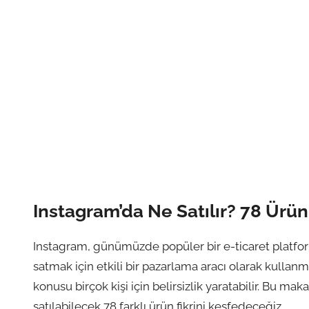
Instagram’da Ne Satılır? 78 Ürün 
Instagram, günümüzde popüler bir e-ticaret platformu
satmak için etkili bir pazarlama aracı olarak kullanm
konusu birçok kişi için belirsizlik yaratabilir. Bu mak
satılabilecek 78 farklı ürün fikrini keşfedeceğiz.