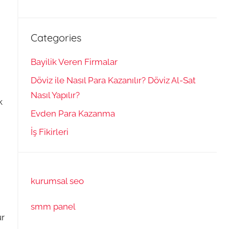
Categories
Bayilik Veren Firmalar
Döviz ile Nasıl Para Kazanılır? Döviz Al-Sat
Nasıl Yapılır?
k
Evden Para Kazanma
İş Fikirleri
kurumsal seo
smm panel
ur