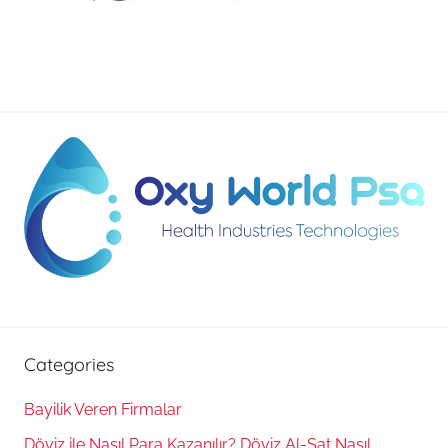
Categories
Bayilik Veren Firmalar
Döviz ile Nasıl Para Kazanılır? Döviz Al-Sat Nasıl