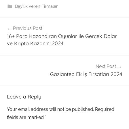
Bayilik Veren Firmalar
Post
Previous Post
navigation
16+ Para Kazandıran Oyunlar ile Gerçek Dolar
ve Kripto Kazanın! 2024
Next Post
Gaziantep Ek İş Fırsatları 2024
Leave a Reply
Your email address will not be published.
Required
fields are marked
*