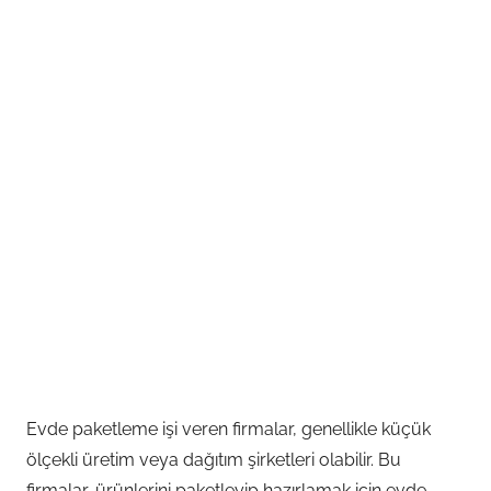
Evde paketleme işi veren firmalar, genellikle küçük
ölçekli üretim veya dağıtım şirketleri olabilir. Bu
firmalar, ürünlerini paketleyip hazırlamak için evde