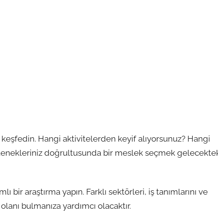
izi keşfedin. Hangi aktivitelerden keyif alıyorsunuz? Hangi
tenekleriniz doğrultusunda bir meslek seçmek gelecekte
ı bir araştırma yapın. Farklı sektörleri, iş tanımlarını ve
n olanı bulmanıza yardımcı olacaktır.