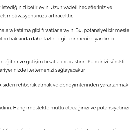
 istediğinizi belirleyin. Uzun vadeli hedefleriniz ve
mek motivasyonunuzu artıracaktır.
ara katılma gibi fırsatlar arayın. Bu, potansiyel bir mesle
an hakkında daha fazla bilgi edinmenize yardımcı
eğitim ve gelişim fırsatlarını araştırın. Kendinizi sürekli
riyerinizde ilerlemenizi sağlayacaktır.
ir kişiden rehberlik almak ve deneyimlerinden yararlanmak
irin. Hangi meslekte mutlu olacağınızı ve potansiyelinizi