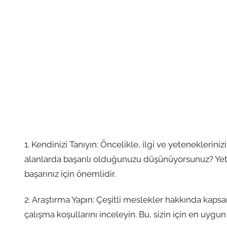
1. Kendinizi Tanıyın: Öncelikle, ilgi ve yeteneklerin
alanlarda başarılı olduğunuzu düşünüyorsunuz? Ye
başarınız için önemlidir.
2. Araştırma Yapın: Çeşitli meslekler hakkında kapsaml
çalışma koşullarını inceleyin. Bu, sizin için en uygu