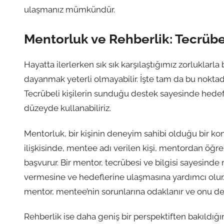
ulaşmanız mümkündür.
Mentorluk ve Rehberlik: Tecrübe
Hayatta ilerlerken sık sık karşılaştığımız zorluklar
dayanmak yeterli olmayabilir. İşte tam da bu nokta
Tecrübeli kişilerin sunduğu destek sayesinde hedefl
düzeyde kullanabiliriz.
Mentorluk, bir kişinin deneyim sahibi olduğu bir kon
ilişkisinde, mentee adı verilen kişi, mentordan öğ
başvurur. Bir mentor, tecrübesi ve bilgisi sayesinde
vermesine ve hedeflerine ulaşmasına yardımcı olur. 
mentor, mentee’nin sorunlarına odaklanır ve onu de
Rehberlik ise daha geniş bir perspektiften bakıldığın