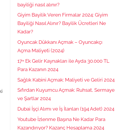
bayiliği nasıl alınır?
Giyim Bayilik Veren Firmalar 2024: Giyim
Bayiliği Nasıl Alınır? Bayilik Ücretleri Ne
Kadar?
Oyuncak Dükkanı Açmak – Oyuncakçı
Açma Maliyeti (2024)
17+ Ek Gelir Kaynakları ile Ayda 30.000 TL
Para Kazanın 2024
Sağlık Kabini Açmak: Maliyeti ve Geliri 2024
Sıfırdan Kuyumcu Açmak: Ruhsat, Sermaye
ki
ve Şartlar 2024
Dubai İşçi Alımı ve İş İlanları (194 Adet) 2024
Youtube İzlenme Başına Ne Kadar Para
Kazandırıyor? Kazanç Hesaplama 2024