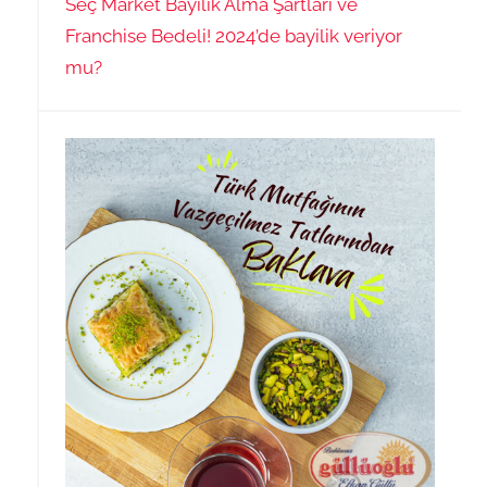
Seç Market Bayilik Alma Şartları ve
Franchise Bedeli! 2024’de bayilik veriyor
mu?