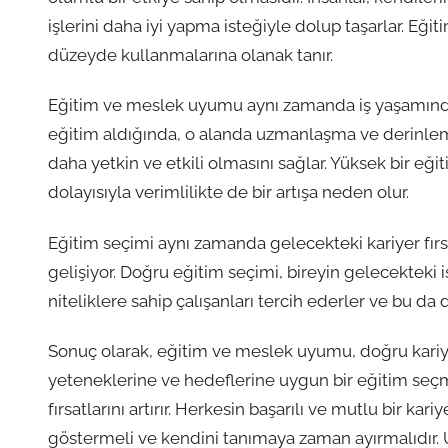
işlerini daha iyi yapma isteğiyle dolup taşarlar. E
düzeyde kullanmalarına olanak tanır.
Eğitim ve meslek uyumu aynı zamanda iş yaşamında ver
eğitim aldığında, o alanda uzmanlaşma ve derinlem
daha yetkin ve etkili olmasını sağlar. Yüksek bir eğit
dolayısıyla verimlilikte de bir artışa neden olur.
Eğitim seçimi aynı zamanda gelecekteki kariyer fırsat
gelişiyor. Doğru eğitim seçimi, bireyin gelecekteki is
niteliklere sahip çalışanları tercih ederler ve bu da 
Sonuç olarak, eğitim ve meslek uyumu, doğru kariyer 
yeteneklerine ve hedeflerine uygun bir eğitim seçme
fırsatlarını artırır. Herkesin başarılı ve mutlu bir ka
göstermeli ve kendini tanımaya zaman ayırmalıdır. 