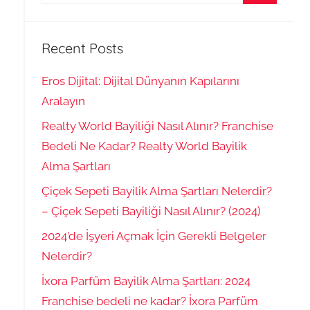
for:
Search
Recent Posts
Eros Dijital: Dijital Dünyanın Kapılarını
Aralayın
Realty World Bayiliği Nasıl Alınır? Franchise
Bedeli Ne Kadar? Realty World Bayilik
Alma Şartları
Çiçek Sepeti Bayilik Alma Şartları Nelerdir?
– Çiçek Sepeti Bayiliği Nasıl Alınır? (2024)
2024’de İşyeri Açmak İçin Gerekli Belgeler
Nelerdir?
İxora Parfüm Bayilik Alma Şartları: 2024
Franchise bedeli ne kadar? İxora Parfüm