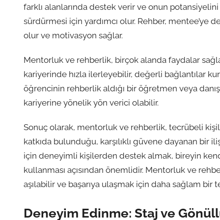
farklı alanlarında destek verir ve onun potansiyelini
sürdürmesi için yardımcı olur. Rehber, mentee’ye d
olur ve motivasyon sağlar.
Mentorluk ve rehberlik, birçok alanda faydalar sağla
kariyerinde hızla ilerleyebilir, değerli bağlantılar kur
öğrencinin rehberlik aldığı bir öğretmen veya danış
kariyerine yönelik yön verici olabilir.
Sonuç olarak, mentorluk ve rehberlik, tecrübeli kişi
katkıda bulunduğu, karşılıklı güvene dayanan bir ili
için deneyimli kişilerden destek almak, bireyin ke
kullanması açısından önemlidir. Mentorluk ve rehber
aşılabilir ve başarıya ulaşmak için daha sağlam bir te
Deneyim Edinme: Staj ve Gönüllü