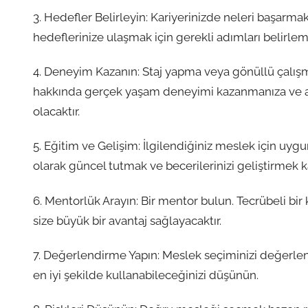
3. Hedefler Belirleyin: Kariyerinizde neleri başarmak
hedeflerinize ulaşmak için gerekli adımları belirle
4. Deneyim Kazanın: Staj yapma veya gönüllü çalışmal
hakkında gerçek yaşam deneyimi kazanmanıza ve al
olacaktır.
5. Eğitim ve Gelişim: İlgilendiğiniz meslek için uygun 
olarak güncel tutmak ve becerilerinizi geliştirmek ka
6. Mentorlük Arayın: Bir mentor bulun. Tecrübeli b
size büyük bir avantaj sağlayacaktır.
7. Değerlendirme Yapın: Meslek seçiminizi değerlend
en iyi şekilde kullanabileceğinizi düşünün.