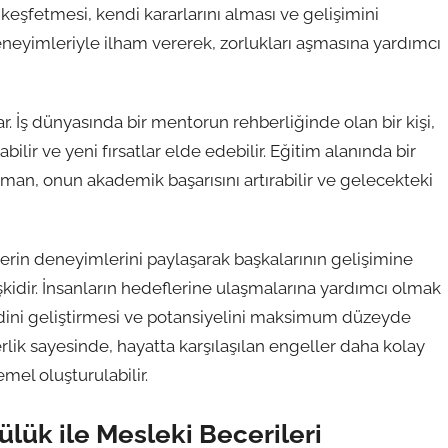
 keşfetmesi, kendi kararlarını alması ve gelişimini
eneyimleriyle ilham vererek, zorlukları aşmasına yardımcı
r. İş dünyasında bir mentorun rehberliğinde olan bir kişi,
abilir ve yeni fırsatlar elde edebilir. Eğitim alanında bir
man, onun akademik başarısını artırabilir ve gelecekteki
lerin deneyimlerini paylaşarak başkalarının gelişimine
şkidir. İnsanların hedeflerine ulaşmalarına yardımcı olmak
ndini geliştirmesi ve potansiyelini maksimum düzeyde
lik sayesinde, hayatta karşılaşılan engeller daha kolay
mel oluşturulabilir.
lük ile Mesleki Becerileri