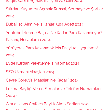
Sağlık Kabini Açmak: Maliyeti ve Geliri 2024
Sıfırdan Kuyumcu Açmak: Ruhsat, Sermaye ve Şartlar
2024
Dubai İşçi Alımı ve İş İlanları (194 Adet) 2024
Youtube İzlenme Başına Ne Kadar Para Kazandırıyor?
Kazanç Hesaplama 2024
Yürüyerek Para Kazanmak İçin En İyi 10 Uygulama!
2024
Evde Kürdan Paketleme İşi Yapmak 2024
SEO Uzmanı Maaşları 2024
Çevre Görevlisi Maaşları Ne Kadar? 2024
Lokma Bayiliği Veren Firmalar ve Telefon Numaraları
(2024)
Gloria Jeans Coffees Bayilik Alma Şartları: 2024