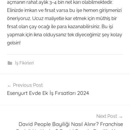
açmanın rahat aylık 3-4 bin net karı olabilmektedir.
Elinizde imkan ve fırsat varsa bu işe hemen girişmenizi
öneriyoruz. Ucuz maliyetle kar etmek için müthiş bir
fırsat olan çay ocağı ile para kazanabilirsiniz. Bu işi
yapmak için ikna olduysanız tek diyeceğimiz şey kolay
gelsin!
İş Fikirleri
Post
Previous Post
navigation
Esenyurt Evde Ek İş Fırsatları 2024
Next Post
David People Bayiliği Nasıl Alınır? Franchise