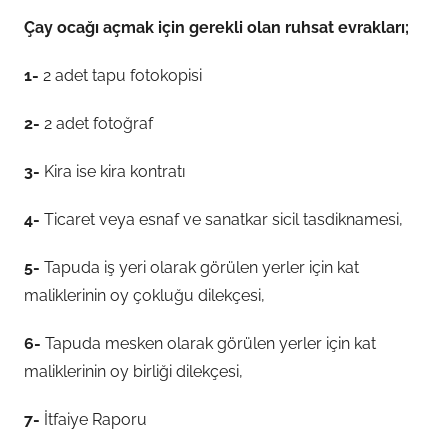
Çay ocağı açmak için gerekli olan ruhsat evrakları;
1-
2 adet tapu fotokopisi
2-
2 adet fotoğraf
3-
Kira ise kira kontratı
4-
Ticaret veya esnaf ve sanatkar sicil tasdiknamesi,
5-
Tapuda iş yeri olarak görülen yerler için kat
maliklerinin oy çokluğu dilekçesi,
6-
Tapuda mesken olarak görülen yerler için kat
maliklerinin oy birliği dilekçesi,
7-
İtfaiye Raporu