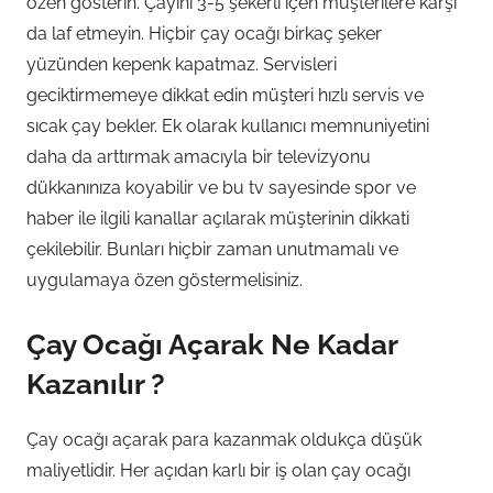
özen gösterin. Çayını 3-5 şekerli içen müşterilere karşı
da laf etmeyin. Hiçbir çay ocağı birkaç şeker
yüzünden kepenk kapatmaz. Servisleri
geciktirmemeye dikkat edin müşteri hızlı servis ve
sıcak çay bekler. Ek olarak kullanıcı memnuniyetini
daha da arttırmak amacıyla bir televizyonu
dükkanınıza koyabilir ve bu tv sayesinde spor ve
haber ile ilgili kanallar açılarak müşterinin dikkati
çekilebilir. Bunları hiçbir zaman unutmamalı ve
uygulamaya özen göstermelisiniz.
Çay Ocağı Açarak Ne Kadar
Kazanılır ?
Çay ocağı açarak para kazanmak oldukça düşük
maliyetlidir. Her açıdan karlı bir iş olan çay ocağı