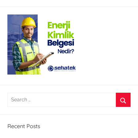
Search
for:
Searc
Recent Posts