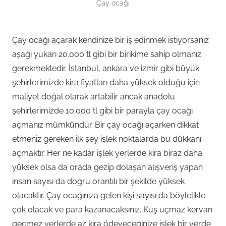
Çay ocağı
Çay ocağı açarak kendinize bir iş edinmek istiyorsanız
aşağı yukarı 20.000 tl gibi bir birikime sahip olmanız
gerekmektedir. İstanbul, ankara ve izmir gibi büyük
şehirlerimizde kira fiyatları daha yüksek olduğu için
maliyet doğal olarak artabilir ancak anadolu
şehirlerimizde 10.000 tl gibi bir parayla çay ocağı
açmanız mümkündür. Bir çay ocağı açarken dikkat
etmeniz gereken ilk şey işlek noktalarda bu dükkanı
açmaktır. Her ne kadar işlek yerlerde kira biraz daha
yüksek olsa da orada gezip dolaşan alışveriş yapan
insan sayısı da doğru orantılı bir şekilde yüksek
olacaktır. Çay ocağınıza gelen kişi sayısı da böylelikle
çok olacak ve para kazanacaksınız. Kuş uçmaz kervan
geçmez yerlerde az kira ödeyeceğinize işlek bir yerde