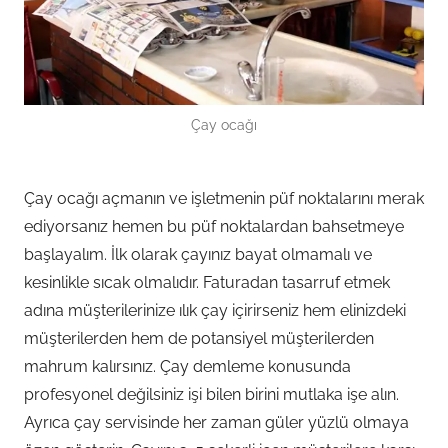
Çay ocağı
Çay ocağı açmanın ve işletmenin püf noktalarını merak
ediyorsanız hemen bu püf noktalardan bahsetmeye
başlayalım. İlk olarak çayınız bayat olmamalı ve
kesinlikle sıcak olmalıdır. Faturadan tasarruf etmek
adına müşterilerinize ılık çay içirirseniz hem elinizdeki
müşterilerden hem de potansiyel müşterilerden
mahrum kalırsınız. Çay demleme konusunda
profesyonel değilsiniz işi bilen birini mutlaka işe alın.
Ayrıca çay servisinde her zaman güler yüzlü olmaya