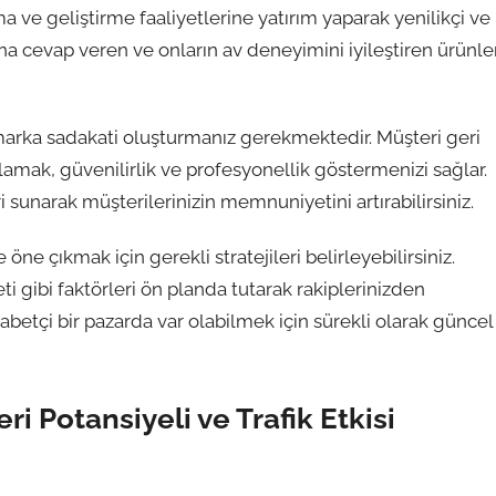
a ve geliştirme faaliyetlerine yatırım yaparak yenilikçi ve
arına cevap veren ve onların av deneyimini iyileştiren ürünler
rka sadakati oluşturmanız gerekmektedir. Müşteri geri
ıtlamak, güvenilirlik ve profesyonellik göstermenizi sağlar.
i sunarak müşterilerinizin memnuniyetini artırabilirsiniz.
e çıkmak için gerekli stratejileri belirleyebilirsiniz.
i gibi faktörleri ön planda tutarak rakiplerinizden
ekabetçi bir pazarda var olabilmek için sürekli olarak güncel
i Potansiyeli ve Trafik Etkisi