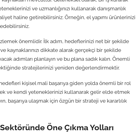
yeteneklerinizi ve uzmanlığınızı kullanarak danışmanlık
aaliyet haline getirebilirsiniz. Örneğin, el yapımı ürünlerinizi
edebilirsiniz.
izlemek önemlidir. İlk adım, hedeflerinizi net bir şekilde
 ve kaynaklarınızı dikkate alarak gerçekçi bir şekilde
yacak adımları planlayın ve bu plana sadık kalın. Önemli
ektiğinde stratejilerinizi yeniden değerlendirmektir.
edefleri kişisel mali başarıya giden yolda önemli bir rol
ek ve kendi yeteneklerinizi kullanarak gelir elde etmek
 başarıya ulaşmak için özgün bir strateji ve kararlılık
i Sektöründe Öne Çıkma Yolları