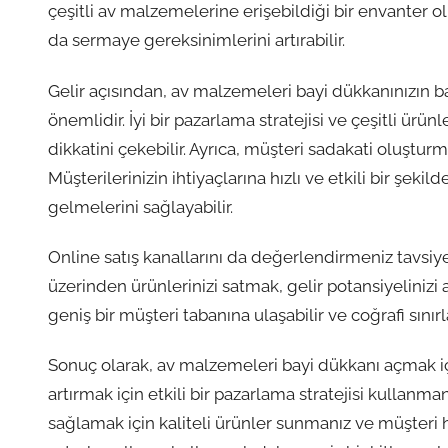
çeşitli av malzemelerine erişebildiği bir envanter
da sermaye gereksinimlerini artırabilir.
Gelir açısından, av malzemeleri bayi dükkanınızın baş
önemlidir. İyi bir pazarlama stratejisi ve çeşitli ürü
dikkatini çekebilir. Ayrıca, müşteri sadakati oluştu
Müşterilerinizin ihtiyaçlarına hızlı ve etkili bir şeki
gelmelerini sağlayabilir.
Online satış kanallarını da değerlendirmeniz tavsiye 
üzerinden ürünlerinizi satmak, gelir potansiyelinizi a
geniş bir müşteri tabanına ulaşabilir ve coğrafi sınır
Sonuç olarak, av malzemeleri bayi dükkanı açmak içi
artırmak için etkili bir pazarlama stratejisi kullan
sağlamak için kaliteli ürünler sunmanız ve müşteri