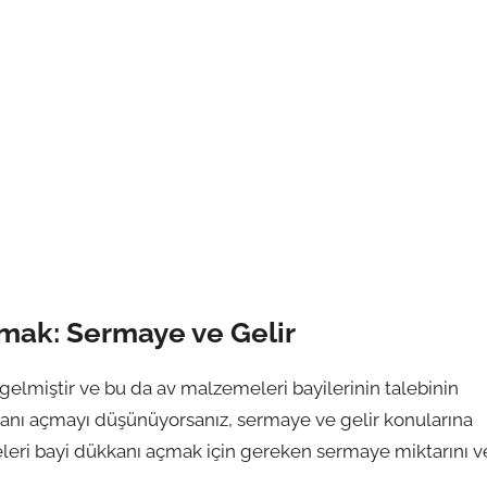
mak: Sermaye ve Gelir
 gelmiştir ve bu da av malzemeleri bayilerinin talebinin
kkanı açmayı düşünüyorsanız, sermaye ve gelir konularına
eri bayi dükkanı açmak için gereken sermaye miktarını v