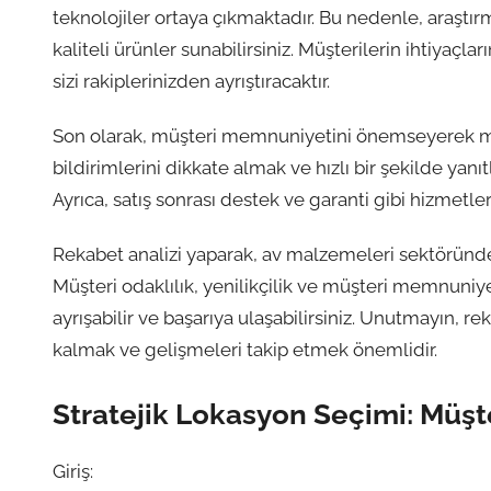
teknolojiler ortaya çıkmaktadır. Bu nedenle, araştırm
kaliteli ürünler sunabilirsiniz. Müşterilerin ihtiyaçl
sizi rakiplerinizden ayrıştıracaktır.
Son olarak, müşteri memnuniyetini önemseyerek ma
bildirimlerini dikkate almak ve hızlı bir şekilde yan
Ayrıca, satış sonrası destek ve garanti gibi hizmetler
Rekabet analizi yaparak, av malzemeleri sektöründe ön
Müşteri odaklılık, yenilikçilik ve müşteri memnuniyet
ayrışabilir ve başarıya ulaşabilirsiniz. Unutmayın, r
kalmak ve gelişmeleri takip etmek önemlidir.
Stratejik Lokasyon Seçimi: Müşter
Giriş: