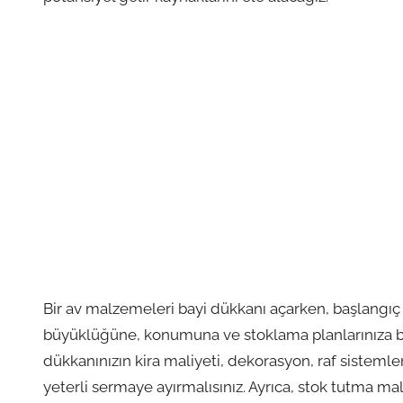
Bir av malzemeleri bayi dükkanı açarken, başlangıç
büyüklüğüne, konumuna ve stoklama planlarınıza bağl
dükkanınızın kira maliyeti, dekorasyon, raf sistemle
yeterli sermaye ayırmalısınız. Ayrıca, stok tutma ma