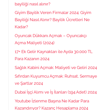
bayiliği nasıl alınır?
Giyim Bayilik Veren Firmalar 2024: Giyim
Bayiliği Nasıl Alınır? Bayilik Ücretleri Ne
Kadar?
Oyuncak Dükkanı Açmak – Oyuncakçı
Açma Maliyeti (2024)
17+ Ek Gelir Kaynakları ile Ayda 30.000 TL
Para Kazanın 2024
Sağlık Kabini Açmak: Maliyeti ve Geliri 2024
Sıfırdan Kuyumcu Açmak: Ruhsat, Sermaye
ve Şartlar 2024
Dubai İşçi Alımı ve İş İlanları (194 Adet) 2024
Youtube İzlenme Başına Ne Kadar Para
Kazandırıyor? Kazanç Hesaplama 2024