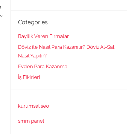
a
av
Categories
Bayilik Veren Firmalar
Döviz ile Nasıl Para Kazanılır? Döviz Al-Sat
Nasıl Yapılır?
Evden Para Kazanma
İş Fikirleri
kurumsal seo
smm panel