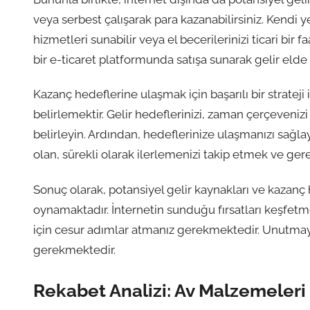
veya serbest çalışarak para kazanabilirsiniz. Kendi 
hizmetleri sunabilir veya el becerilerinizi ticari bir f
bir e-ticaret platformunda satışa sunarak gelir elde 
Kazanç hedeflerine ulaşmak için başarılı bir strateji 
belirlemektir. Gelir hedeflerinizi, zaman çerçevenizi
belirleyin. Ardından, hedeflerinize ulaşmanızı sağla
olan, sürekli olarak ilerlemenizi takip etmek ve ger
Sonuç olarak, potansiyel gelir kaynakları ve kazanç h
oynamaktadır. İnternetin sunduğu fırsatları keşfetm
için cesur adımlar atmanız gerekmektedir. Unutmayın,
gerekmektedir.
Rekabet Analizi: Av Malzemeler