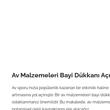
Av Malzemeleri Bayi Dükkanı Aç
Av sporu hızla popülerlik kazanan bir etkinlik haline
artmasına yol açmıştır. Bir av malzemeleri bayi dü
odaklanmanız önemlidir. Bu makalede, av malzemel
potansiyel gelir kaynaklarını ele alacağız.