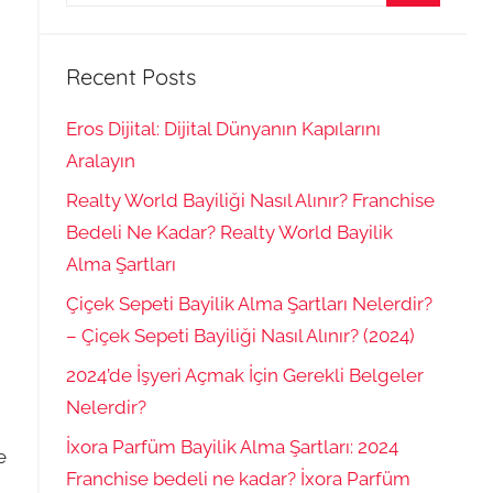
for:
Search
Recent Posts
Eros Dijital: Dijital Dünyanın Kapılarını
Aralayın
Realty World Bayiliği Nasıl Alınır? Franchise
Bedeli Ne Kadar? Realty World Bayilik
Alma Şartları
Çiçek Sepeti Bayilik Alma Şartları Nelerdir?
– Çiçek Sepeti Bayiliği Nasıl Alınır? (2024)
2024’de İşyeri Açmak İçin Gerekli Belgeler
Nelerdir?
İxora Parfüm Bayilik Alma Şartları: 2024
e
Franchise bedeli ne kadar? İxora Parfüm