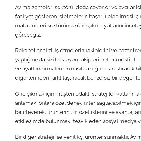
Av malzemeleri sektörü, doğa severler ve avcılar iç
faaliyet gösteren işletmelerin başarılı olabilmesi 
malzemeleri sektöründe öne çıkma yollarını inceleye
göreceğiz.
Rekabet analizi, işletmelerin rakiplerini ve pazar tre
yaptığınızda sizi bekleyen rakipleri belirlemektir. 
ve fiyatlandırmalarının nasıl olduğunu araştırarak bil
diğerlerinden farklılaştıracak benzersiz bir değer tekl
Öne çıkmak için müşteri odaklı stratejiler kullanmak 
anlamak, onlara özel deneyimler sağlayabilmek için kr
belirleyerek, ürünlerinizin özelliklerini ve avantajla
etkileşimde bulunmayı teşvik eden sosyal medya ve 
Bir diğer strateji ise yenilikçi ürünler sunmaktır. A