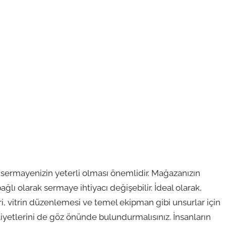
 sermayenizin yeterli olması önemlidir. Mağazanızın
ı olarak sermaye ihtiyacı değişebilir. İdeal olarak,
ri, vitrin düzenlemesi ve temel ekipman gibi unsurlar için
liyetlerini de göz önünde bulundurmalısınız. İnsanların