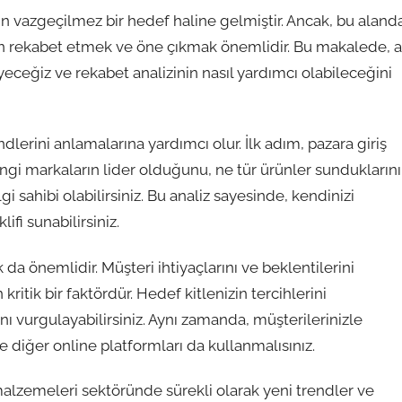
in vazgeçilmez bir hedef haline gelmiştir. Ancak, bu aland
için rekabet etmek ve öne çıkmak önemlidir. Bu makalede, 
ceğiz ve rekabet analizinin nasıl yardımcı olabileceğini
ndlerini anlamalarına yardımcı olur. İlk adım, pazara giriş
Hangi markaların lider olduğunu, ne tür ürünler sunduklarını
gi sahibi olabilirsiniz. Bu analiz sayesinde, kendinizi
ifi sunabilirsiniz.
da önemlidir. Müşteri ihtiyaçlarını ve beklentilerini
itik bir faktördür. Hedef kitlenizin tercihlerini
rını vurgulayabilirsiniz. Aynı zamanda, müşterilerinizle
diğer online platformları da kullanmalısınız.
v malzemeleri sektöründe sürekli olarak yeni trendler ve