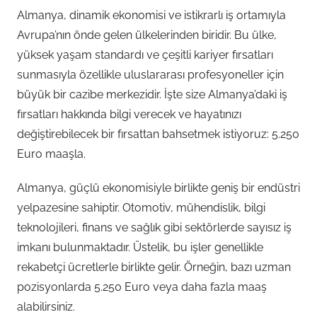
Almanya, dinamik ekonomisi ve istikrarlı iş ortamıyla
Avrupa’nın önde gelen ülkelerinden biridir. Bu ülke,
yüksek yaşam standardı ve çeşitli kariyer fırsatları
sunmasıyla özellikle uluslararası profesyoneller için
büyük bir cazibe merkezidir. İşte size Almanya’daki iş
fırsatları hakkında bilgi verecek ve hayatınızı
değiştirebilecek bir fırsattan bahsetmek istiyoruz: 5.250
Euro maaşla.
Almanya, güçlü ekonomisiyle birlikte geniş bir endüstri
yelpazesine sahiptir. Otomotiv, mühendislik, bilgi
teknolojileri, finans ve sağlık gibi sektörlerde sayısız iş
imkanı bulunmaktadır. Üstelik, bu işler genellikle
rekabetçi ücretlerle birlikte gelir. Örneğin, bazı uzman
pozisyonlarda 5.250 Euro veya daha fazla maaş
alabilirsiniz.