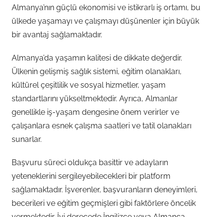
Almanya’nın güçlü ekonomisi ve istikrarlı iş ortamı, bu
ülkede yaşamayı ve çalışmayı düşünenler için büyük
bir avantaj sağlamaktadır.
Almanya’da yaşamın kalitesi de dikkate değerdir.
Ülkenin gelişmiş sağlık sistemi, eğitim olanakları,
kültürel çeşitlilik ve sosyal hizmetler, yaşam
standartlarını yükseltmektedir. Ayrıca, Almanlar
genellikle iş-yaşam dengesine önem verirler ve
çalışanlara esnek çalışma saatleri ve tatil olanakları
sunarlar.
Başvuru süreci oldukça basittir ve adayların
yeteneklerini sergileyebilecekleri bir platform
sağlamaktadır. İşverenler, başvuranların deneyimleri,
becerileri ve eğitim geçmişleri gibi faktörlere öncelik
vermektedir. İyi derecede İngilizce veya Almanca