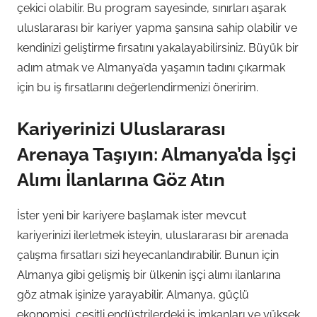
çekici olabilir. Bu program sayesinde, sınırları aşarak
uluslararası bir kariyer yapma şansına sahip olabilir ve
kendinizi geliştirme fırsatını yakalayabilirsiniz. Büyük bir
adım atmak ve Almanya’da yaşamın tadını çıkarmak
için bu iş fırsatlarını değerlendirmenizi öneririm.
Kariyerinizi Uluslararası
Arenaya Taşıyın: Almanya’da İşçi
Alımı İlanlarına Göz Atın
İster yeni bir kariyere başlamak ister mevcut
kariyerinizi ilerletmek isteyin, uluslararası bir arenada
çalışma fırsatları sizi heyecanlandırabilir. Bunun için
Almanya gibi gelişmiş bir ülkenin işçi alımı ilanlarına
göz atmak işinize yarayabilir. Almanya, güçlü
ekonomisi, çeşitli endüstrilerdeki iş imkanları ve yüksek