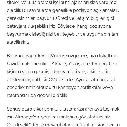
siteleri ve uluslararası işçi alımı ajansları size yardımcı
olabilir. Bu sayfalarda genellikle pozisyon açıklamaları,
gereksinimler, başvuru süreci ve iletişim bilgileri gibi
detaylara ulaşabilirsiniz. Böylece, hangi pozisyona
başvurmak istediğinizi belirleyebilir ve uygun adımları
atabilirsiniz.
Başvuru yaparken, CV’nizi ve özgeçmişinizi dikkatlice
hazırlamak önemlidir. Almanya’da işverenler genellikle
kişinin eğitim geçmişi, deneyimleri ve yetkinliklerini
gösteren ayrıntılı bir CV beklerler. Ayrıca, Almanca dil
becerilerinizin olduğunu kanıtlayan sertifikalar veya
referanslar da değerli olabilir.
Sonuç olarak, kariyerinizi uluslararası arenaya taşımak
için Almanya’da işçi alımı ilanlarına göz atabilirsiniz.
Çeşitli sektörlerde mevcut olan bu fırsatlar, sizin beceri