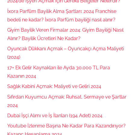
2024’de İşyeri Açmak İçin Gerekli Belgeler Nelerdir?
İxora Parfüm Bayilik Alma Şartları: 2024 Franchise
bedeli ne kadar? İxora Parfüm bayiliği nasıl alınır?
Giyim Bayilik Veren Firmalar 2024: Giyim Bayiliği Nasıl
Alınır? Bayilik Ücretleri Ne Kadar?
Oyuncak Dükkanı Açmak – Oyuncakçı Açma Maliyeti
(2024)
17+ Ek Gelir Kaynakları ile Ayda 30.000 TL Para
Kazanın 2024
Sağlık Kabini Açmak: Maliyeti ve Geliri 2024
Sıfırdan Kuyumcu Açmak: Ruhsat, Sermaye ve Şartlar
2024
Dubai İşçi Alımı ve İş İlanları (194 Adet) 2024
Youtube İzlenme Başına Ne Kadar Para Kazandırıyor?
Kazanç Hesaplama 2024