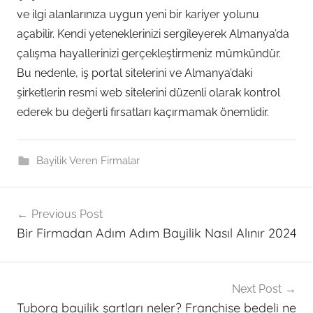
ve ilgi alanlarınıza uygun yeni bir kariyer yolunu
açabilir. Kendi yeteneklerinizi sergileyerek Almanya’da
çalışma hayallerinizi gerçekleştirmeniz mümkündür.
Bu nedenle, iş portal sitelerini ve Almanya’daki
şirketlerin resmi web sitelerini düzenli olarak kontrol
ederek bu değerli fırsatları kaçırmamak önemlidir.
Bayilik Veren Firmalar
Post
Previous Post
navigation
Bir Firmadan Adım Adım Bayilik Nasıl Alınır 2024
Next Post
Tuborg bayilik şartları neler? Franchise bedeli ne