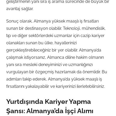
geliştirmenin yanı sıra iş arama sürecinde de büyük bir
avantaj sağlar.
Sonuç olarak, Almanya yüksek maaşlı iş fırsatları
sunan bir destinasyon olabilir. Teknoloji, mühendislik,
tıp ve diğer sektörlerdeki uzmanlar için cazip kariyer
olanakları sunan bu ülke, hayallerinizi
gerçekleştirebileceğiniz bir yer olabilir. Almanya’da
çalışmak istiyorsanız, Almanca diline hakim olmanın
yanı sıra mesleki deneyiminizi ve uzmanlığınızı
vurgulayan bir özgeçmiş hazırlamak da önemlidir. Bu
adımları takip ederek, Almanya’da yüksek maaşlı iş
fırsatlarını yakalayabilir ve kariyerinizi ilerletebilirsiniz.
Yurtdışında Kariyer Yapma
Şansı: Almanya’da İşçi Alımı