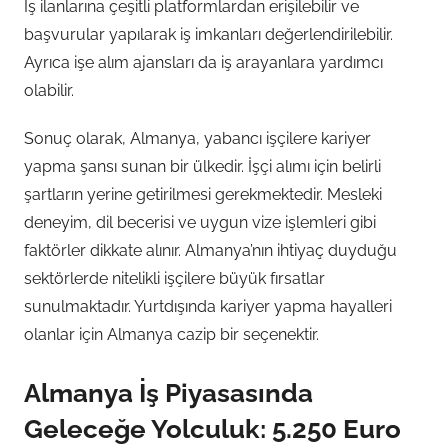
İş ilanlarına çeşitli platformlardan erişilebilir ve
başvurular yapılarak iş imkanları değerlendirilebilir.
Ayrıca işe alım ajansları da iş arayanlara yardımcı
olabilir.
Sonuç olarak, Almanya, yabancı işçilere kariyer
yapma şansı sunan bir ülkedir. İşçi alımı için belirli
şartların yerine getirilmesi gerekmektedir. Mesleki
deneyim, dil becerisi ve uygun vize işlemleri gibi
faktörler dikkate alınır. Almanya’nın ihtiyaç duyduğu
sektörlerde nitelikli işçilere büyük fırsatlar
sunulmaktadır. Yurtdışında kariyer yapma hayalleri
olanlar için Almanya cazip bir seçenektir.
Almanya İş Piyasasında
Geleceğe Yolculuk: 5.250 Euro