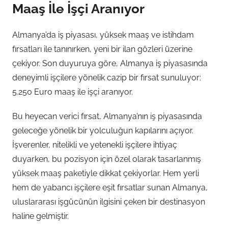
Maaş İle İşçi Aranıyor
Almanya’da iş piyasası, yüksek maaş ve istihdam
fırsatları ile tanınırken, yeni bir ilan gözleri üzerine
çekiyor. Son duyuruya göre, Almanya iş piyasasında
deneyimli işçilere yönelik cazip bir fırsat sunuluyor:
5.250 Euro maaş ile işçi aranıyor.
Bu heyecan verici fırsat, Almanya’nın iş piyasasında
geleceğe yönelik bir yolculuğun kapılarını açıyor.
İşverenler, nitelikli ve yetenekli işçilere ihtiyaç
duyarken, bu pozisyon için özel olarak tasarlanmış
yüksek maaş paketiyle dikkat çekiyorlar. Hem yerli
hem de yabancı işçilere eşit fırsatlar sunan Almanya,
uluslararası işgücünün ilgisini çeken bir destinasyon
haline gelmiştir.