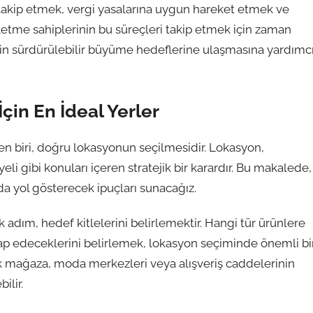
takip etmek, vergi yasalarına uygun hareket etmek ve
şletme sahiplerinin bu süreçleri takip etmek için zaman
nin sürdürülebilir büyüme hedeflerine ulaşmasına yardımc
çin En İdeal Yerler
en biri, doğru lokasyonun seçilmesidir. Lokasyon,
eli gibi konuları içeren stratejik bir karardır. Bu makalede,
a yol gösterecek ipuçları sunacağız.
 adım, hedef kitlelerini belirlemektir. Hangi tür ürünlere
ap edeceklerini belirlemek, lokasyon seçiminde önemli bi
tik mağaza, moda merkezleri veya alışveriş caddelerinin
ilir.