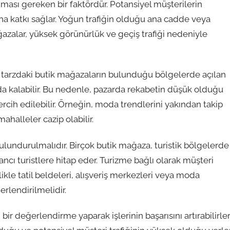
nması gereken bir faktördür. Potansiyel müşterilerin
ına katkı sağlar. Yoğun trafiğin olduğu ana cadde veya
azalar, yüksek görünürlük ve geçiş trafiği nedeniyle
r tarzdaki butik mağazaların bulunduğu bölgelerde açılan
a kalabilir. Bu nedenle, pazarda rekabetin düşük olduğu
rcih edilebilir. Örneğin, moda trendlerini yakından takip
halleler cazip olabilir.
lundurulmalıdır. Birçok butik mağaza, turistik bölgelerde
ncı turistlere hitap eder. Turizme bağlı olarak müşteri
llikle tatil beldeleri, alışveriş merkezleri veya moda
rlendirilmelidir.
ir değerlendirme yaparak işlerinin başarısını artırabilirler