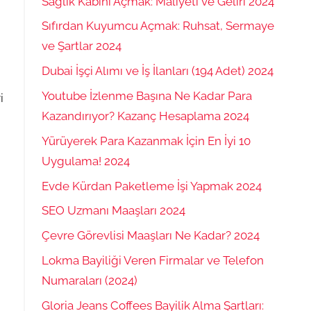
Sağlık Kabini Açmak: Maliyeti ve Geliri 2024
Sıfırdan Kuyumcu Açmak: Ruhsat, Sermaye
ve Şartlar 2024
Dubai İşçi Alımı ve İş İlanları (194 Adet) 2024
Youtube İzlenme Başına Ne Kadar Para
i
Kazandırıyor? Kazanç Hesaplama 2024
,
Yürüyerek Para Kazanmak İçin En İyi 10
Uygulama! 2024
Evde Kürdan Paketleme İşi Yapmak 2024
SEO Uzmanı Maaşları 2024
Çevre Görevlisi Maaşları Ne Kadar? 2024
Lokma Bayiliği Veren Firmalar ve Telefon
Numaraları (2024)
Gloria Jeans Coffees Bayilik Alma Şartları: