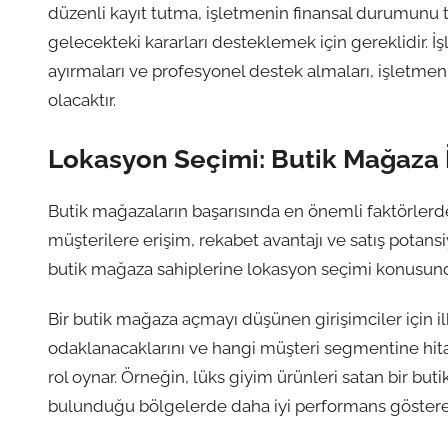
düzenli kayıt tutma, işletmenin finansal durumunu 
gelecekteki kararları desteklemek için gereklidir. İ
ayırmaları ve profesyonel destek almaları, işletme
olacaktır.
Lokasyon Seçimi: Butik Mağaza İ
Butik mağazaların başarısında en önemli faktörlerd
müşterilere erişim, rekabet avantajı ve satış potansiy
butik mağaza sahiplerine lokasyon seçimi konusund
Bir butik mağaza açmayı düşünen girişimciler için ilk
odaklanacaklarını ve hangi müşteri segmentine hit
rol oynar. Örneğin, lüks giyim ürünleri satan bir bu
bulunduğu bölgelerde daha iyi performans göstereb