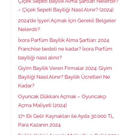
Çiçek Sepeti Bayilik Alma Şartları Nelerdir?
– Çiçek Sepeti Bayiliği Nasıl Alınır? (2024)
2024’de İşyeri Açmak İçin Gerekli Belgeler
Nelerdir?
İxora Parfüm Bayilik Alma Şartları: 2024
Franchise bedeli ne kadar? İxora Parfüm
bayiliği nasıl alınır?
Giyim Bayilik Veren Firmalar 2024: Giyim
Bayiliği Nasıl Alınır? Bayilik Ücretleri Ne
Kadar?
Oyuncak Dükkanı Açmak – Oyuncakçı
Açma Maliyeti (2024)
17+ Ek Gelir Kaynakları ile Ayda 30.000 TL
Para Kazanın 2024