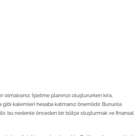
zır olmalısınız. İşletme planınızı oluştururken kira,
a gibi kalemleri hesaba katmanız önemlidir. Bununla
labilir, bu nedenle önceden bir bütçe oluşturmak ve finansal