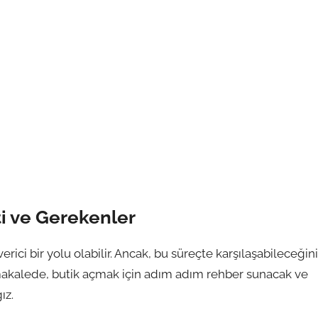
i ve Gerekenler
rici bir yolu olabilir. Ancak, bu süreçte karşılaşabileceğin
u makalede, butik açmak için adım adım rehber sunacak ve
ız.