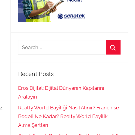
Search
for:
Search
Recent Posts
Eros Dijital: Dijital Dünyanın Kapılarını
Aralayın
iz
Realty World Bayiliği Nasıl Alınır? Franchise
Bedeli Ne Kadar? Realty World Bayilik
Alma Şartları