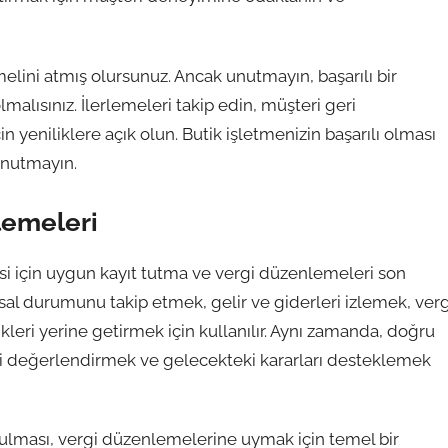
elini atmış olursunuz. Ancak unutmayın, başarılı bir
alısınız. İlerlemeleri takip edin, müşteri geri
n yeniliklere açık olun. Butik işletmenizin başarılı olması
 unutmayın.
lemeleri
esi için uygun kayıt tutma ve vergi düzenlemeleri son
nsal durumunu takip etmek, gelir ve giderleri izlemek, verg
leri yerine getirmek için kullanılır. Aynı zamanda, doğru
ni değerlendirmek ve gelecekteki kararları desteklemek
utulması, vergi düzenlemelerine uymak için temel bir