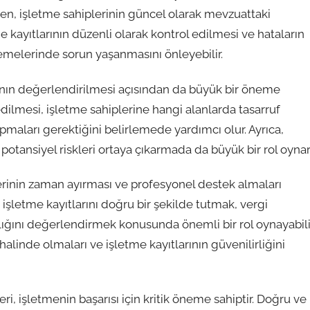
inden, işletme sahiplerinin güncel olarak mevzuattaki
me kayıtlarının düzenli olarak kontrol edilmesi ve hataların
lemelerinde sorun yaşanmasını önleyebilir.
ının değerlendirilmesi açısından da büyük bir öneme
ydedilmesi, işletme sahiplerine hangi alanlarda tasarruf
pmaları gerektiğini belirlemede yardımcı olur. Ayrıca,
 potansiyel riskleri ortaya çıkarmada da büyük bir rol oynar
erinin zaman ayırması ve profesyonel destek almaları
işletme kayıtlarını doğru bir şekilde tutmak, vergi
ğını değerlendirmek konusunda önemli bir rol oynayabilir
halinde olmaları ve işletme kayıtlarının güvenilirliğini
i, işletmenin başarısı için kritik öneme sahiptir. Doğru ve