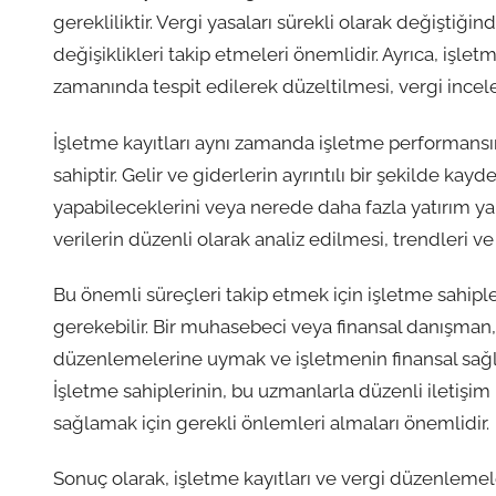
gerekliliktir. Vergi yasaları sürekli olarak değiştiğ
değişiklikleri takip etmeleri önemlidir. Ayrıca, işlet
zamanında tespit edilerek düzeltilmesi, vergi ince
İşletme kayıtları aynı zamanda işletme performans
sahiptir. Gelir ve giderlerin ayrıntılı bir şekilde ka
yapabileceklerini veya nerede daha fazla yatırım ya
verilerin düzenli olarak analiz edilmesi, trendleri ve
Bu önemli süreçleri takip etmek için işletme sahipl
gerekebilir. Bir muhasebeci veya finansal danışman, 
düzenlemelerine uymak ve işletmenin finansal sağlı
İşletme sahiplerinin, bu uzmanlarla düzenli iletişim 
sağlamak için gerekli önlemleri almaları önemlidir.
Sonuç olarak, işletme kayıtları ve vergi düzenlemeler