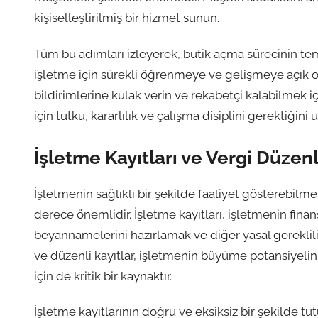
kişiselleştirilmiş bir hizmet sunun.
Tüm bu adımları izleyerek, butik açma sürecinin tem
işletme için sürekli öğrenmeye ve gelişmeye açık olm
bildirimlerine kulak verin ve rekabetçi kalabilmek içi
için tutku, kararlılık ve çalışma disiplini gerektiğini
İşletme Kayıtları ve Vergi Düzen
İşletmenin sağlıklı bir şekilde faaliyet gösterebilm
derece önemlidir. İşletme kayıtları, işletmenin fina
beyannamelerini hazırlamak ve diğer yasal gereklilik
ve düzenli kayıtlar, işletmenin büyüme potansiyeli
için de kritik bir kaynaktır.
İşletme kayıtlarının doğru ve eksiksiz bir şekilde t